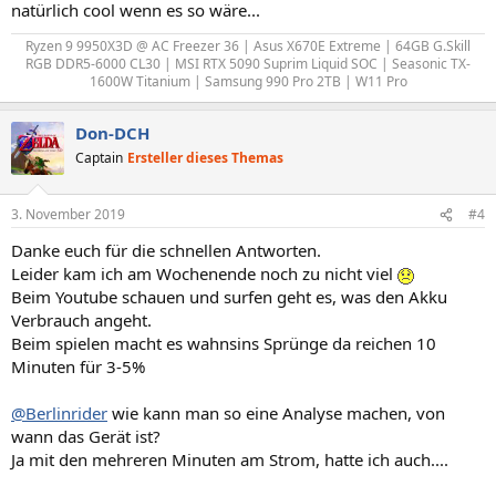
natürlich cool wenn es so wäre...
Ryzen 9 9950X3D @ AC Freezer 36 | Asus X670E Extreme | 64GB G.Skill
RGB DDR5-6000 CL30 | MSI RTX 5090 Suprim Liquid SOC | Seasonic TX-
1600W Titanium | Samsung 990 Pro 2TB | W11 Pro​
Don-DCH
Captain
Ersteller dieses Themas
3. November 2019
#4
Danke euch für die schnellen Antworten.
Leider kam ich am Wochenende noch zu nicht viel
Beim Youtube schauen und surfen geht es, was den Akku
Verbrauch angeht.
Beim spielen macht es wahnsins Sprünge da reichen 10
Minuten für 3-5%
@Berlinrider
wie kann man so eine Analyse machen, von
wann das Gerät ist?
Ja mit den mehreren Minuten am Strom, hatte ich auch....