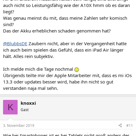
auch nicht so Leistungsfähig wie der A10X hmm ob es daran
liegt?
Was genau meinst du mit, dass meine Zahlen sehr komisch
sind?
Das der Akku erheblichen schaden genommen hat?
@BlubbsDE
Zaubern nicht, aber in der Vergangenheit hatte
ich auch beim spielen das Gefühl, dass ein iPad Air länger
hält. Alles rein subjektiv.
Ich melde mich die Tage nochmal
Übrigends teilte mir der Apple Mitarbeiter mit, dass es mi iOs
13.3 oder updates besser wird, habe ihn nicht so gut
verstanden naja mal sehn.
knoxxi
K
Gast
3. November 2019
#11
Wie bei Smartphones ist es bei Tablets nicht groß anders der