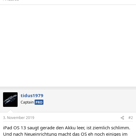
tidus1979
Captain
PRO
3. November 2019
#2
iPad OS 13 saugt gerade den Akku leer, ist ziemlich schlimm.
Und nach Neueinrichtung macht das OS eh noch einiges im