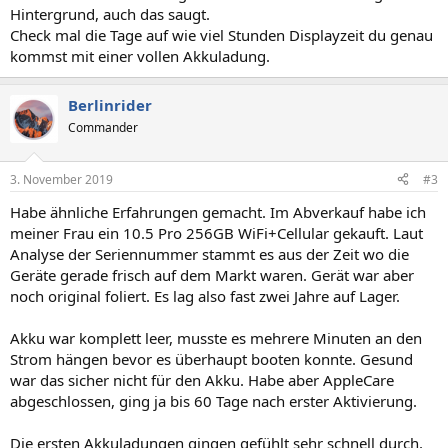
Hintergrund, auch das saugt.
Check mal die Tage auf wie viel Stunden Displayzeit du genau
kommst mit einer vollen Akkuladung.
Berlinrider
Commander
3. November 2019
#3
Habe ähnliche Erfahrungen gemacht. Im Abverkauf habe ich
meiner Frau ein 10.5 Pro 256GB WiFi+Cellular gekauft. Laut
Analyse der Seriennummer stammt es aus der Zeit wo die
Geräte gerade frisch auf dem Markt waren. Gerät war aber
noch original foliert. Es lag also fast zwei Jahre auf Lager.
Akku war komplett leer, musste es mehrere Minuten an den
Strom hängen bevor es überhaupt booten konnte. Gesund
war das sicher nicht für den Akku. Habe aber AppleCare
abgeschlossen, ging ja bis 60 Tage nach erster Aktivierung.
Die ersten Akkuladungen gingen gefühlt sehr schnell durch,