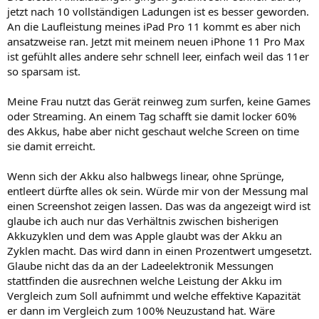
jetzt nach 10 vollständigen Ladungen ist es besser geworden.
An die Laufleistung meines iPad Pro 11 kommt es aber nich
ansatzweise ran. Jetzt mit meinem neuen iPhone 11 Pro Max
ist gefühlt alles andere sehr schnell leer, einfach weil das 11er
so sparsam ist.
Meine Frau nutzt das Gerät reinweg zum surfen, keine Games
oder Streaming. An einem Tag schafft sie damit locker 60%
des Akkus, habe aber nicht geschaut welche Screen on time
sie damit erreicht.
Wenn sich der Akku also halbwegs linear, ohne Sprünge,
entleert dürfte alles ok sein. Würde mir von der Messung mal
einen Screenshot zeigen lassen. Das was da angezeigt wird ist
glaube ich auch nur das Verhältnis zwischen bisherigen
Akkuzyklen und dem was Apple glaubt was der Akku an
Zyklen macht. Das wird dann in einen Prozentwert umgesetzt.
Glaube nicht das da an der Ladeelektronik Messungen
stattfinden die ausrechnen welche Leistung der Akku im
Vergleich zum Soll aufnimmt und welche effektive Kapazität
er dann im Vergleich zum 100% Neuzustand hat. Wäre