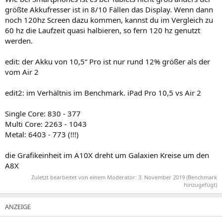
größte Akkufresser ist in 8/10 Fällen das Display. Wenn dann
noch 120hz Screen dazu kommen, kannst du im Vergleich zu
60 hz die Laufzeit quasi halbieren, so fern 120 hz genutzt
werden.
edit: der Akku von 10,5“ Pro ist nur rund 12% größer als der
vom Air 2
edit2: im Verhältnis im Benchmark. iPad Pro 10,5 vs Air 2
Single Core: 830 - 377
Multi Core: 2263 - 1043
Metal: 6403 - 773 (!!!)
die Grafikeinheit im A10X dreht um Galaxien Kreise um den
A8X
Zuletzt bearbeitet von einem Moderator:
3. November 2019
(Benchmark
hinzugefügt)