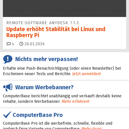
REMOTE-SOFTWARE ANYDESK 7.1.3
Update erhöht Sta­bi­lität bei Linux und
Raspberry Pi
Kommentare
4
26.01.2026
Nichts mehr verpassen!
Erhalte eine Push-Benachrichtigung (oder einen Newsletter) bei
Erscheinen neuer Tests und Berichte:
Jetzt anmelden!
Warum Werbebanner?
ComputerBase berichtet unabhängig und verkauft deshalb keine
Inhalte, sondern Werbebanner.
Mehr erfahren!
ComputerBase Pro
ComputerBase Pro ist die werbefreie, schnelle, flexible und
zugleich faire Variante von ComputerBase.
Mehr dazu!