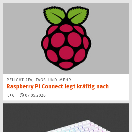
PFLICHT-2FA, TAGS UND MEHR
Raspberry Pi Connect legt kräftig nach
Kommentare
6
07.05.2026