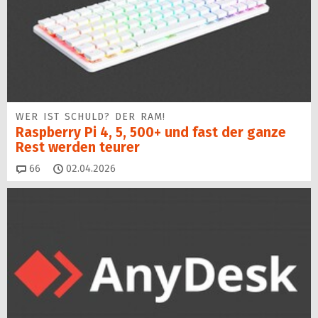
WER IST SCHULD? DER RAM!
Raspberry Pi 4, 5, 500+ und fast der ganze
Rest werden teurer
Kommentare
66
02.04.2026