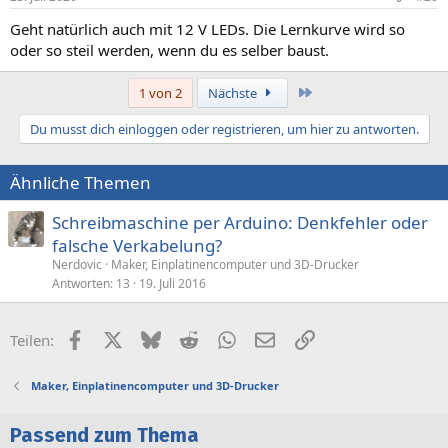
Geht natürlich auch mit 12 V LEDs. Die Lernkurve wird so
oder so steil werden, wenn du es selber baust.
Letzte
1 von 2
Nächste
Du musst dich einloggen oder registrieren, um hier zu antworten.
Ähnliche Themen
Schreibmaschine per Arduino: Denkfehler oder
falsche Verkabelung?
Nerdovic
Maker, Einplatinencomputer und 3D-Drucker
Antworten
13
19. Juli 2016
Facebook
X (Twitter)
Bluesky
Reddit
WhatsApp
E-Mail
Link
Teilen:
Maker, Einplatinencomputer und 3D-Drucker
Passend zum Thema