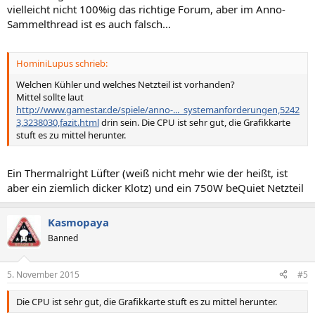
vielleicht nicht 100%ig das richtige Forum, aber im Anno-
Sammelthread ist es auch falsch...
HominiLupus schrieb:
Welchen Kühler und welches Netzteil ist vorhanden?
Mittel sollte laut
http://www.gamestar.de/spiele/anno-..._systemanforderungen,5242
3,3238030,fazit.html
drin sein. Die CPU ist sehr gut, die Grafikkarte
stuft es zu mittel herunter.
Ein Thermalright Lüfter (weiß nicht mehr wie der heißt, ist
aber ein ziemlich dicker Klotz) und ein 750W beQuiet Netzteil
Kasmopaya
Banned
5. November 2015
#5
Die CPU ist sehr gut, die Grafikkarte stuft es zu mittel herunter.