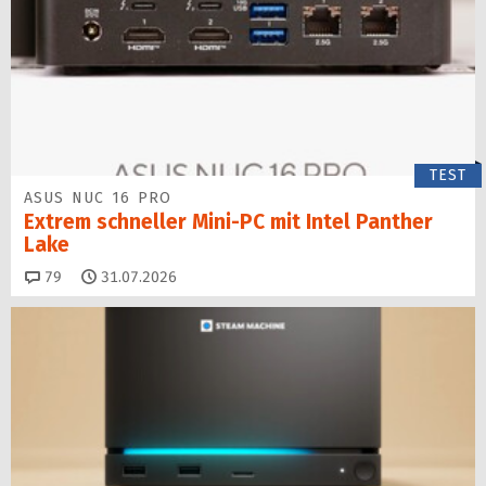
TEST
ASUS NUC 16 PRO
Extrem schneller Mini-PC mit Intel Panther
Lake
Kommentare
79
31.07.2026