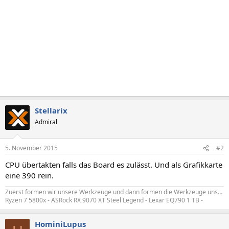
Stellarix
Admiral
5. November 2015
#2
CPU übertakten falls das Board es zulässt. Und als Grafikkarte
eine 390 rein.
Zuerst formen wir unsere Werkzeuge und dann formen die Werkzeuge uns…
Ryzen 7 5800x - ASRock RX 9070 XT Steel Legend - Lexar EQ790 1 TB -
HominiLupus