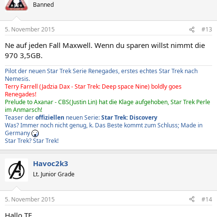
Banned
5. November 2015
#13
Ne auf jeden Fall Maxwell. Wenn du sparen willst nimmt die
970 3,5GB.
Pilot der neuen Star Trek Serie Renegades, erstes echtes Star Trek nach
Nemesis.
Terry Farrell (Jadzia Dax - Star Trek: Deep space Nine) boldly goes
Renegades!
Prelude to Axanar - CBS(Justin Lin) hat die Klage aufgehoben, Star Trek Perle
im Anmarsch!
Teaser der
offiziellen
neuen Serie:
Star Trek: Discovery
Was? Immer noch nicht genug, k. Das Beste kommt zum Schluss; Made in
Germany
Star Trek? Star Trek!
Havoc2k3
Lt. Junior Grade
5. November 2015
#14
Hallo TE,