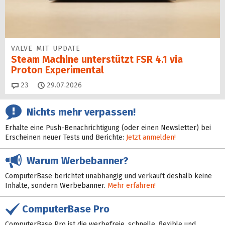
VALVE MIT UPDATE
Steam Machine unterstützt FSR 4.1 via
Proton Experimental
Kommentare
23
29.07.2026
Nichts mehr verpassen!
Erhalte eine Push-Benachrichtigung (oder einen Newsletter) bei
Erscheinen neuer Tests und Berichte:
Jetzt anmelden!
Warum Werbebanner?
ComputerBase berichtet unabhängig und verkauft deshalb keine
Inhalte, sondern Werbebanner.
Mehr erfahren!
ComputerBase Pro
ComputerBase Pro ist die werbefreie, schnelle, flexible und