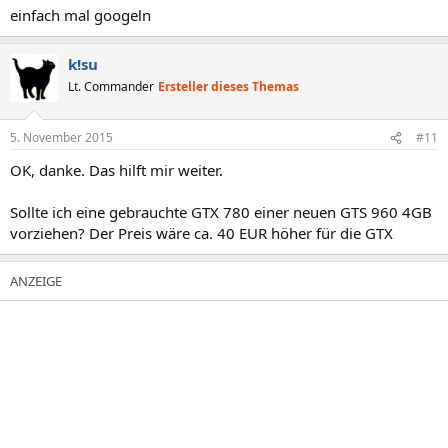
einfach mal googeln
k!su
Lt. Commander
Ersteller dieses Themas
5. November 2015
#11
OK, danke. Das hilft mir weiter.
Sollte ich eine gebrauchte GTX 780 einer neuen GTS 960 4GB
vorziehen? Der Preis wäre ca. 40 EUR höher für die GTX