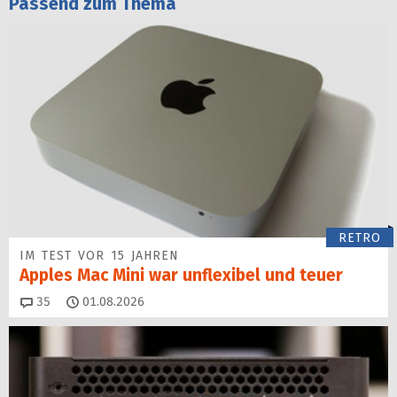
Passend zum Thema
RETRO
IM TEST VOR 15 JAHREN
Apples Mac Mini war unflexibel und teuer
Kommentare
35
01.08.2026