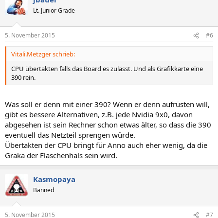
Lt. Junior Grade
5. November 2015
#6
Vitali.Metzger schrieb:
CPU übertakten falls das Board es zulässt. Und als Grafikkarte eine
390 rein.
Was soll er denn mit einer 390? Wenn er denn aufrüsten will,
gibt es bessere Alternativen, z.B. jede Nvidia 9x0, davon
abgesehen ist sein Rechner schon etwas älter, so dass die 390
eventuell das Netzteil sprengen würde.
Übertakten der CPU bringt für Anno auch eher wenig, da die
Graka der Flaschenhals sein wird.
Kasmopaya
Banned
5. November 2015
#7