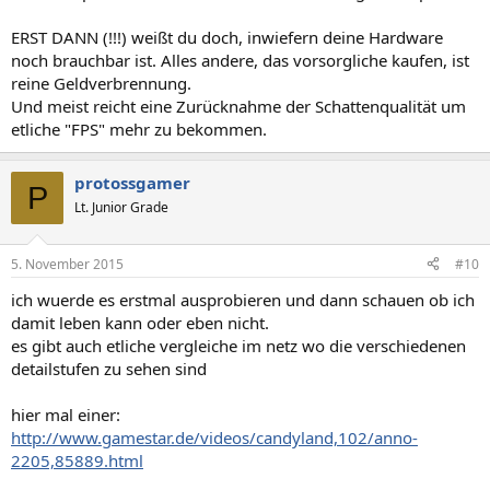
ERST DANN (!!!) weißt du doch, inwiefern deine Hardware
noch brauchbar ist. Alles andere, das vorsorgliche kaufen, ist
reine Geldverbrennung.
Und meist reicht eine Zurücknahme der Schattenqualität um
etliche "FPS" mehr zu bekommen.
protossgamer
P
Lt. Junior Grade
5. November 2015
#10
ich wuerde es erstmal ausprobieren und dann schauen ob ich
damit leben kann oder eben nicht.
es gibt auch etliche vergleiche im netz wo die verschiedenen
detailstufen zu sehen sind
hier mal einer:
http://www.gamestar.de/videos/candyland,102/anno-
2205,85889.html