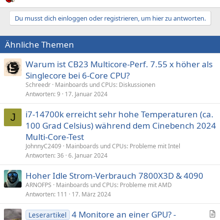
Du musst dich einloggen oder registrieren, um hier zu antworten.
Ähnliche Themen
Warum ist CB23 Multicore-Perf. 7.55 x höher als
Singlecore bei 6-Core CPU?
Schreedr
Mainboards und CPUs: Diskussionen
Antworten
9
17. Januar 2024
i7-14700k erreicht sehr hohe Temperaturen (ca.
J
100 Grad Celsius) während dem Cinebench 2024
Multi-Core-Test
JohnnyC2409
Mainboards und CPUs: Probleme mit Intel
Antworten
36
6. Januar 2024
Hoher Idle Strom-Verbrauch 7800X3D & 4090
ARNOFPS
Mainboards und CPUs: Probleme mit AMD
Antworten
111
17. März 2024
4 Monitore an einer GPU? -
Leserartikel