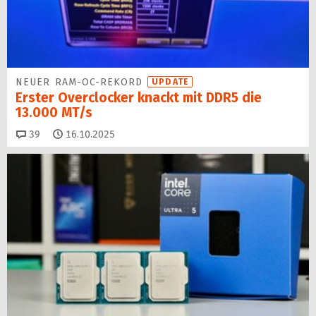
NEUER RAM-OC-REKORD
UPDATE
Erster Overclocker knackt mit DDR5 die
13.000 MT/s
Kommentare
39
16.10.2025