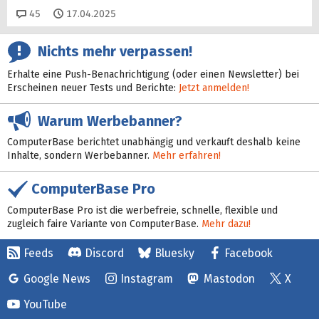
Kommentare
45
17.04.2025
Nichts mehr verpassen!
Erhalte eine Push-Benachrichtigung (oder einen Newsletter) bei
Erscheinen neuer Tests und Berichte:
Jetzt anmelden!
Warum Werbebanner?
ComputerBase berichtet unabhängig und verkauft deshalb keine
Inhalte, sondern Werbebanner.
Mehr erfahren!
ComputerBase Pro
ComputerBase Pro ist die werbefreie, schnelle, flexible und
zugleich faire Variante von ComputerBase.
Mehr dazu!
Feeds
Discord
Bluesky
Facebook
Google News
Instagram
Mastodon
X
YouTube