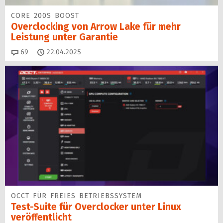
CORE 200S BOOST
Overclocking von Arrow Lake für mehr
Leistung unter Garantie
Kommentare
69
22.04.2025
OCCT FÜR FREIES BETRIEBSSYSTEM
Test-Suite für Overclocker unter Linux
veröffentlicht