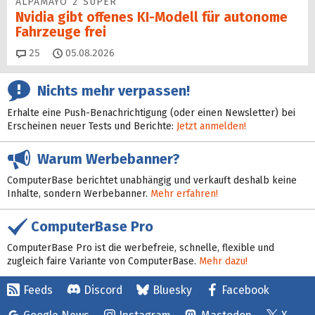
ALPAMAYO 2 SUPER
Nvidia gibt offenes KI-Modell für autonome
Fahrzeuge frei
Kommentare
25
05.08.2026
Nichts mehr verpassen!
Erhalte eine Push-Benachrichtigung (oder einen Newsletter) bei
Erscheinen neuer Tests und Berichte:
Jetzt anmelden!
Warum Werbebanner?
ComputerBase berichtet unabhängig und verkauft deshalb keine
Inhalte, sondern Werbebanner.
Mehr erfahren!
ComputerBase Pro
ComputerBase Pro ist die werbefreie, schnelle, flexible und
zugleich faire Variante von ComputerBase.
Mehr dazu!
Feeds
Discord
Bluesky
Facebook