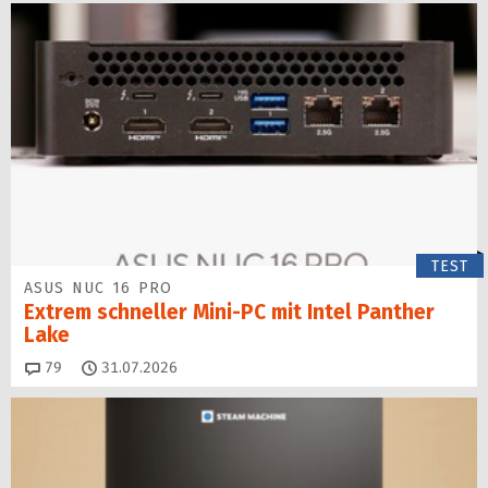
TEST
ASUS NUC 16 PRO
Extrem schneller Mini-PC mit Intel Panther
Lake
Kommentare
79
31.07.2026