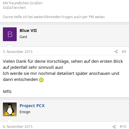
Mit freundlichen Grüßen
SoDaTierchen
Gerne helfe ich bei weiterführenden Fragen auch per PM weiter.
Blue VII
B
Gast
5. November 2015
#9
Vielen Dank für deine Vorschläge, sehen auf den ersten Blick
auf jedenfall sehr sinnvoll aus!
Ich werde sie mir nochmal detailiert später anschauen und
dann entscheiden
MfG
Project PCX
Ensign
6. November 2015
#10