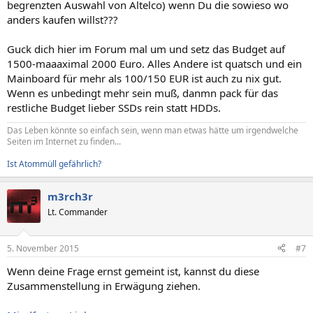
begrenzten Auswahl von Altelco) wenn Du die sowieso wo
anders kaufen willst???
Guck dich hier im Forum mal um und setz das Budget auf
1500-maaaximal 2000 Euro. Alles Andere ist quatsch und ein
Mainboard für mehr als 100/150 EUR ist auch zu nix gut.
Wenn es unbedingt mehr sein muß, danmn pack für das
restliche Budget lieber SSDs rein statt HDDs.
Das Leben könnte so einfach sein, wenn man etwas hätte um irgendwelche
Seiten im Internet zu finden...
Ist Atommüll gefährlich?
m3rch3r
Lt. Commander
5. November 2015
#7
Wenn deine Frage ernst gemeint ist, kannst du diese
Zusammenstellung in Erwägung ziehen.