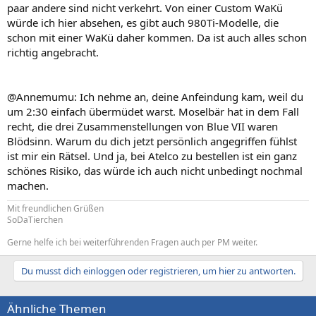
paar andere sind nicht verkehrt. Von einer Custom WaKü
würde ich hier absehen, es gibt auch 980Ti-Modelle, die
schon mit einer WaKü daher kommen. Da ist auch alles schon
richtig angebracht.
@Annemumu: Ich nehme an, deine Anfeindung kam, weil du
um 2:30 einfach übermüdet warst. Moselbär hat in dem Fall
recht, die drei Zusammenstellungen von Blue VII waren
Blödsinn. Warum du dich jetzt persönlich angegriffen fühlst
ist mir ein Rätsel. Und ja, bei Atelco zu bestellen ist ein ganz
schönes Risiko, das würde ich auch nicht unbedingt nochmal
machen.
Mit freundlichen Grüßen
SoDaTierchen
Gerne helfe ich bei weiterführenden Fragen auch per PM weiter.
Du musst dich einloggen oder registrieren, um hier zu antworten.
Ähnliche Themen