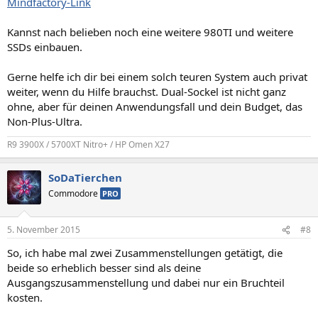
Mindfactory-Link
Kannst nach belieben noch eine weitere 980TI und weitere
SSDs einbauen.
Gerne helfe ich dir bei einem solch teuren System auch privat
weiter, wenn du Hilfe brauchst. Dual-Sockel ist nicht ganz
ohne, aber für deinen Anwendungsfall und dein Budget, das
Non-Plus-Ultra.
R9 3900X / 5700XT Nitro+ / HP Omen X27
SoDaTierchen
Commodore
PRO
5. November 2015
#8
So, ich habe mal zwei Zusammenstellungen getätigt, die
beide so erheblich besser sind als deine
Ausgangszusammenstellung und dabei nur ein Bruchteil
kosten.