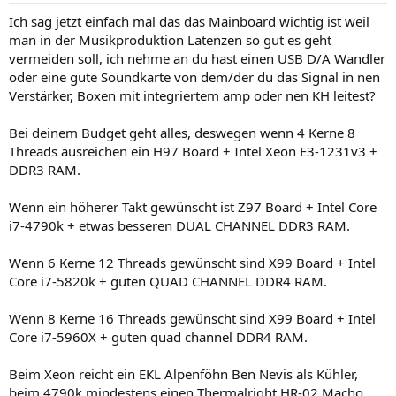
Ich sag jetzt einfach mal das das Mainboard wichtig ist weil
man in der Musikproduktion Latenzen so gut es geht
vermeiden soll, ich nehme an du hast einen USB D/A Wandler
oder eine gute Soundkarte von dem/der du das Signal in nen
Verstärker, Boxen mit integriertem amp oder nen KH leitest?
Bei deinem Budget geht alles, deswegen wenn 4 Kerne 8
Threads ausreichen ein H97 Board + Intel Xeon E3-1231v3 +
DDR3 RAM.
Wenn ein höherer Takt gewünscht ist Z97 Board + Intel Core
i7-4790k + etwas besseren DUAL CHANNEL DDR3 RAM.
Wenn 6 Kerne 12 Threads gewünscht sind X99 Board + Intel
Core i7-5820k + guten QUAD CHANNEL DDR4 RAM.
Wenn 8 Kerne 16 Threads gewünscht sind X99 Board + Intel
Core i7-5960X + guten quad channel DDR4 RAM.
Beim Xeon reicht ein EKL Alpenföhn Ben Nevis als Kühler,
beim 4790k mindestens einen Thermalright HR-02 Macho