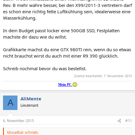
Rev. B mehr währe besser, bei den X99/2011-3 vertretern darf
es schon eine richtig fette Luftkühlung sein, idealerweise eine
Wasserkühlung.
In dein Budget passt locker eine 500GB SSD, Festplatten
machste dir dazu wie du willst.
Grafikkarte machst du eine GTX 980TI rein, wenn du so etwas
nicht brauchst wirst du auch mit einer R9 390 glücklich.
Schreib nochmal bevor du was bestellst.
Zuletzt bearbeitet:
7. November 2015
Mein PC
AliMente
A
Lieutenant
6. November 2015
#11
Moselbär schrieb: