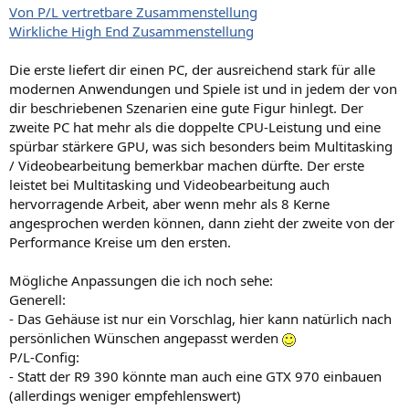
Von P/L vertretbare Zusammenstellung
Wirkliche High End Zusammenstellung
Die erste liefert dir einen PC, der ausreichend stark für alle
modernen Anwendungen und Spiele ist und in jedem der von
dir beschriebenen Szenarien eine gute Figur hinlegt. Der
zweite PC hat mehr als die doppelte CPU-Leistung und eine
spürbar stärkere GPU, was sich besonders beim Multitasking
/ Videobearbeitung bemerkbar machen dürfte. Der erste
leistet bei Multitasking und Videobearbeitung auch
hervorragende Arbeit, aber wenn mehr als 8 Kerne
angesprochen werden können, dann zieht der zweite von der
Performance Kreise um den ersten.
Mögliche Anpassungen die ich noch sehe:
Generell:
- Das Gehäuse ist nur ein Vorschlag, hier kann natürlich nach
persönlichen Wünschen angepasst werden
P/L-Config:
- Statt der R9 390 könnte man auch eine GTX 970 einbauen
(allerdings weniger empfehlenswert)