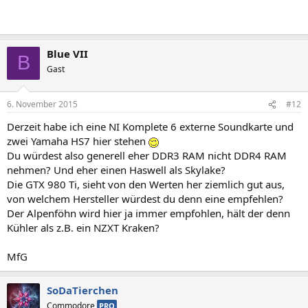
Blue VII
B
Gast
6. November 2015
#12
Derzeit habe ich eine NI Komplete 6 externe Soundkarte und
zwei Yamaha HS7 hier stehen
Du würdest also generell eher DDR3 RAM nicht DDR4 RAM
nehmen? Und eher einen Haswell als Skylake?
Die GTX 980 Ti, sieht von den Werten her ziemlich gut aus,
von welchem Hersteller würdest du denn eine empfehlen?
Der Alpenföhn wird hier ja immer empfohlen, hält der denn
Kühler als z.B. ein NZXT Kraken?
MfG
SoDaTierchen
Commodore
PRO