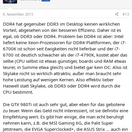
6. November 2015
#13
DDR4 hat gegenüber DDR3 im Desktop keinen wirklichen
Vorteil, abgesehen von der besseren Effizienz. Daher ist es
egal, ob DDR3 oder DDR4. Problem bei DDR4 ist aber: Intel
liefert keine Xeon-Prozessoren für DDR4-Plattformen, der i7-
6700K ist schon seit Ewigkeiten nicht lieferbar und der i7-
6700 ist deutlich schwächer als der i7-4790K, kostet aber das
selbe (CPU selbst ist etwas günstiger, boards und RAM etwas
teurer, in Summe etwa gleich) und bietet gar kein OC. Also ist
Skylake nicht so wirklich attraktiv, außer man braucht sehr
hohe Leistung auf wenigen Kernen. Also effektiv lieber
Haswell statt Skylake, ob DDR3 oder DDR4 wird durch die
CPU bestimmt.
Die GTX 980Ti ist auch sehr gut, aber eben für das gebotene
zu teuer. Wenn das Geld nicht interessiert, ist sie definitiv eine
Empfehlung wert. Es gibt hier einige, die man echt beruhigt
nehmen kann, z.B. die MSI Gaming 6G, die Palit Super
Jetstream, die EVGA Superclocked+, die ASUS Strix ... auch ein