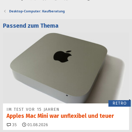
Desktop-Computer: Kaufberatung
Passend zum Thema
RETRO
IM TEST VOR 15 JAHREN
Apples Mac Mini war unflexibel und teuer
Kommentare
35
01.08.2026