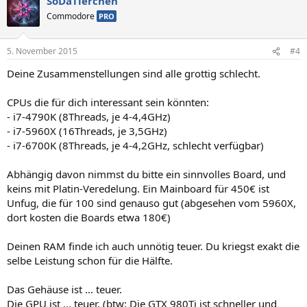
SoDaTierchen
Commodore
PRO
5. November 2015
#4
Deine Zusammenstellungen sind alle grottig schlecht.
CPUs die für dich interessant sein könnten:
- i7-4790K (8Threads, je 4-4,4GHz)
- i7-5960X (16Threads, je 3,5GHz)
- i7-6700K (8Threads, je 4-4,2GHz, schlecht verfügbar)
Abhängig davon nimmst du bitte ein sinnvolles Board, und
keins mit Platin-Veredelung. Ein Mainboard für 450€ ist
Unfug, die für 100 sind genauso gut (abgesehen vom 5960X,
dort kosten die Boards etwa 180€)
Deinen RAM finde ich auch unnötig teuer. Du kriegst exakt die
selbe Leistung schon für die Hälfte.
Das Gehäuse ist ... teuer.
Die GPU ist ... teuer. (btw: Die GTX 980Ti ist schneller und