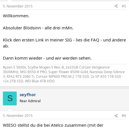
5. November 2015
#5
Willkommen.
Absoluter Blödsinn - alle drei mMn.
Klick den ersten Link in meiner SIG - lies die FAQ - und ändere
ab.
Dann komm wieder - und wir werden sehen.
Ryzen 5 5600x, Scythe Mugen 5 Rev. B, 2x32GB Corsair Vengeance
3600MHz, MSI B550-A PRO, Super Flower 850W Gold, Nanoxia Deep Silence
3, KFA2 RTX 2080 Ti, Corsair MP600 PRO M.2 1TB SSD, 2x SP A55 1TB SSD
+2x 2TB SSD, WD Blue 4TB HDD
seyfhor
S
Rear Admiral
5. November 2015
#6
WIESO stellst du die bei Atelco zusammen (mit der