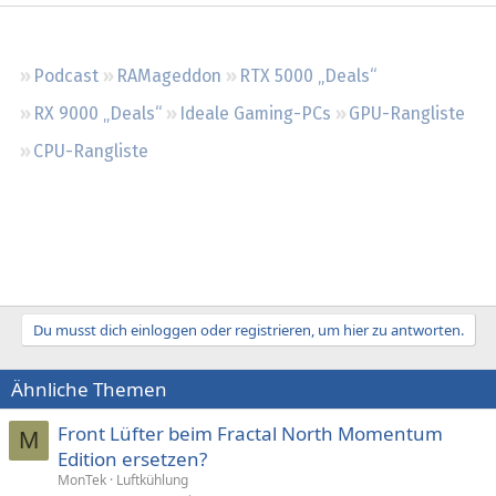
Regeln
Podcast
RAMageddon
RTX 5000 „Deals“
RX 9000 „Deals“
Ideale Gaming-PCs
GPU-Rangliste
CPU-Rangliste
Du musst dich einloggen oder registrieren, um hier zu antworten.
Ähnliche Themen
Front Lüfter beim Fractal North Momentum
M
Edition ersetzen?
MonTek
Luftkühlung