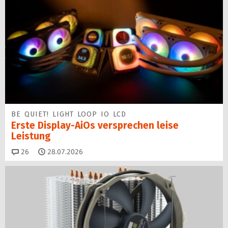
BE QUIET! LIGHT LOOP IO LCD
Erste Display-AiOs versprechen leise
Leistung
Kommentare
26
28.07.2026