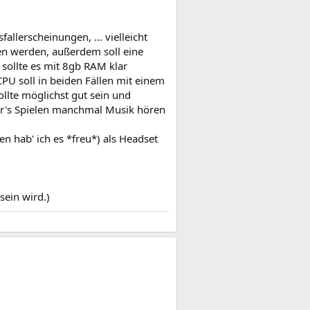
allerscheinungen, ... vielleicht
ben werden, außerdem soll eine
sollte es mit 8gb RAM klar
PU soll in beiden Fällen mit einem
llte möglichst gut sein und
für's Spielen manchmal Musik hören
n hab' ich es *freu*) als Headset
sein wird.)