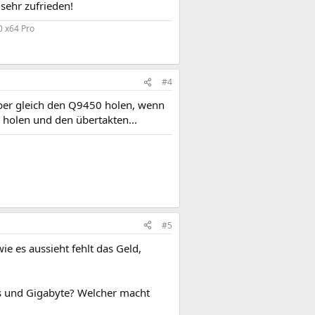
sehr zufrieden!
 x64 Pro
#4
ieber gleich den Q9450 holen, wenn
holen und den übertakten...
#5
e es aussieht fehlt das Geld,
us und Gigabyte? Welcher macht