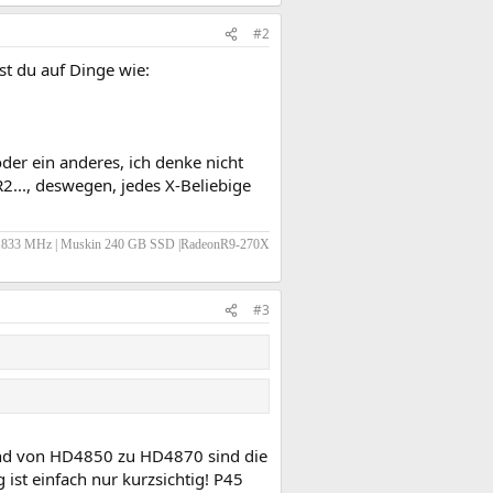
#2
st du auf Dinge wie:
der ein anderes, ich denke nicht
..., deswegen, jedes X-Beliebige
AM 1833 MHz | Muskin 240 GB SSD |RadeonR9-270X
#3
nd von HD4850 zu HD4870 sind die
g ist einfach nur kurzsichtig! P45