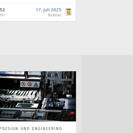
52
17. Juli 2025
761
Rickmer
PDESIGN UND ENGINEERING