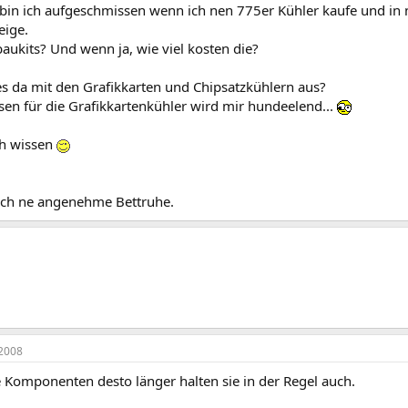
 bin ich aufgeschmissen wenn ich nen 775er Kühler kaufe und in
eige.
aukits? Und wenn ja, wie viel kosten die?
es da mit den Grafikkarten und Chipsatzkühlern aus?
sen für die Grafikkartenkühler wird mir hundeelend...
ch wissen
ch ne angenehme Bettruhe.
2008
e Komponenten desto länger halten sie in der Regel auch.