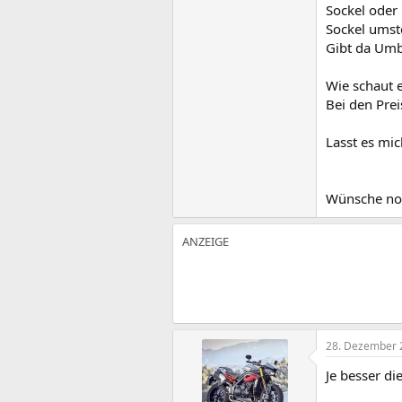
Sockel oder
Sockel umst
Gibt da Umb
Wie schaut 
Bei den Prei
Lasst es mi
Wünsche no
28. Dezember 
Je besser di