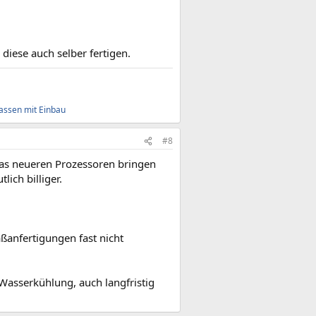
 diese auch selber fertigen.
assen mit Einbau
#8
twas neueren Prozessoren bringen
ich billiger.
ßanfertigungen fast nicht
Wasserkühlung, auch langfristig