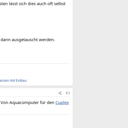
n lässt sich dies auch oft selbst
n dann ausgetauscht werden.
assen mit Einbau
#3
. Von Aquacomputer für den
Cuplex