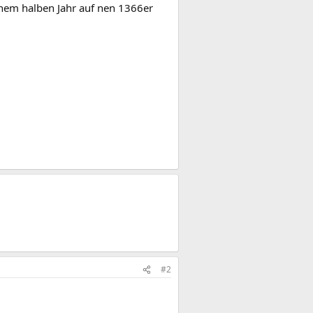
 nem halben Jahr auf nen 1366er
#2