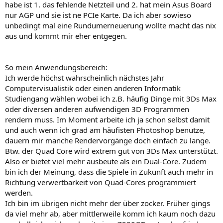
habe ist 1. das fehlende Netzteil und 2. hat mein Asus Board
nur AGP und sie ist ne PCIe Karte. Da ich aber sowieso
unbedingt mal eine Rundumerneuerung wollte macht das nix
aus und kommt mir eher entgegen.
So mein Anwendungsbereich:
Ich werde höchst wahrscheinlich nächstes Jahr
Computervisualistik oder einen anderen Informatik
Studiengang wählen wobei ich z.B. häufig Dinge mit 3Ds Max
oder diversen anderen aufwendigen 3D Programmen
rendern muss. Im Moment arbeite ich ja schon selbst damit
und auch wenn ich grad am häufisten Photoshop benutze,
dauern mir manche Rendervorgänge doch einfach zu lange.
Btw. der Quad Core wird extrem gut von 3Ds Max unterstützt.
Also er bietet viel mehr ausbeute als ein Dual-Core. Zudem
bin ich der Meinung, dass die Spiele in Zukunft auch mehr in
Richtung verwertbarkeit von Quad-Cores programmiert
werden.
Ich bin im übrigen nicht mehr der über zocker. Früher gings
da viel mehr ab, aber mittlerweile komm ich kaum noch dazu