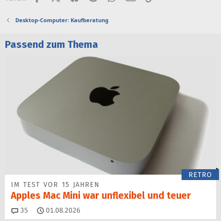
Desktop-Computer: Kaufberatung
Passend zum Thema
RETRO
IM TEST VOR 15 JAHREN
Apples Mac Mini war unflexibel und teuer
Kommentare
35
01.08.2026