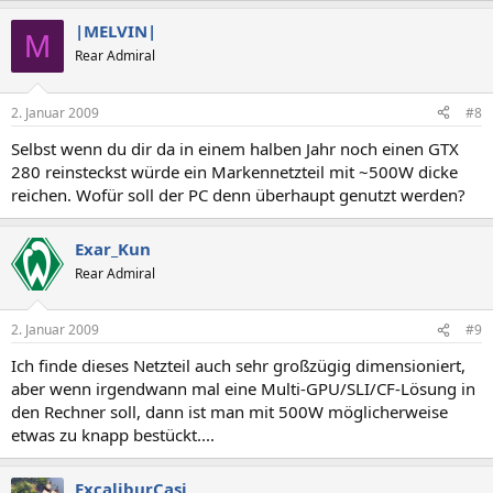
|MELVIN|
M
Rear Admiral
2. Januar 2009
#8
Selbst wenn du dir da in einem halben Jahr noch einen GTX
280 reinsteckst würde ein Markennetzteil mit ~500W dicke
reichen. Wofür soll der PC denn überhaupt genutzt werden?
Exar_Kun
Rear Admiral
2. Januar 2009
#9
Ich finde dieses Netzteil auch sehr großzügig dimensioniert,
aber wenn irgendwann mal eine Multi-GPU/SLI/CF-Lösung in
den Rechner soll, dann ist man mit 500W möglicherweise
etwas zu knapp bestückt....
ExcaliburCasi