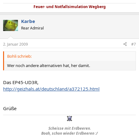
Feuer- und Notfallsimulation Wegberg
Karbe
Rear Admiral
2. Januar 2009
#7
Bohli schrieb:
Wer noch andere alternativen hat, her damit.
Das EP45-UD3R,
http://geizhals.at/deutschland/a372125.html
Grüße
Scheisse mit Erdbeeren.
Boah, schon wieder Erdbeeren :/