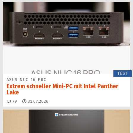
TEST
ASUS NUC 16 PRO
Extrem schneller Mini-PC mit Intel Panther
Lake
Kommentare
79
31.07.2026