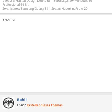
Gehäuse:
Fractial Design Define R5 |
Betriebssystem:
Windows 10
Professional 64 Bit
Smartphone:
Samsung Galaxy S4 |
Sound:
Nubert nuPro A-20
Bohli
Ensign
Ersteller dieses Themas