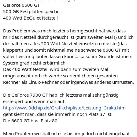
GeForce 6600 GT
500 GB Festplattenspeicher.
400 Watt BeQuiet Netzteil
Das Problem was mich letztens heimgesucht hat war, dass
mir das Netzteil durchgeraucht ist (zum zweiten Mal !) und ich
deshalb nen altes 200 Watt Netzteil einsetzten musste (das
klappert!) und somit nichtmal meine schwache 6600 GT mit
voller Leistung laufen lassen kann......also im Grunde ist mein
System grad recht erbärmlich.
Das 400 Watt Netzteil wird dann zum zweiten Mal
umgetauscht und ich werde so ziemlich den gesamten
Rechner als Linux-Rechner oder irgendwas anderes umrüsten.
Die GeForce 7900 GT hab ich letztens mal sehr günstig
ersteigert und wenn man auf
http://www.3dchip.de/Grafikchipliste/Leistung_Graka.htm
geht sieht man, dass sie immerhin noch Platz 37 ist.
Die 6600 GT btw. Platz 80.
Mein Problem weshalb ich sie bisher jedoch nicht eingebaut