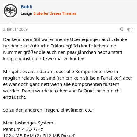
Bohli
Ensign
Ersteller dieses Themas
3. Januar 2009
#11
Danke in dem Stil waren meine Überlegungen auch, danke
für deine ausführliche Erklärung! Ich kaufe lieber eine
Nummer größer die auch nen paar Jährchen hebt anstatt
knapp, günstig und zweimal zu kaufen.
Mir geht es auch darum, dass alle Komponenten wenn
möglich relativ leise sind (ich bin kein stillsein Fanatiker) aber
es wär doch ganz nett wenn alle Komponenten flüstern
würden. Dabei wurde ich eben von BeQuiet bisher nicht
enttäuscht.
So zu den anderen Fragen, einwänden etc.:
Mein bisheriges System:
Pentium 4 3,2 GHz
1024 MB RAM (2x 512 MB Riegel)