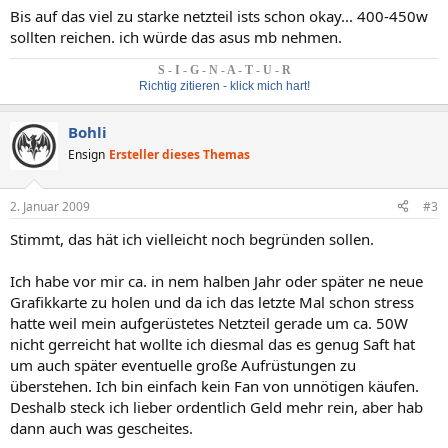
Bis auf das viel zu starke netzteil ists schon okay... 400-450w
sollten reichen. ich würde das asus mb nehmen.
S - I - G - N - A - T - U - R
Richtig zitieren - klick mich hart!
Bohli
Ensign
Ersteller dieses Themas
2. Januar 2009
#3
Stimmt, das hät ich vielleicht noch begründen sollen.
Ich habe vor mir ca. in nem halben Jahr oder später ne neue
Grafikkarte zu holen und da ich das letzte Mal schon stress
hatte weil mein aufgerüstetes Netzteil gerade um ca. 50W
nicht gerreicht hat wollte ich diesmal das es genug Saft hat
um auch später eventuelle große Aufrüstungen zu
überstehen. Ich bin einfach kein Fan von unnötigen käufen.
Deshalb steck ich lieber ordentlich Geld mehr rein, aber hab
dann auch was gescheites.