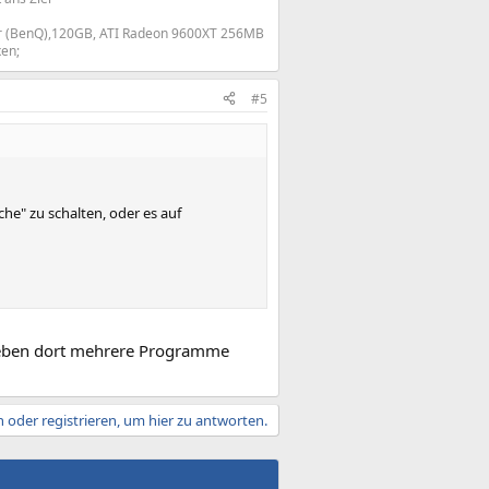
r (BenQ),120GB, ATI Radeon 9600XT 256MB
en;​
#5
che" zu schalten, oder es auf
 eben dort mehrere Programme
 oder registrieren, um hier zu antworten.