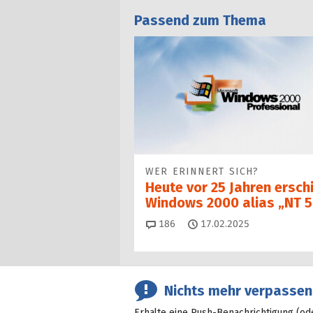
Passend zum Thema
WER ERINNERT SICH?
Heute vor 25 Jahren ersch
Windows 2000 alias „NT 5
Kommentare
186
17.02.2025
Nichts mehr verpassen
Erhalte eine Push-Benachrichtigung (od