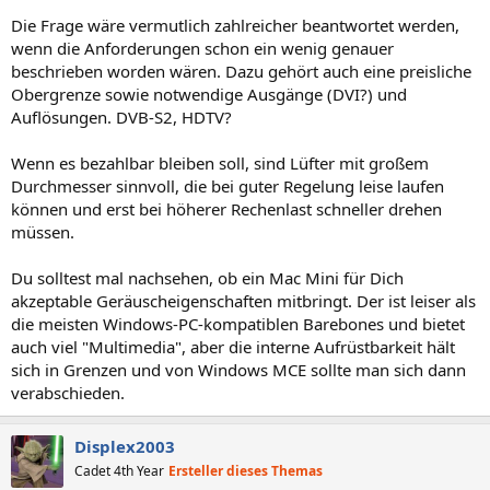
Die Frage wäre vermutlich zahlreicher beantwortet werden,
wenn die Anforderungen schon ein wenig genauer
beschrieben worden wären. Dazu gehört auch eine preisliche
Obergrenze sowie notwendige Ausgänge (DVI?) und
Auflösungen. DVB-S2, HDTV?
Wenn es bezahlbar bleiben soll, sind Lüfter mit großem
Durchmesser sinnvoll, die bei guter Regelung leise laufen
können und erst bei höherer Rechenlast schneller drehen
müssen.
Du solltest mal nachsehen, ob ein Mac Mini für Dich
akzeptable Geräuscheigenschaften mitbringt. Der ist leiser als
die meisten Windows-PC-kompatiblen Barebones und bietet
auch viel "Multimedia", aber die interne Aufrüstbarkeit hält
sich in Grenzen und von Windows MCE sollte man sich dann
verabschieden.
Displex2003
Cadet 4th Year
Ersteller dieses Themas