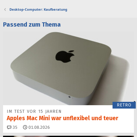
Desktop-Computer: Kaufberatung
Passend zum Thema
RETRO
IM TEST VOR 15 JAHREN
Apples Mac Mini war unflexibel und teuer
Kommentare
35
01.08.2026