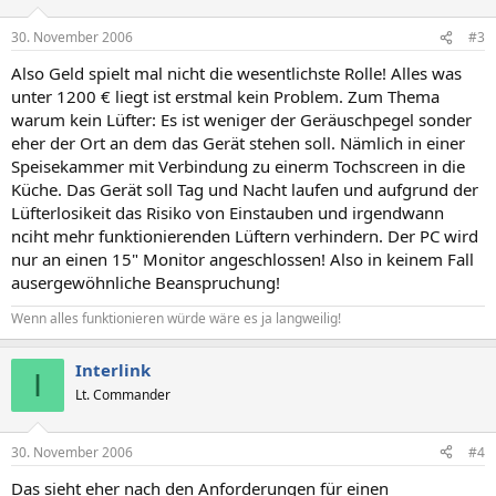
30. November 2006
#3
Also Geld spielt mal nicht die wesentlichste Rolle! Alles was
unter 1200 € liegt ist erstmal kein Problem. Zum Thema
warum kein Lüfter: Es ist weniger der Geräuschpegel sonder
eher der Ort an dem das Gerät stehen soll. Nämlich in einer
Speisekammer mit Verbindung zu einerm Tochscreen in die
Küche. Das Gerät soll Tag und Nacht laufen und aufgrund der
Lüfterlosikeit das Risiko von Einstauben und irgendwann
nciht mehr funktionierenden Lüftern verhindern. Der PC wird
nur an einen 15" Monitor angeschlossen! Also in keinem Fall
ausergewöhnliche Beanspruchung!
Wenn alles funktionieren würde wäre es ja langweilig!
Interlink
I
Lt. Commander
30. November 2006
#4
Das sieht eher nach den Anforderungen für einen