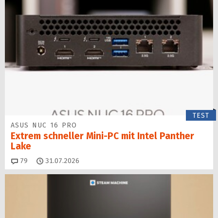
TEST
ASUS NUC 16 PRO
Extrem schneller Mini-PC mit Intel Panther
Lake
Kommentare
79
31.07.2026