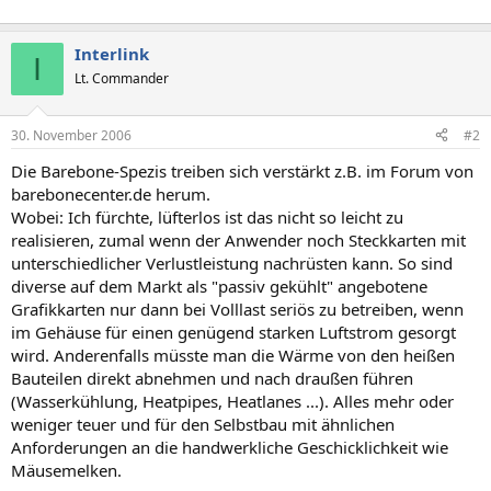
Interlink
I
Lt. Commander
30. November 2006
#2
Die Barebone-Spezis treiben sich verstärkt z.B. im Forum von
barebonecenter.de herum.
Wobei: Ich fürchte, lüfterlos ist das nicht so leicht zu
realisieren, zumal wenn der Anwender noch Steckkarten mit
unterschiedlicher Verlustleistung nachrüsten kann. So sind
diverse auf dem Markt als "passiv gekühlt" angebotene
Grafikkarten nur dann bei Volllast seriös zu betreiben, wenn
im Gehäuse für einen genügend starken Luftstrom gesorgt
wird. Anderenfalls müsste man die Wärme von den heißen
Bauteilen direkt abnehmen und nach draußen führen
(Wasserkühlung, Heatpipes, Heatlanes ...). Alles mehr oder
weniger teuer und für den Selbstbau mit ähnlichen
Anforderungen an die handwerkliche Geschicklichkeit wie
Mäusemelken.