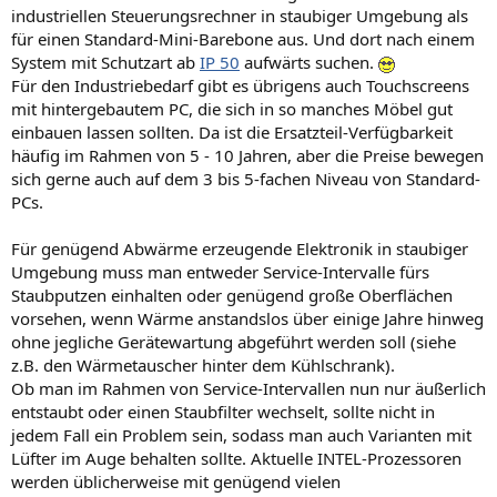
industriellen Steuerungsrechner in staubiger Umgebung als
für einen Standard-Mini-Barebone aus. Und dort nach einem
System mit Schutzart ab
IP 50
aufwärts suchen.
Für den Industriebedarf gibt es übrigens auch Touchscreens
mit hintergebautem PC, die sich in so manches Möbel gut
einbauen lassen sollten. Da ist die Ersatzteil-Verfügbarkeit
häufig im Rahmen von 5 - 10 Jahren, aber die Preise bewegen
sich gerne auch auf dem 3 bis 5-fachen Niveau von Standard-
PCs.
Für genügend Abwärme erzeugende Elektronik in staubiger
Umgebung muss man entweder Service-Intervalle fürs
Staubputzen einhalten oder genügend große Oberflächen
vorsehen, wenn Wärme anstandslos über einige Jahre hinweg
ohne jegliche Gerätewartung abgeführt werden soll (siehe
z.B. den Wärmetauscher hinter dem Kühlschrank).
Ob man im Rahmen von Service-Intervallen nun nur äußerlich
entstaubt oder einen Staubfilter wechselt, sollte nicht in
jedem Fall ein Problem sein, sodass man auch Varianten mit
Lüfter im Auge behalten sollte. Aktuelle INTEL-Prozessoren
werden üblicherweise mit genügend vielen