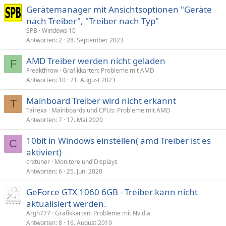
Gerätemanager mit Ansichtsoptionen "Geräte
nach Treiber", "Treiber nach Typ"
SPB
Windows 10
Antworten
2
28. September 2023
AMD Treiber werden nicht geladen
F
Freakthrow
Grafikkarten: Probleme mit AMD
Antworten
10
21. August 2023
Mainboard Treiber wird nicht erkannt
T
Tairexa
Mainboards und CPUs: Probleme mit AMD
Antworten
7
17. Mai 2020
10bit in Windows einstellen( amd Treiber ist es
C
aktiviert)
crxtuner
Monitore und Displays
Antworten
6
25. Juni 2020
GeForce GTX 1060 6GB - Treiber kann nicht
aktualisiert werden.
Argh777
Grafikkarten: Probleme mit Nvidia
Antworten
8
16. August 2019