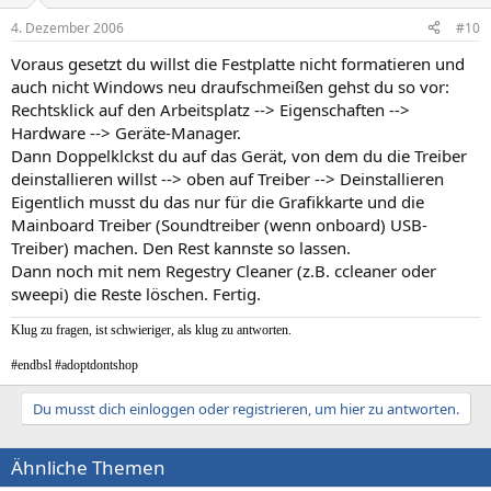
4. Dezember 2006
#10
Voraus gesetzt du willst die Festplatte nicht formatieren und
auch nicht Windows neu draufschmeißen gehst du so vor:
Rechtsklick auf den Arbeitsplatz --> Eigenschaften -->
Hardware --> Geräte-Manager.
Dann Doppelklckst du auf das Gerät, von dem du die Treiber
deinstallieren willst --> oben auf Treiber --> Deinstallieren
Eigentlich musst du das nur für die Grafikkarte und die
Mainboard Treiber (Soundtreiber (wenn onboard) USB-
Treiber) machen. Den Rest kannste so lassen.
Dann noch mit nem Regestry Cleaner (z.B. ccleaner oder
sweepi) die Reste löschen. Fertig.
Klug zu fragen, ist schwieriger, als klug zu antworten.
#endbsl #adoptdontshop
Du musst dich einloggen oder registrieren, um hier zu antworten.
Ähnliche Themen