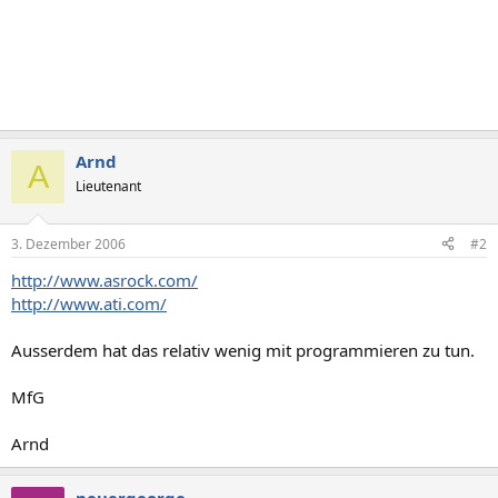
Arnd
A
Lieutenant
3. Dezember 2006
#2
http://www.asrock.com/
http://www.ati.com/
Ausserdem hat das relativ wenig mit programmieren zu tun.
MfG
Arnd
neuergeorge