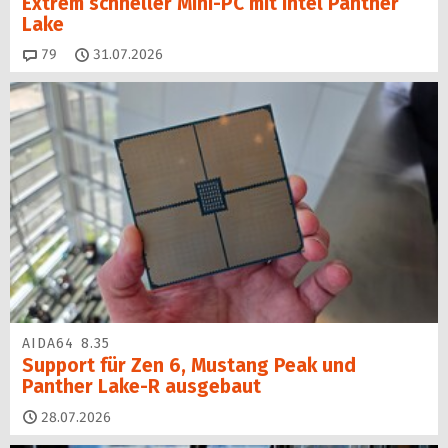
Extrem schneller Mini-PC mit Intel Panther
Lake
Kommentare
79
31.07.2026
AIDA64 8.35
Support für Zen 6, Mustang Peak und
Panther Lake-R ausgebaut
28.07.2026