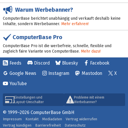
Warum Werbebanner?
ComputerBase berichtet unabhängig und verkauft deshalb keine
Inhalte, sondern Werbebanner.
Mehr erfahren!
ComputerBase Pro
ComputerBase Pro ist die werbefreie, schnelle, flexible und
zugleich faire Variante von ComputerBase.
Mehr dazu!
Feeds
Discord
Bluesky
Facebook
Google News
Instagram
Mastodon
X
YouTube
Einstellungen und
Probleme mit einem
Layout-Umschalter
Werbebanner?
© 1999–2026 ComputerBase GmbH
Impressum
Kontakt
Mediadaten
Vertrag widerrufen
Vertrag kündigen
Barrierefreiheit
Datenschutz