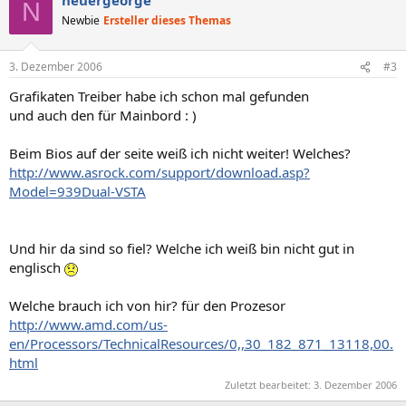
N
Newbie
Ersteller dieses Themas
3. Dezember 2006
#3
Grafikaten Treiber habe ich schon mal gefunden
und auch den für Mainbord : )
Beim Bios auf der seite weiß ich nicht weiter! Welches?
http://www.asrock.com/support/download.asp?
Model=939Dual-VSTA
Und hir da sind so fiel? Welche ich weiß bin nicht gut in
englisch
Welche brauch ich von hir? für den Prozesor
http://www.amd.com/us-
en/Processors/TechnicalResources/0,,30_182_871_13118,00.
html
Zuletzt bearbeitet:
3. Dezember 2006