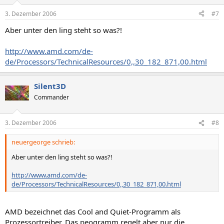
3. Dezember 2006
#7
Aber unter den ling steht so was?!
http://www.amd.com/de-
de/Processors/TechnicalResources/0,,30_182_871,00.html
Silent3D
Commander
3. Dezember 2006
#8
neuergeorge schrieb:
Aber unter den ling steht so was?!
http://www.amd.com/de-
de/Processors/TechnicalResources/0,,30_182_871,00.html
AMD bezeichnet das Cool and Quiet-Programm als
Prozessortreiber. Das peogramm regelt aber nur die