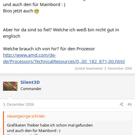
und auch den für Mainbord : )
Bios jetzt auch
Aber hir da sind so fiel? Welche ich weiß bin nicht gut in
englisch
Welche brauch ich von hir? für den Prozesor
http://www.amd.com/de-
de/Processors/TechnicalResources/0,,30_182_871,00.html
Zuletzt bearbeitet:
3. Dezember 2006
Silent3D
Commander
3. Dezember 2006
#6
neuergeorge schrieb:
Grafikaten Treiber habe ich schon mal gefunden
und auch den für Mainbord : )