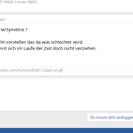
3-10666 Corsair XMS3
2001
ie/Symetrie ?
ht vorstellen das da was schlechter wird.
rd sich im Laufe der Zeit doch nicht verziehen.
cities.com/SoHo/Lofts/8112/pacrun.gif
Du musst dich einloggen