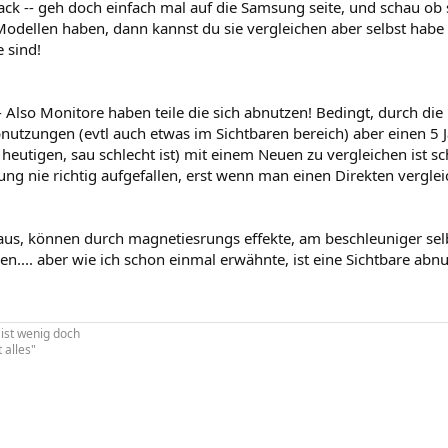
ck -- geh doch einfach mal auf die Samsung seite, und schau ob 
Modellen haben, dann kannst du sie vergleichen aber selbst habe
 sind!
- Also Monitore haben teile die sich abnutzen! Bedingt, durch die 
bnutzungen (evtl auch etwas im Sichtbaren bereich) aber einen 5 
 heutigen, sau schlecht ist) mit einem Neuen zu vergleichen ist s
ng nie richtig aufgefallen, erst wenn man einen Direkten vergle
aus, können durch magnetiesrungs effekte, am beschleuniger selb
n.... aber wie ich schon einmal erwähnte, ist eine Sichtbare abn
 ist wenig doch
 alles"