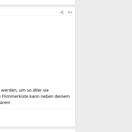
#4
 werden, um so älter sie
alte Flimmerkiste kann neben deinem
ären!