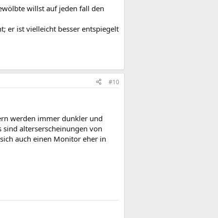
ölbte willst auf jeden fall den
; er ist vielleicht besser entspiegelt
#10
ondern werden immer dunkler und
 sind alterserscheinungen von
sich auch einen Monitor eher in