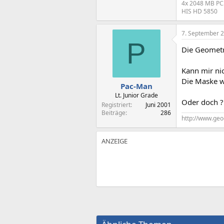
4x 2048 MB PC
HIS HD 5850
7. September 
P
Die Geometr
Kann mir nic
Die Maske wi
Pac-Man
Lt. Junior Grade
Oder doch ?
Registriert
Juni 2001
Beiträge
286
http://www.geo