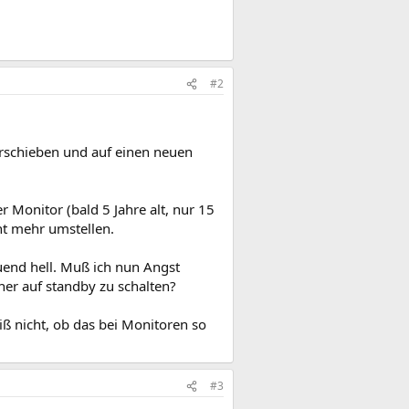
#2
rschieben und auf einen neuen
 Monitor (bald 5 Jahre alt, nur 15
cht mehr umstellen.
end hell. Muß ich nun Angst
üher auf standby zu schalten?
ß nicht, ob das bei Monitoren so
#3