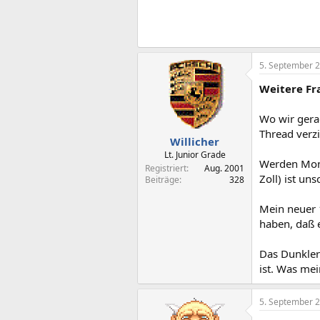
5. September 
Weitere Fr
Wo wir gera
Thread verzi
Willicher
Lt. Junior Grade
Werden Monit
Registriert
Aug. 2001
Zoll) ist un
Beiträge
328
Mein neuer 
haben, daß e
Das Dunkler
ist. Was mei
5. September 