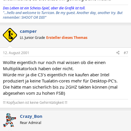
Das Leben ist ein Scheiss-Spiel, aber die Grafik ist toll.
"...hello and welcome to Turrican. Be my guest. Another day, another try. But
remember: SHOOT OR DIE!"
camper
Lt. Junior Grade
Ersteller dieses Themas
12. August 2001
#7
Wollte eigentlich nur noch mal wissen ob die einen
Multiplikatorlock haben oder nicht.
Würde mir ja die C3's eigentlich nie kaufen aber Intel
produziert ja keine Tualatin-cores mehr für Desktop-PC's.
Die hätte man sicherlich bis zu 2GHZ takten können (mal
abgesehen vom zu hohen FSB)
!!! Kopfjucken ist keine Gehirntätigkeit !!!
Crazy_Bon
Rear Admiral