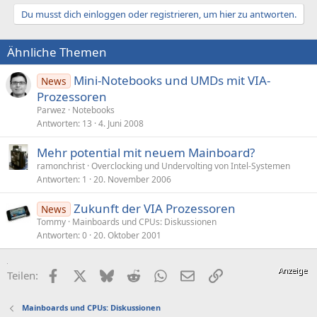
Du musst dich einloggen oder registrieren, um hier zu antworten.
Ähnliche Themen
Mini-Notebooks und UMDs mit VIA-
News
Prozessoren
Parwez
Notebooks
Antworten
13
4. Juni 2008
Mehr potential mit neuem Mainboard?
ramonchrist
Overclocking und Undervolting von Intel-Systemen
Antworten
1
20. November 2006
Zukunft der VIA Prozessoren
News
Tommy
Mainboards und CPUs: Diskussionen
Antworten
0
20. Oktober 2001
Facebook
X (Twitter)
Bluesky
Reddit
WhatsApp
E-Mail
Link
Teilen:
Mainboards und CPUs: Diskussionen