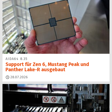
AIDA64 8.35
Support für Zen 6, Mustang Peak und
Panther Lake-R ausgebaut
28.07.2026