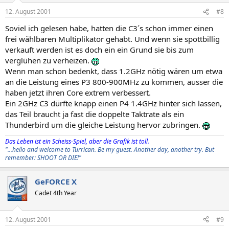
12. August 2001
#8
Soviel ich gelesen habe, hatten die C3´s schon immer einen
frei wählbaren Multiplikator gehabt. Und wenn sie spottbillig
verkauft werden ist es doch ein ein Grund sie bis zum
verglühen zu verheizen.
Wenn man schon bedenkt, dass 1.2GHz nötig wären um etwa
an die Leistung eines P3 800-900MHz zu kommen, ausser die
haben jetzt ihren Core extrem verbessert.
Ein 2GHz C3 dürfte knapp einen P4 1.4GHz hinter sich lassen,
das Teil braucht ja fast die doppelte Taktrate als ein
Thunderbird um die gleiche Leistung hervor zubringen.
Das Leben ist ein Scheiss-Spiel, aber die Grafik ist toll.
"...hello and welcome to Turrican. Be my guest. Another day, another try. But
remember: SHOOT OR DIE!"
GeFORCE X
Cadet 4th Year
12. August 2001
#9