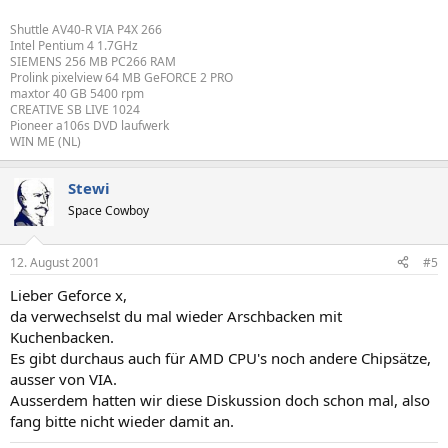
Shuttle AV40-R VIA P4X 266
Intel Pentium 4 1.7GHz
SIEMENS 256 MB PC266 RAM
Prolink pixelview 64 MB GeFORCE 2 PRO
maxtor 40 GB 5400 rpm
CREATIVE SB LIVE 1024
Pioneer a106s DVD laufwerk
WIN ME (NL)
Stewi
Space Cowboy
12. August 2001
#5
Lieber Geforce x,
da verwechselst du mal wieder Arschbacken mit
Kuchenbacken.
Es gibt durchaus auch für AMD CPU's noch andere Chipsätze,
ausser von VIA.
Ausserdem hatten wir diese Diskussion doch schon mal, also
fang bitte nicht wieder damit an.