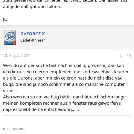
auf jedenfall gut übertakten.
JC
GeFORCE X
Cadet 4th Year
12. August 2001
#4
Wen du auf der suche bist nach ein billig prozesor, dan kan
ich dir nur ein celeron empfehlen, die sind zwa etwas teuerer
als die Durons, aber mit ein celeron hast du nicht dise VIA
bugs. die sind ja noch schlimmer als so mansche computer
viren.
Also wen ich so ein via bug hätte, dan hätte ich schon lange
meinen kompleten rechner aus`n fenster raus geworfen !!!
naja es bleibt deine entscheidung......
------------------------------------------
mein system: