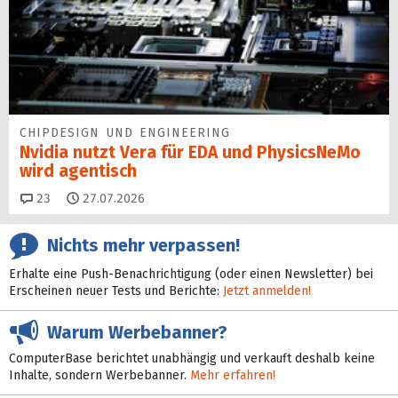
CHIPDESIGN UND ENGINEERING
Nvidia nutzt Vera für EDA und PhysicsNeMo
wird agentisch
Kommentare
23
27.07.2026
Nichts mehr verpassen!
Erhalte eine Push-Benachrichtigung (oder einen Newsletter) bei
Erscheinen neuer Tests und Berichte:
Jetzt anmelden!
Warum Werbebanner?
ComputerBase berichtet unabhängig und verkauft deshalb keine
Inhalte, sondern Werbebanner.
Mehr erfahren!