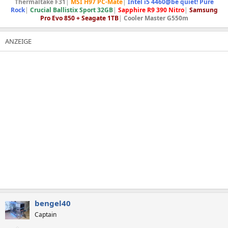
Thermaltake F31
|
MSI H97 PC-Mate
|
Intel i5 4460@be quiet! Pure
Rock
|
Crucial Ballistix Sport 32GB
|
Sapphire R9 390 Nitro
|
Samsung
Pro Evo 850 + Seagate 1TB
|
Cooler Master G550m
bengel40
Captain