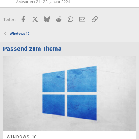
Antworten
21
22. Januar 2024
Facebook
X (Twitter)
Bluesky
Reddit
WhatsApp
E-Mail
Link
Teilen:
Windows 10
Passend zum Thema
WINDOWS 10