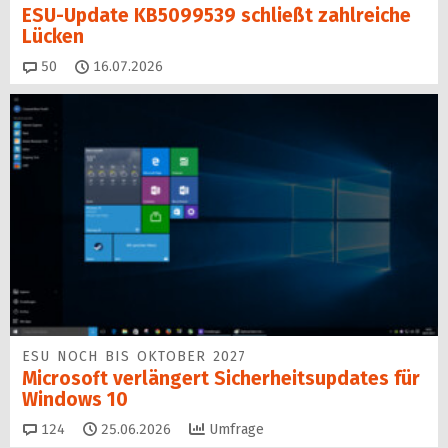
ESU-Update KB5099539 schließt zahlreiche
Lücken
Kommentare
50
16.07.2026
ESU NOCH BIS OKTOBER 2027
Microsoft verlängert Sicherheitsupdates für
Windows 10
Kommentare
124
25.06.2026
Umfrage