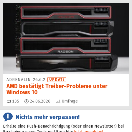
ADRENALIN 26.6.2
UPDATE
AMD bestätigt Treiber-Probleme unter
Windows 10
Kommentare
135
24.06.2026
Umfrage
Nichts mehr verpassen!
Erhalte eine Push-Benachrichtigung (oder einen Newsletter) bei
Erscheinen neuer Tests und Berichte:
Jetzt anmelden!