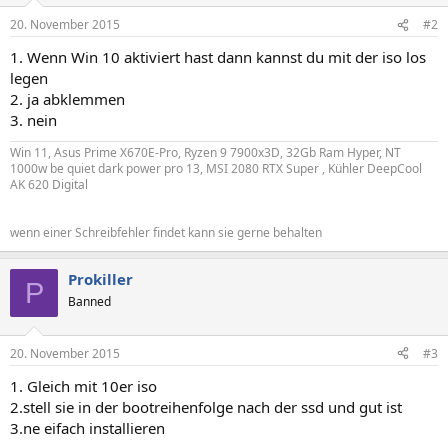
20. November 2015
#2
1. Wenn Win 10 aktiviert hast dann kannst du mit der iso los
legen
2. ja abklemmen
3. nein
Win 11, Asus Prime X670E-Pro, Ryzen 9 7900x3D, 32Gb Ram Hyper, NT
1000w be quiet dark power pro 13, MSI 2080 RTX Super , Kühler DeepCool
AK 620 Digital
wenn einer Schreibfehler findet kann sie gerne behalten
Prokiller
P
Banned
20. November 2015
#3
1. Gleich mit 10er iso
2.stell sie in der bootreihenfolge nach der ssd und gut ist
3.ne eifach installieren