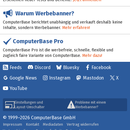
Warum Werbebanner?
ComputerBase berichtet unabhängig und verkauft deshalb keine
Inhalte, sondern Werbebanner.
Mehr erfahren!
ComputerBase Pro
ComputerBase Pro ist die werbefreie, schnelle, flexible und
zugleich faire Variante von ComputerBase.
Mehr dazu!
Feeds
Discord
Bluesky
Facebook
Google News
Instagram
Mastodon
X
YouTube
Einstellungen und
Probleme mit einem
Layout-Umschalter
Werbebanner?
© 1999–2026 ComputerBase GmbH
Impressum
Kontakt
Mediadaten
Vertrag widerrufen