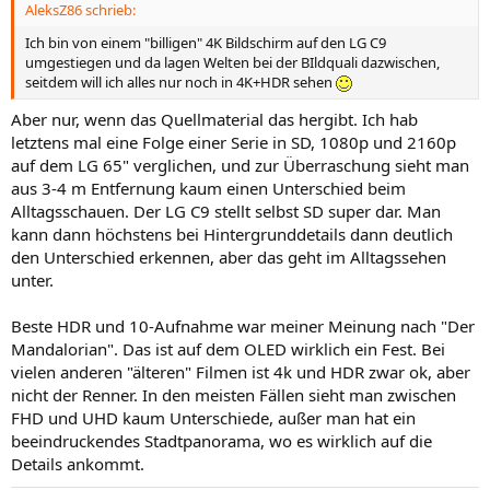
AleksZ86 schrieb:
Ich bin von einem "billigen" 4K Bildschirm auf den LG C9
umgestiegen und da lagen Welten bei der BIldquali dazwischen,
seitdem will ich alles nur noch in 4K+HDR sehen
Aber nur, wenn das Quellmaterial das hergibt. Ich hab
letztens mal eine Folge einer Serie in SD, 1080p und 2160p
auf dem LG 65" verglichen, und zur Überraschung sieht man
aus 3-4 m Entfernung kaum einen Unterschied beim
Alltagsschauen. Der LG C9 stellt selbst SD super dar. Man
kann dann höchstens bei Hintergrunddetails dann deutlich
den Unterschied erkennen, aber das geht im Alltagssehen
unter.
Beste HDR und 10-Aufnahme war meiner Meinung nach "Der
Mandalorian". Das ist auf dem OLED wirklich ein Fest. Bei
vielen anderen "älteren" Filmen ist 4k und HDR zwar ok, aber
nicht der Renner. In den meisten Fällen sieht man zwischen
FHD und UHD kaum Unterschiede, außer man hat ein
beeindruckendes Stadtpanorama, wo es wirklich auf die
Details ankommt.