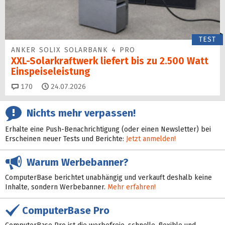
TEST
ANKER SOLIX SOLARBANK 4 PRO
XXL-Solarkraftwerk liefert bis zu 2.500 Watt
Einspeise­leistung
Kommentare
170
24.07.2026
Nichts mehr verpassen!
Erhalte eine Push-Benachrichtigung (oder einen Newsletter) bei
Erscheinen neuer Tests und Berichte:
Jetzt anmelden!
Warum Werbebanner?
ComputerBase berichtet unabhängig und verkauft deshalb keine
Inhalte, sondern Werbebanner.
Mehr erfahren!
ComputerBase Pro