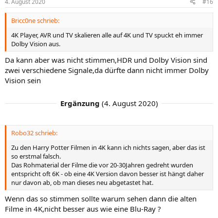
4. August 2020
#16
Bricc0ne schrieb:
4K Player, AVR und TV skalieren alle auf 4K und TV spuckt eh immer
Dolby Vision aus.
Da kann aber was nicht stimmen,HDR und Dolby Vision sind
zwei verschiedene Signale,da dürfte dann nicht immer Dolby
Vision sein
Ergänzung
(
4. August 2020
)
Robo32 schrieb:
Zu den Harry Potter Filmen in 4K kann ich nichts sagen, aber das ist
so erstmal falsch.
Das Rohmaterial der Filme die vor 20-30Jahren gedreht wurden
entspricht oft 6K - ob eine 4K Version davon besser ist hängt daher
nur davon ab, ob man dieses neu abgetastet hat.
Wenn das so stimmen sollte warum sehen dann die alten
Filme in 4K,nicht besser aus wie eine Blu-Ray ?