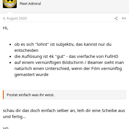
Fleet Admiral
4. August 2020
#4
Hi,
ob es sich "lohnt" ist subjektiv, das kannst nur du
entscheiden
die Auflösung ist 4k "gut" - das vierfache von FullHD
auf einem vernünftigen Bildschirm / Beamer sieht man
natürlich einen Unterschied, wenn der Film vernünftig
gemastert wurde
Postet einfach was ihr wisst.
schau dir das doch einfach selber an, leih dir eine Scheibe aus
und fertig...
VG,