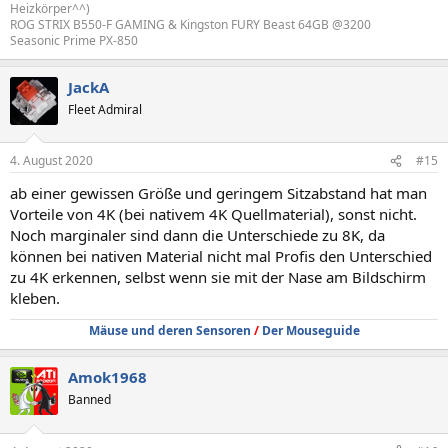
Heizkörper^^)
ROG STRIX B550-F GAMING & Kingston FURY Beast 64GB @3200
Seasonic Prime PX-850
JackA
Fleet Admiral
4. August 2020
#15
ab einer gewissen Größe und geringem Sitzabstand hat man
Vorteile von 4K (bei nativem 4K Quellmaterial), sonst nicht.
Noch marginaler sind dann die Unterschiede zu 8K, da
können bei nativen Material nicht mal Profis den Unterschied
zu 4K erkennen, selbst wenn sie mit der Nase am Bildschirm
kleben.
Mäuse und deren Sensoren
/
Der Mouseguide
Amok1968
Banned