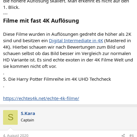
die höhere Auflösung skaliert. Man erkennt es nicht auf den
1. Blick.
---
Filme mit fast 4K Auflösung
Diese Filme wurden in Auflösungen gedreht die höher als 2K
sind und besitzen ein
Digital Intermediate in 4K
(Mastered in
4K). Hierbei schauen wir nach Bewertungen zum Bild und
schauen selbst ob das Bild besser im Vergleich zur normalen
HD Variante ist. Es sind echte exoten in der 4K Filme Welt und
sie kommen nicht oft vor.
.
5. Die Harry Potter Filmreihe im 4K UHD Techcheck
.
https://echtes4k.net/echte-4k-filme/
S.Kara
S
Captain
4. August 2020
#6