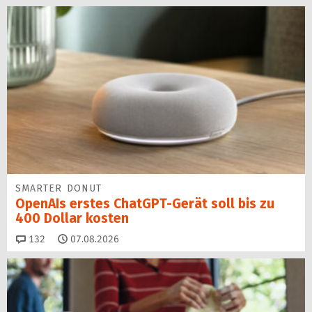
SMARTER DONUT
OpenAIs erstes ChatGPT-Gerät soll bis zu
400 Dollar kosten
Kommentare
132
07.08.2026