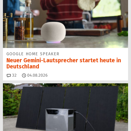
GOOGLE HOME SPEAKER
Neuer Gemini-Laut­spre­cher startet heu­te in
Deutschland
Kommentare
32
04.08.2026