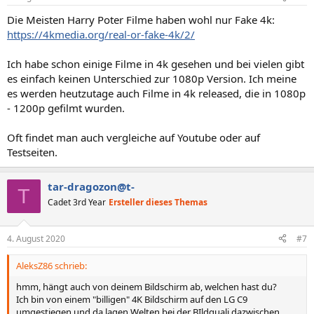
Die Meisten Harry Poter Filme haben wohl nur Fake 4k:
https://4kmedia.org/real-or-fake-4k/2/
Ich habe schon einige Filme in 4k gesehen und bei vielen gibt
es einfach keinen Unterschied zur 1080p Version. Ich meine
es werden heutzutage auch Filme in 4k released, die in 1080p
- 1200p gefilmt wurden.
Oft findet man auch vergleiche auf Youtube oder auf
Testseiten.
tar-dragozon@t-
T
Cadet 3rd Year
Ersteller dieses Themas
4. August 2020
#7
AleksZ86 schrieb:
hmm, hängt auch von deinem Bildschirm ab, welchen hast du?
Ich bin von einem "billigen" 4K Bildschirm auf den LG C9
umgestiegen und da lagen Welten bei der BIldquali dazwischen,