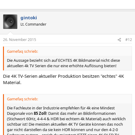
gintoki
Lt. Commander
26. November 2015
#12
Gamefaq schrieb:
Die Aussage bezieht sich auf ECHTES 4K Bildmaterial nicht diese
aktuellen 4k TV Serien die nur eine erhöhte Auflösung bieten!
Die 4K TV-Serien aktueller Produktion besitzen "echtes" 4K
Material.
Gamefaq schrieb:
Die Fachleute in der Industrie empfehlen für 4k eine Mindest
Diagonale von
85 Zoll
! Damit das mehr an Bildinformationen
(Stichwort 60Hz, 4-4-4 & HDR bei echtem 4k Material) auch wirklich
sichtbar ist! Die meisten aktuellen 4K TV Geräte können das noch
gar nicht darstellen da sie kein HDR können und nur den 4-2-0