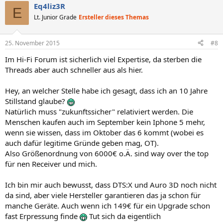
Eq4liz3R
E
Lt. Junior Grade
Ersteller dieses Themas
25. November 2015
#8
Im Hi-Fi Forum ist sicherlich viel Expertise, da sterben die
Threads aber auch schneller aus als hier.
Hey, an welcher Stelle habe ich gesagt, dass ich an 10 Jahre
Stillstand glaube?
Natürlich muss "zukunftssicher" relativiert werden. Die
Menschen kaufen auch im September kein Iphone 5 mehr,
wenn sie wissen, dass im Oktober das 6 kommt (wobei es
auch dafür legitime Gründe geben mag, OT).
Also Größenordnung von 6000€ o.Ä. sind way over the top
für nen Receiver und mich.
Ich bin mir auch bewusst, dass DTS:X und Auro 3D noch nicht
da sind, aber viele Hersteller garantieren das ja schon für
manche Geräte. Auch wenn ich 149€ für ein Upgrade schon
fast Erpressung finde
Tut sich da eigentlich