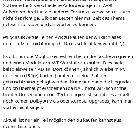
Software für 2 verschiedene Anforderungen im AVR!
Außerdem direkt in ein anderes Forum zu verweisen ist auch
nicht das richtige. Gib den Leuten hier mal Zeit das Thema
gelesen zu haben und antworten zu können.
@Eq4liz3R Aktuell einen AVR zu kaufen der wirklich alles
unterstützt ist nicht möglich. Da es schlicht keinen gibt.
Es gibt nur die Möglichkeit extrem tief in die Tasche zu greifen
und einen Modulare/n AVR/Vorstufe zu kaufen. Dies bietet
beispielsweise NAD an. Dort können ( ähnlich wie beim PC
mit seinen PCI(e) Karten ) hinten einzelne Platinen
getauscht/hinzugefügt werden. Nur wann dann die Upgrades
und ob überhaupt erscheinen (da NAD nicht wirklich schnell
bei der Umsetzung neuer Technologien ist, so gibt es aktuell
noch keinen Dolby ATMOS oder Auro3D Upgrades) kann man
vorher nicht sagen.
Aktuell ist nur ein Teil möglich den du kaufen kannst aus
deiner Liste oben: