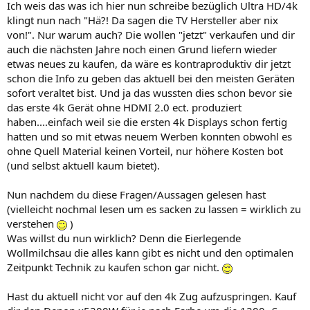
Ich weis das was ich hier nun schreibe bezüglich Ultra HD/4k
klingt nun nach "Hä?! Da sagen die TV Hersteller aber nix
von!". Nur warum auch? Die wollen "jetzt" verkaufen und dir
auch die nächsten Jahre noch einen Grund liefern wieder
etwas neues zu kaufen, da wäre es kontraproduktiv dir jetzt
schon die Info zu geben das aktuell bei den meisten Geräten
sofort veraltet bist. Und ja das wussten dies schon bevor sie
das erste 4k Gerät ohne HDMI 2.0 ect. produziert
haben....einfach weil sie die ersten 4k Displays schon fertig
hatten und so mit etwas neuem Werben konnten obwohl es
ohne Quell Material keinen Vorteil, nur höhere Kosten bot
(und selbst aktuell kaum bietet).
Nun nachdem du diese Fragen/Aussagen gelesen hast
(vielleicht nochmal lesen um es sacken zu lassen = wirklich zu
verstehen
)
Was willst du nun wirklich? Denn die Eierlegende
Wollmilchsau die alles kann gibt es nicht und den optimalen
Zeitpunkt Technik zu kaufen schon gar nicht.
Hast du aktuell nicht vor auf den 4k Zug aufzuspringen. Kauf