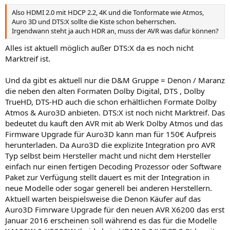
Also HDMI 2.0 mit HDCP 2.2, 4K und die Tonformate wie Atmos,
Auro 3D und DTS:X sollte die Kiste schon beherrschen.
Irgendwann steht ja auch HDR an, muss der AVR was dafür können?
Alles ist aktuell möglich außer DTS:X da es noch nicht
Marktreif ist.
Und da gibt es aktuell nur die D&M Gruppe = Denon / Maranz
die neben den alten Formaten Dolby Digital, DTS , Dolby
TrueHD, DTS-HD auch die schon erhältlichen Formate Dolby
Atmos & Auro3D anbieten. DTS:X ist noch nicht Marktreif. Das
bedeutet du kauft den AVR mit ab Werk Dolby Atmos und das
Firmware Upgrade für Auro3D kann man für 150€ Aufpreis
herunterladen. Da Auro3D die explizite Integration pro AVR
Typ selbst beim Hersteller macht und nicht dem Hersteller
einfach nur einen fertigen Decoding Prozessor oder Software
Paket zur Verfügung stellt dauert es mit der Integration in
neue Modelle oder sogar generell bei anderen Herstellern.
Aktuell warten beispielsweise die Denon Käufer auf das
Auro3D Fimrware Upgrade für den neuen AVR X6200 das erst
Januar 2016 erscheinen soll während es das für die Modelle