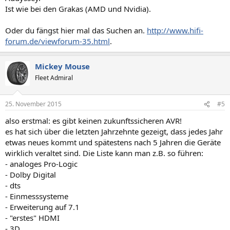
Ist wie bei den Grakas (AMD und Nvidia).
Oder du fängst hier mal das Suchen an.
http://www.hifi-
forum.de/viewforum-35.html
.
Mickey Mouse
Fleet Admiral
25. November 2015
#5
also erstmal: es gibt keinen zukunftssicheren AVR!
es hat sich über die letzten Jahrzehnte gezeigt, dass jedes Jahr
etwas neues kommt und spätestens nach 5 Jahren die Geräte
wirklich veraltet sind. Die Liste kann man z.B. so führen:
- analoges Pro-Logic
- Dolby Digital
- dts
- Einmesssysteme
- Erweiterung auf 7.1
- "erstes" HDMI
- 3D