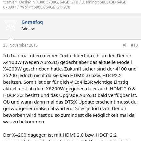
“Server“: DeskMini X300 5700G, 64GB, 2TB / „Gaming“: 5800X3D 64GB
6700XT / "Work": 5900X 64GB GTX970
Gamefaq
Admiral
26. November 2015
#10
Ich hab mal oben meinen Text editiert da ich an den Denon
X4100W (wegen Auro3D) gedacht aber das aktuelle Modell
X4200W geschrieben hatte. Zukunft sicher sind der 4100 und
x5200 jedoch nicht da sie kein HDMI2.0 bzw. HDCP2.2
besitzen. Somit ist der für dich @Eq4liz3R wichtige Einstig
aktuell erst ab dem X6200W gegeben da er auch HDMI 2.0 &
HDCP 2.2 besitzt und das Upgrade Auro3D bald verfügbar ist.
Ob und wann dann mal das DTS:X Update erscheint musst du
gezwungener maßen abwarten. Da es jedoch von Denon
beworben wird hast du so zumindest die Möglichkeit mal da
was zu bekommen.
Der X4200 dagegen ist mit HDMI 2.0 bzw. HDCP 2.2