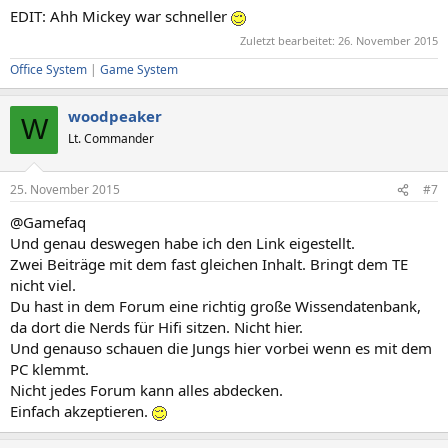
EDIT: Ahh Mickey war schneller
Zuletzt bearbeitet:
26. November 2015
Office System
|
Game System
woodpeaker
W
Lt. Commander
25. November 2015
#7
@Gamefaq
Und genau deswegen habe ich den Link eigestellt.
Zwei Beiträge mit dem fast gleichen Inhalt. Bringt dem TE
nicht viel.
Du hast in dem Forum eine richtig große Wissendatenbank,
da dort die Nerds für Hifi sitzen. Nicht hier.
Und genauso schauen die Jungs hier vorbei wenn es mit dem
PC klemmt.
Nicht jedes Forum kann alles abdecken.
Einfach akzeptieren.