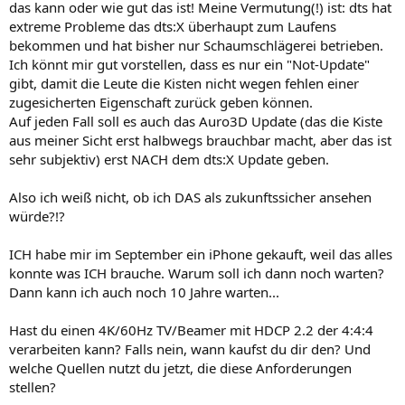
das kann oder wie gut das ist! Meine Vermutung(!) ist: dts hat
extreme Probleme das dts:X überhaupt zum Laufens
bekommen und hat bisher nur Schaumschlägerei betrieben.
Ich könnt mir gut vorstellen, dass es nur ein "Not-Update"
gibt, damit die Leute die Kisten nicht wegen fehlen einer
zugesicherten Eigenschaft zurück geben können.
Auf jeden Fall soll es auch das Auro3D Update (das die Kiste
aus meiner Sicht erst halbwegs brauchbar macht, aber das ist
sehr subjektiv) erst NACH dem dts:X Update geben.
Also ich weiß nicht, ob ich DAS als zukunftssicher ansehen
würde?!?
ICH habe mir im September ein iPhone gekauft, weil das alles
konnte was ICH brauche. Warum soll ich dann noch warten?
Dann kann ich auch noch 10 Jahre warten...
Hast du einen 4K/60Hz TV/Beamer mit HDCP 2.2 der 4:4:4
verarbeiten kann? Falls nein, wann kaufst du dir den? Und
welche Quellen nutzt du jetzt, die diese Anforderungen
stellen?