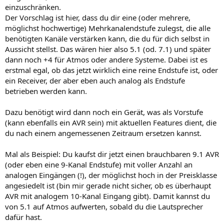
einzuschränken.
Der Vorschlag ist hier, dass du dir eine (oder mehrere,
möglichst hochwertige) Mehrkanalendstufe zulegst, die alle
benötigten Kanäle verstärken kann, die du für dich selbst in
Aussicht stellst. Das wären hier also 5.1 (od. 7.1) und später
dann noch +4 für Atmos oder andere Systeme. Dabei ist es
erstmal egal, ob das jetzt wirklich eine reine Endstufe ist, oder
ein Receiver, der aber eben auch analog als Endstufe
betrieben werden kann.
Dazu benötigt wird dann noch ein Gerät, was als Vorstufe
(kann ebenfalls ein AVR sein) mit aktuellen Features dient, die
du nach einem angemessenen Zeitraum ersetzen kannst.
Mal als Beispiel: Du kaufst dir jetzt einen brauchbaren 9.1 AVR
(oder eben eine 9-Kanal Endstufe) mit voller Anzahl an
analogen Eingängen (!), der möglichst hoch in der Preisklasse
angesiedelt ist (bin mir gerade nicht sicher, ob es überhaupt
AVR mit analogem 10-Kanal Eingang gibt). Damit kannst du
von 5.1 auf Atmos aufwerten, sobald du die Lautsprecher
dafür hast.