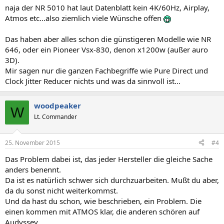
naja der NR 5010 hat laut Datenblatt kein 4K/60Hz, Airplay,
Atmos etc...also ziemlich viele Wünsche offen
Das haben aber alles schon die günstigeren Modelle wie NR
646, oder ein Pioneer Vsx-830, denon x1200w (außer auro
3D).
Mir sagen nur die ganzen Fachbegriffe wie Pure Direct und
Clock Jitter Reducer nichts und was da sinnvoll ist...
woodpeaker
W
Lt. Commander
25. November 2015
#4
Das Problem dabei ist, das jeder Hersteller die gleiche Sache
anders benennt.
Da ist es natürlich schwer sich durchzuarbeiten. Mußt du aber,
da du sonst nicht weiterkommst.
Und da hast du schon, wie beschrieben, ein Problem. Die
einen kommen mit ATMOS klar, die anderen schören auf
Audyssey.