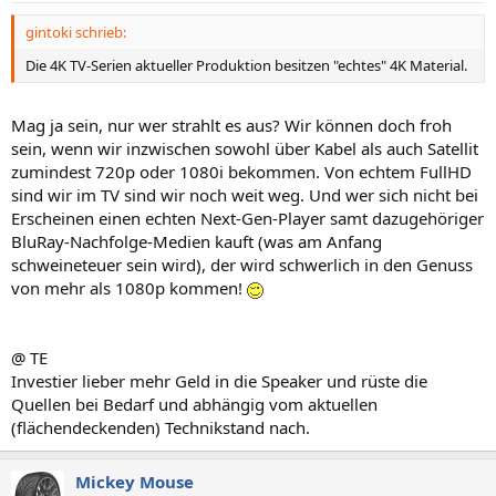
gintoki schrieb:
Die 4K TV-Serien aktueller Produktion besitzen "echtes" 4K Material.
Mag ja sein, nur wer strahlt es aus? Wir können doch froh
sein, wenn wir inzwischen sowohl über Kabel als auch Satellit
zumindest 720p oder 1080i bekommen. Von echtem FullHD
sind wir im TV sind wir noch weit weg. Und wer sich nicht bei
Erscheinen einen echten Next-Gen-Player samt dazugehöriger
BluRay-Nachfolge-Medien kauft (was am Anfang
schweineteuer sein wird), der wird schwerlich in den Genuss
von mehr als 1080p kommen!
@ TE
Investier lieber mehr Geld in die Speaker und rüste die
Quellen bei Bedarf und abhängig vom aktuellen
(flächendeckenden) Technikstand nach.
Mickey Mouse