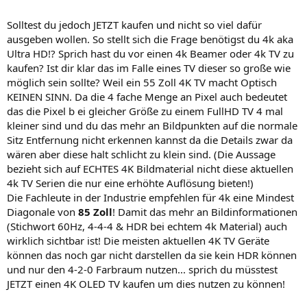
Solltest du jedoch JETZT kaufen und nicht so viel dafür
ausgeben wollen. So stellt sich die Frage benötigst du 4k aka
Ultra HD!? Sprich hast du vor einen 4k Beamer oder 4k TV zu
kaufen? Ist dir klar das im Falle eines TV dieser so große wie
möglich sein sollte? Weil ein 55 Zoll 4K TV macht Optisch
KEINEN SINN. Da die 4 fache Menge an Pixel auch bedeutet
das die Pixel b ei gleicher Größe zu einem FullHD TV 4 mal
kleiner sind und du das mehr an Bildpunkten auf die normale
Sitz Entfernung nicht erkennen kannst da die Details zwar da
wären aber diese halt schlicht zu klein sind. (Die Aussage
bezieht sich auf ECHTES 4K Bildmaterial nicht diese aktuellen
4k TV Serien die nur eine erhöhte Auflösung bieten!)
Die Fachleute in der Industrie empfehlen für 4k eine Mindest
Diagonale von
85 Zoll
! Damit das mehr an Bildinformationen
(Stichwort 60Hz, 4-4-4 & HDR bei echtem 4k Material) auch
wirklich sichtbar ist! Die meisten aktuellen 4K TV Geräte
können das noch gar nicht darstellen da sie kein HDR können
und nur den 4-2-0 Farbraum nutzen... sprich du müsstest
JETZT einen 4K OLED TV kaufen um dies nutzen zu können!