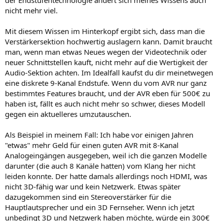
nicht mehr viel.
Mit diesem Wissen im Hinterkopf ergibt sich, dass man die
Verstärkersektion hochwertig auslagern kann. Damit braucht
man, wenn man etwas Neues wegen der Videotechnik oder
neuer Schnittstellen kauft, nicht mehr auf die Wertigkeit der
Audio-Sektion achten. Im Idealfall kaufst du dir meinetwegen
eine diskrete 9-Kanal Endstufe. Wenn du vom AVR nur ganz
bestimmtes Features braucht, und der AVR eben für 500€ zu
haben ist, fällt es auch nicht mehr so schwer, dieses Modell
gegen ein aktuelleres umzutauschen.
Als Beispiel in meinem Fall: Ich habe vor einigen Jahren
"etwas" mehr Geld für einen guten AVR mit 8-Kanal
Analogeingängen ausgegeben, weil ich die ganzen Modelle
darunter (die auch 8 Kanäle hatten) vom Klang her nicht
leiden konnte. Der hatte damals allerdings noch HDMI, was
nicht 3D-fähig war und kein Netzwerk. Etwas später
dazugekommen sind ein Stereoverstärker für die
Hauptlautsprecher und ein 3D Fernseher. Wenn ich jetzt
unbedingt 3D und Netzwerk haben möchte, würde ein 300€