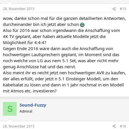
28. November 2015
#15
wow, danke schon mal für die ganzen detaillierten Antworten,
durcheinander bin ich jetzt aber schon
Also für 2016 war schon irgendwann die Anschaffung vom
4K TV geplant, aber haben aktuelle Modelle jetzt die
Möglichkeit für 4:4:4?
Gegen Ende 2016 wäre dann auch die Anschaffung von
hochwertigen Lautsprechern geplant, im Moment sind das
noch welche von LG aus nem 5.1 Set, was aber nicht mehr
genug Anschlüsse hat und das nervt.
Also meint ihr es reicht jetzt nen hochwertigen AVR zu kaufen,
der alles erfüllt, oder jetzt n 5.1 Einsteiger Modell, um den
Kabelsalat zu lösen und dann in 1 Jahr nochmal in ein Modell
mit Atmos etc. investieren?
Sound-Fuzzy
S
Admiral
28. November 2015
#16