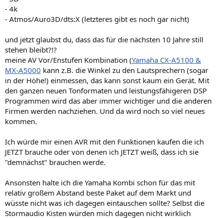
- 4k
- Atmos/Auro3D/dts:X (letzteres gibt es noch gar nicht)
und jetzt glaubst du, dass das für die nächsten 10 Jahre still
stehen bleibt?!?
meine AV Vor/Enstufen Kombination (
Yamaha CX-A5100 &
MX-A5000
kann z.B. die Winkel zu den Lautsprechern (sogar
in der Höhe!) einmessen, das kann sonst kaum ein Gerät. Mit
den ganzen neuen Tonformaten und leistungsfähigeren DSP
Programmen wird das aber immer wichtiger und die anderen
Firmen werden nachziehen. Und da wird noch so viel neues
kommen.
Ich würde mir einen AVR mit den Funktionen kaufen die ich
JETZT brauche oder von denen ich JETZT weiß, dass ich sie
"demnächst" brauchen werde.
Ansonsten halte ich die Yamaha Kombi schon für das mit
relativ großem Abstand beste Paket auf dem Markt und
wüsste nicht was ich dagegen eintauschen sollte? Selbst die
Stormaudio Kisten würden mich dagegen nicht wirklich