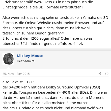
Erfahrungsgemäß was? Dass zB in nem Jahr auch die
Einstiegsmodelle die 3D Formate unterstützen?
Also wenn ich das richtig sehe unterstützt kein Yamaha die 3D
Formate, die Onkyo Website crasht meine Browser und auf
der Pioneer tut sich gar nichts, dann muss ich wohl
tatsächlich zu nem Denon greifen^^
Erfüllt nicht der 4200 sogar alles? Oder habe ich was
übersehen? Ich finde nirgends ne Info zu 4:4:4.
Mickey Mouse
Fleet Admiral
25. November 2015
#9
also Fakt ist JETZT:
der X4200 kann mit dem Dolby Surround Upmixer (DSU)
keine dts Tonspuren bearbeiten (>>90% aller BDs). D.h. wenn
du dir Höhen-LS montierst, dann kannst du die im Moment
nicht ohne Tricks für die allermeisten Filme nutzen.
das dts:X Update gibt es noch nicht und niemand weiß was