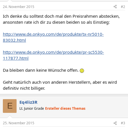
24. November 2015
#2
Ich denke du solltest doch mal den Preisrahmen abstecken,
ansonsten rate ich dir zu diesen beiden so als Einstieg:
http://www.de.onkyo.com/de/produkte/tx-nr5010-
83032.html
http://www.de.onkyo.com/de/produkte/pr-sc5530-
117877.html
Da bleiben dann keine Wünsche offen.
Geht natürlich auch von anderen Herstellern, aber es wird
definitiv nicht billiger.
Eq4liz3R
E
Lt. Junior Grade
Ersteller dieses Themas
25. November 2015
#3