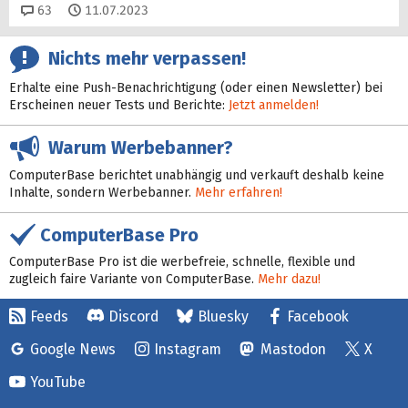
Kommentare
63
11.07.2023
Nichts mehr verpassen!
Erhalte eine Push-Benachrichtigung (oder einen Newsletter) bei
Erscheinen neuer Tests und Berichte:
Jetzt anmelden!
Warum Werbebanner?
ComputerBase berichtet unabhängig und verkauft deshalb keine
Inhalte, sondern Werbebanner.
Mehr erfahren!
ComputerBase Pro
ComputerBase Pro ist die werbefreie, schnelle, flexible und
zugleich faire Variante von ComputerBase.
Mehr dazu!
Feeds
Discord
Bluesky
Facebook
Google News
Instagram
Mastodon
X
YouTube