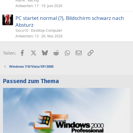
Alarik
Racing
Antworten
17
19. Juni 2026
PC startet normal (?), Bildschirm schwarz nach
Absturz
Sisco10
Desktop-Computer
Antworten
13
26. Mai 2026
Facebook
X (Twitter)
Bluesky
Reddit
WhatsApp
E-Mail
Link
Teilen:
Windows 7/8/Vista/XP/2000
Passend zum Thema