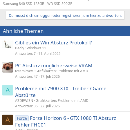
Samsung 840 SSD 128GB - WD SSD 500GB
Du musst dich einloggen oder registrieren, um hier zu antworten.
Ähnliche Themen
Gibt es ein Win Absturz Protokoll?
Badly
Windows 11
Antworten
7
11. April 2025
PC Absturz möglicherweise VRAM
totemicvex
Grafikkarten: Probleme mit AMD
Antworten
47
17. Juli 2026
Probleme mit 7900 XTX - Treiber / Game
A
Abstürze
AZDEWIEN
Grafikkarten: Probleme mit AMD
Antworten
35
22. Juli 2026
Forza Horizon 6 - GTX 1080 TI Absturz
Forza
A
Fehler FHC01