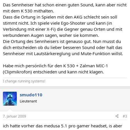
Das Sennheiser hat schon einen guten Sound, kann aber nicht
mit dem K 530 mithalten.
Dass die Ortung in Spielen mit den AKG schlecht sein soll
stimmt nicht. Ich spiele viele Ego-Shooter und kann (in
Verbindung mit einer X-Fi) die Gegner genau Orten und mit
verbundenen Augen sagen, woher sie kommen.
Die Ortung des Sennheisers ist genauso gut. Nun musst du
dich entscheiden ob du lieber besseren Sound oder halt das
Sennheiser mit Lautstärkereglung und Mute-Funktion willst.
Habe mich persönlich für den K 530 + Zalman MIC-1
(Clipmikrofon) entschieden und kann nicht klagen.
I change running systems!
smudo110
Lieutenant
7. Januar 2009
#3
ich hatte vorher das medusa 5.1 pro gamer headset, is aber