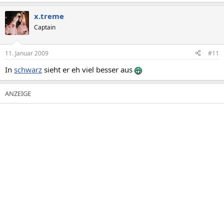
x.treme
Captain
11. Januar 2009
#11
In
schwarz
sieht er eh viel besser aus