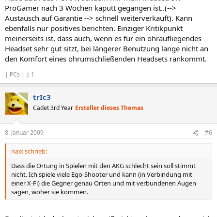
ProGamer nach 3 Wochen kaputt gegangen ist..(-->
Austausch auf Garantie --> schnell weiterverkauft). Kann
ebenfalls nur positives berichten. Einziger Kritikpunkt
meinerseits ist, dass auch, wenn es für ein ohraufliegendes
Headset sehr gut sitzt, bei längerer Benutzung lange nicht an
den Komfort eines ohrumschließenden Headsets rankommt.
| PCs | ≥ 1
trIc3
Cadet 3rd Year
Ersteller dieses Themas
8. Januar 2009
#6
naix schrieb:
Dass die Ortung in Spielen mit den AKG schlecht sein soll stimmt
nicht. Ich spiele viele Ego-Shooter und kann (in Verbindung mit
einer X-Fi) die Gegner genau Orten und mit verbundenen Augen
sagen, woher sie kommen.