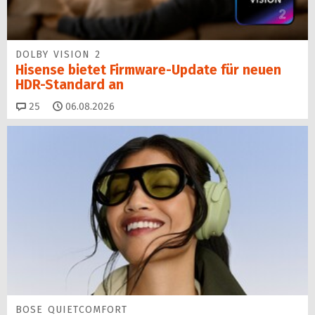
DOLBY VISION 2
Hisense bietet Firmware-Update für neuen
HDR-Standard an
Kommentare
25
06.08.2026
BOSE QUIETCOMFORT