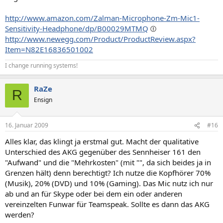
http://www.amazon.com/Zalman-Microphone-Zm-Mic1-
Sensitivity-Headphone/dp/B00029MTMQ
http://www.newegg.com/Product/ProductReview.aspx?
Item=N82E16836501002
I change running systems!
RaZe
R
Ensign
16. Januar 2009
#16
Alles klar, das klingt ja erstmal gut. Macht der qualitative
Unterschied des AKG gegenüber des Sennheiser 161 den
"Aufwand" und die "Mehrkosten" (mit "", da sich beides ja in
Grenzen hält) denn berechtigt? Ich nutze die Kopfhörer 70%
(Musik), 20% (DVD) und 10% (Gaming). Das Mic nutz ich nur
ab und an für Skype oder bei dem ein oder anderen
vereinzelten Funwar für Teamspeak. Sollte es dann das AKG
werden?