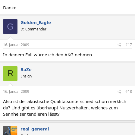
Danke
Golden_Eagle
G
Lt. Commander
16. Januar 2009
#17
In deinem Fall würde ich den AKG nehmen.
RaZe
R
Ensign
16. Januar 2009
#18
Also ist der akustische Qualitätsunterschied schon merklich
da? Und gibt es überhaupt Nutzverhalten, welches zum
Sennheiser tendieren lässt?
real_general