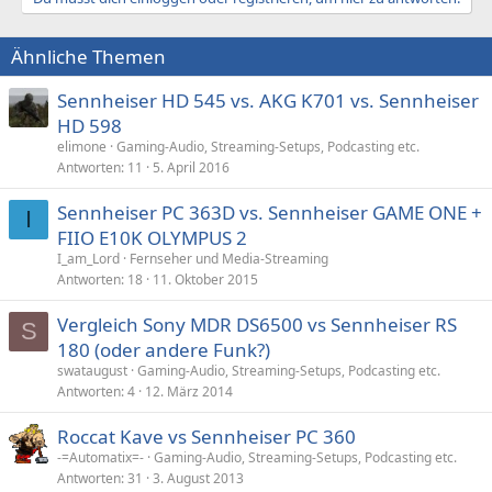
Ähnliche Themen
Sennheiser HD 545 vs. AKG K701 vs. Sennheiser
HD 598
elimone
Gaming-Audio, Streaming-Setups, Podcasting etc.
Antworten
11
5. April 2016
Sennheiser PC 363D vs. Sennheiser GAME ONE +
I
FIIO E10K OLYMPUS 2
I_am_Lord
Fernseher und Media-Streaming
Antworten
18
11. Oktober 2015
Vergleich Sony MDR DS6500 vs Sennheiser RS
S
180 (oder andere Funk?)
swataugust
Gaming-Audio, Streaming-Setups, Podcasting etc.
Antworten
4
12. März 2014
Roccat Kave vs Sennheiser PC 360
-=Automatix=-
Gaming-Audio, Streaming-Setups, Podcasting etc.
Antworten
31
3. August 2013