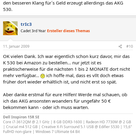
den besseren Klang für´s Geld erzeugt allerdings das AKG
530.
trIc3
Cadet 3rd Year
Ersteller dieses Themas
11. Januar 2009
#10
OK vielen Dank. Ich war eigentlich schon kurz davor, mir das
K 530 bei Amazon zu bestellen... nur jetzt ist es
praktischerweise für die nächsten 1 bis 2 MONATE dort nicht
mehr verfügbar...
ich hoffe mal, dass es vllt doch etwas
früher dort wieder erhältlich ist, und nicht erst so spät.
Aber danke erstmal für eure Hilfen! Werde mal schauen, ob
ich das AKG ansonsten woanders für ungefähr 50 €
bekommen kann - oder ich muss warten.
Dell Inspiron 15R SE
Core i7-3612QM @ 2.1 GHz | 8 GB DDR3-1600 | Radeon HD 7730M @ 2 GB
| Crucial m4 512 GB | Creative X-Fi Surround 5.1 USB @ Edifier S530 | 15,6"
FullHD non-glare | Windows 7 Ultimate 64 Bit