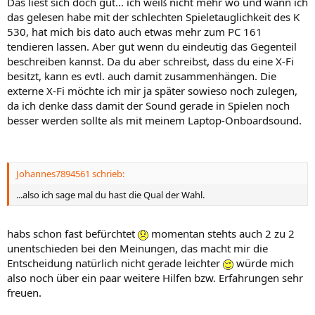
Das liest sich doch gut... ich weiß nicht mehr wo und wann ich
das gelesen habe mit der schlechten Spieletauglichkeit des K
530, hat mich bis dato auch etwas mehr zum PC 161
tendieren lassen. Aber gut wenn du eindeutig das Gegenteil
beschreiben kannst. Da du aber schreibst, dass du eine X-Fi
besitzt, kann es evtl. auch damit zusammenhängen. Die
externe X-Fi möchte ich mir ja später sowieso noch zulegen,
da ich denke dass damit der Sound gerade in Spielen noch
besser werden sollte als mit meinem Laptop-Onboardsound.
Johannes7894561 schrieb:
...also ich sage mal du hast die Qual der Wahl.
habs schon fast befürchtet
momentan stehts auch 2 zu 2
unentschieden bei den Meinungen, das macht mir die
Entscheidung natürlich nicht gerade leichter
würde mich
also noch über ein paar weitere Hilfen bzw. Erfahrungen sehr
freuen.