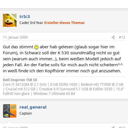
trIc3
Cadet 3rd Year
Ersteller dieses Themas
11. Januar 2009
#12
Gut das stimmt
aber hab gelesen (glaub sogar hier im
Forum), in Schwarz soll der K 530 soundmäßig nicht so gut
sein (warum auch immer...), beim weißen Modell jedoch auf
jeden Fall. An der Farbe solls für mich auch nicht scheitern^^
in weiß finde ich den Kopfhörer immer noch gut anzusehen.
Dell Inspiron 15R SE
Core i7-3612QM @ 2.1 GHz | 8 GB DDR3-1600 | Radeon HD 7730M @ 2 GB
| Crucial m4 512 GB | Creative X-Fi Surround 5.1 USB @ Edifier S530 | 15,6"
FullHD non-glare | Windows 7 Ultimate 64 Bit
real_general
Captain