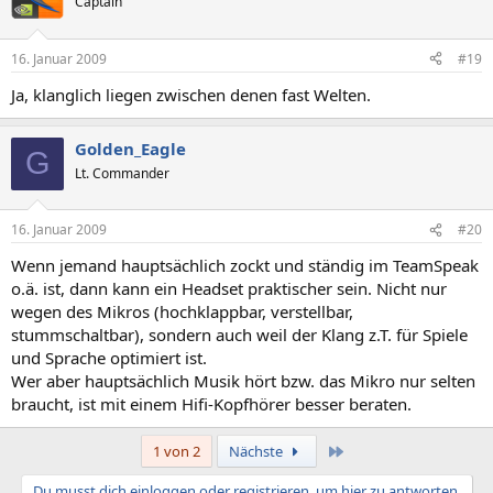
Captain
16. Januar 2009
#19
Ja, klanglich liegen zwischen denen fast Welten.
Golden_Eagle
G
Lt. Commander
16. Januar 2009
#20
Wenn jemand hauptsächlich zockt und ständig im TeamSpeak
o.ä. ist, dann kann ein Headset praktischer sein. Nicht nur
wegen des Mikros (hochklappbar, verstellbar,
stummschaltbar), sondern auch weil der Klang z.T. für Spiele
und Sprache optimiert ist.
Wer aber hauptsächlich Musik hört bzw. das Mikro nur selten
braucht, ist mit einem Hifi-Kopfhörer besser beraten.
Letzte
1 von 2
Nächste
Du musst dich einloggen oder registrieren, um hier zu antworten.