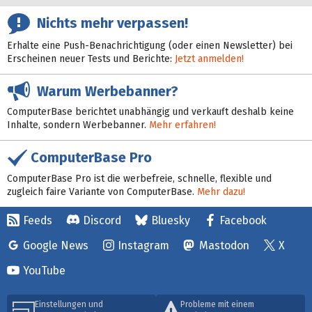
Nichts mehr verpassen!
Erhalte eine Push-Benachrichtigung (oder einen Newsletter) bei
Erscheinen neuer Tests und Berichte:
Jetzt anmelden!
Warum Werbebanner?
ComputerBase berichtet unabhängig und verkauft deshalb keine
Inhalte, sondern Werbebanner.
Mehr erfahren!
ComputerBase Pro
ComputerBase Pro ist die werbefreie, schnelle, flexible und
zugleich faire Variante von ComputerBase.
Mehr dazu!
Feeds
Discord
Bluesky
Facebook
Google News
Instagram
Mastodon
X
YouTube
Einstellungen und
Probleme mit einem