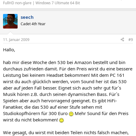
FullHD non-glare | Windows 7 Ultimate 64 Bit
seech
Cadet 4th Year
11. Januar 2009
#9
Hallo,
hab mir diese Woche den 530 bei Amazon bestellt und bin
durchaus zufrieden damit. Für den Preis wirst du eine bessere
Leistung bei keinem Headset bekommen! Mit dem PC 161
wirst du auch glücklich werden, vom Sound her ist das 530
aber auf jeden Fall besser. Eignet sich auch sehr gut für´s
Musik hören z.B. durch seinen dynamischen Bass. Für´s
Spielen aber auch hervorragend geeignet. Es gibt HiFi-
Fanatiker, die das 530 auf einer Stufe sehen mit
Studiokopfhörern für 300 Euro
Mehr Sound für den Preis
wirst du nicht bekommen!
Wie gesagt, du wirst mit beiden Teilen nichts falsch machen,