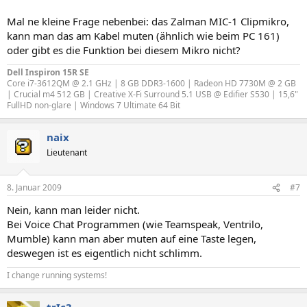
Mal ne kleine Frage nebenbei: das Zalman MIC-1 Clipmikro,
kann man das am Kabel muten (ähnlich wie beim PC 161)
oder gibt es die Funktion bei diesem Mikro nicht?
Dell Inspiron 15R SE
Core i7-3612QM @ 2.1 GHz | 8 GB DDR3-1600 | Radeon HD 7730M @ 2 GB
| Crucial m4 512 GB | Creative X-Fi Surround 5.1 USB @ Edifier S530 | 15,6"
FullHD non-glare | Windows 7 Ultimate 64 Bit
naix
Lieutenant
8. Januar 2009
#7
Nein, kann man leider nicht.
Bei Voice Chat Programmen (wie Teamspeak, Ventrilo,
Mumble) kann man aber muten auf eine Taste legen,
deswegen ist es eigentlich nicht schlimm.
I change running systems!