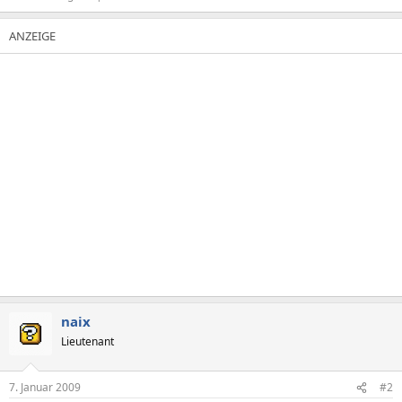
naix
Lieutenant
7. Januar 2009
#2