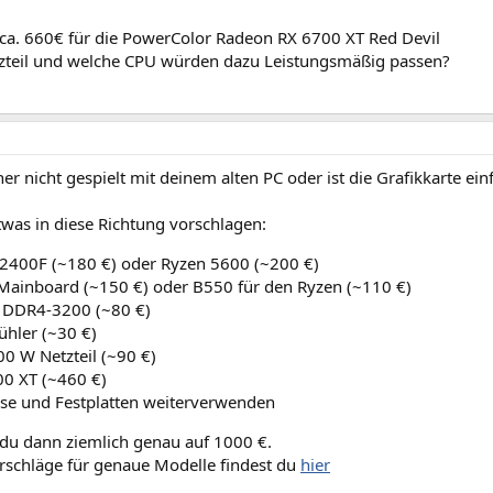
 ca. 660€ für die PowerColor Radeon RX 6700 XT Red Devil
zteil und welche CPU würden dazu Leistungsmäßig passen?
er nicht gespielt mit deinem alten PC oder ist die Grafikkarte ei
twas in diese Richtung vorschlagen:
12400F (~180 €) oder Ryzen 5600 (~200 €)
ainboard (~150 €) oder B550 für den Ryzen (~110 €)
 DDR4-3200 (~80 €)
hler (~30 €)
0 W Netzteil (~90 €)
0 XT (~460 €)
se und Festplatten weiterverwenden
u dann ziemlich genau auf 1000 €.
rschläge für genaue Modelle findest du
hier