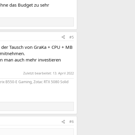
ohne das Budget zu sehr
#5
r der Tausch von GraKa + CPU + MB
n mitnehmen.
nn man auch mehr investieren
Zuletzt bearbeitet:
13. April 2022
ix B550-E Gaming, Zotac RTX 5080 Solid
#6