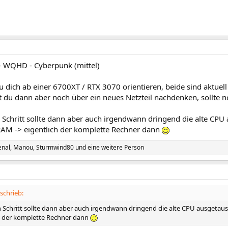
- WQHD - Cyberpunk (mittel)
du dich ab einer 6700XT / RTX 3070 orientieren, beide sind aktuell 
t du dann aber noch über ein neues Netzteil nachdenken, sollte 
 Schritt sollte dann aber auch irgendwann dringend die alte CPU
AM -> eigentlich der komplette Rechner dann
enal
,
Manou
,
Sturmwind80
und eine weitere Person
schrieb:
 Schritt sollte dann aber auch irgendwann dringend die alte CPU ausgeta
ch der komplette Rechner dann