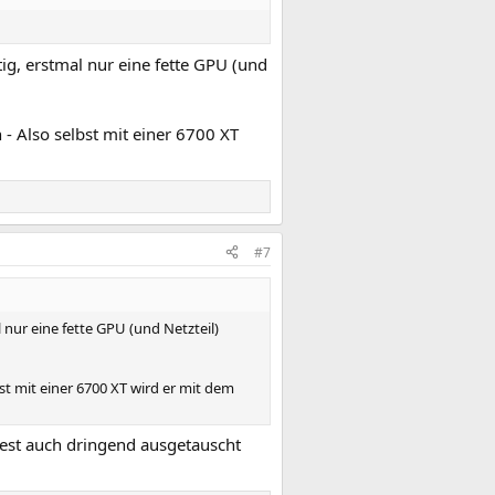
ig, erstmal nur eine fette GPU (und
 Also selbst mit einer 6700 XT
#7
 nur eine fette GPU (und Netzteil)
t mit einer 6700 XT wird er mit dem
Rest auch dringend ausgetauscht