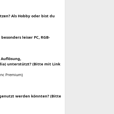
tzen? Als Hobby oder bist du
besonders leiser PC, RGB-
 Auflösung,
a) unterstützt? (Bitte mit Link
ync Premium)
rgenutzt werden könnten? (Bitte