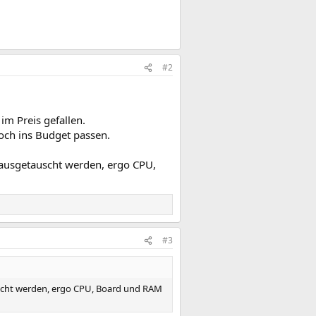
#2
im Preis gefallen.
noch ins Budget passen.
 ausgetauscht werden, ergo CPU,
#3
uscht werden, ergo CPU, Board und RAM