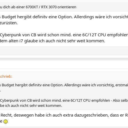
du dich ab einer 6700XT / RTX 3070 orientieren
Budget hergibt definitv eine Option. Allerdings wäre ich vorsicht
fzurüsten.
 Cyberpunk von CB wird schon mind. eine 6C/12T CPU empfohlen -
dem alten i7 glaube ich auch nicht sehr weit kommen.
chrieb:
Budget hergibt definitv eine Option. Allerdings wäre ich vorsichtig, erstmal
.
 Cyberpunk von CB wird schon mind. eine 6C/12T CPU empfohlen - Also selbs
aube ich auch nicht sehr weit kommen.
r Recht, deswegen habe ich auch extra dazugeschrieben, dass er 
te