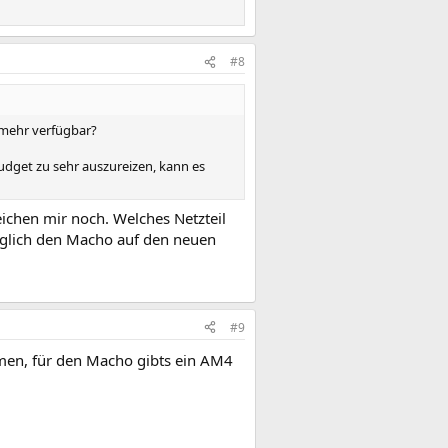
#8
t mehr verfügbar?
dget zu sehr auszureizen, kann es
ichen mir noch. Welches Netzteil
öglich den Macho auf den neuen
#9
men, für den Macho gibts ein AM4