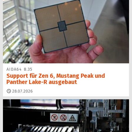
AIDA64 8.35
Support für Zen 6, Mustang Peak und
Panther Lake-R ausgebaut
28.07.2026