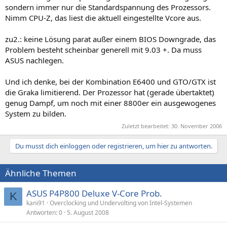
sondern immer nur die Standardspannung des Prozessors.
Nimm CPU-Z, das liest die aktuell eingestellte Vcore aus.
zu2.: keine Lösung parat außer einem BIOS Downgrade, das
Problem besteht scheinbar generell mit 9.03 +. Da muss
ASUS nachlegen.
Und ich denke, bei der Kombination E6400 und GTO/GTX ist
die Graka limitierend. Der Prozessor hat (gerade übertaktet)
genug Dampf, um noch mit einer 8800er ein ausgewogenes
System zu bilden.
Zuletzt bearbeitet:
30. November 2006
Du musst dich einloggen oder registrieren, um hier zu antworten.
Ähnliche Themen
ASUS P4P800 Deluxe V-Core Prob.
K
kani91
Overclocking und Undervolting von Intel-Systemen
Antworten
0
5. August 2008