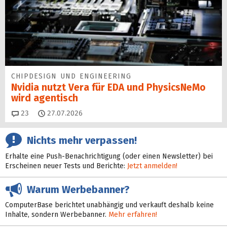
CHIPDESIGN UND ENGINEERING
Nvidia nutzt Vera für EDA und PhysicsNeMo
wird agentisch
Kommentare
23
27.07.2026
Nichts mehr verpassen!
Erhalte eine Push-Benachrichtigung (oder einen Newsletter) bei
Erscheinen neuer Tests und Berichte:
Jetzt anmelden!
Warum Werbebanner?
ComputerBase berichtet unabhängig und verkauft deshalb keine
Inhalte, sondern Werbebanner.
Mehr erfahren!