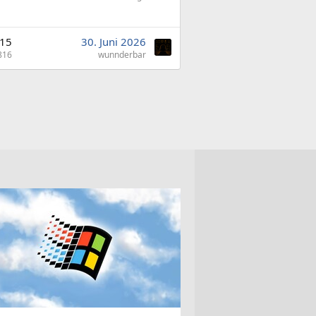
15
30. Juni 2026
816
wunnderbar