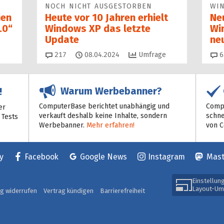
NOCH NICHT AUSGESTORBEN
WI
ien
Heute vor 10 Jahren erhielt
Ne
.0“
Windows XP das letzte
Wi
Update
ne
Kommentare
217
08.04.2024
Umfrage
6
Warum Werbebanner?
!
ComputerBase berichtet unabhängig und
Compu
er
verkauft deshalb keine Inhalte, sondern
schne
 Tests
Werbebanner.
Mehr erfahren!
von 
y
Facebook
Google News
Instagram
Mas
Einstellun
Layout-Um
ag widerrufen
Vertrag kündigen
Barrierefreiheit