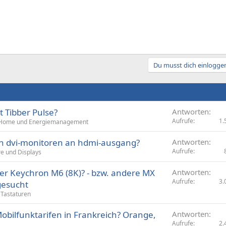
Du musst dich einloggen
 Tibber Pulse?
Antworten
Aufrufe
1.
Home und Energiemanagement
n dvi-monitoren an hdmi-ausgang?
Antworten
Aufrufe
e und Displays
er Keychron M6 (8K)? - bzw. andere MX
Antworten
Aufrufe
3.
gesucht
Tastaturen
obilfunktarifen in Frankreich? Orange,
Antworten
Aufrufe
2.