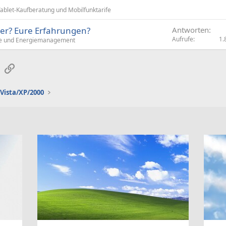
blet-Kaufberatung und Mobilfunktarife
? Eure Erfahrungen?
Antworten
Aufrufe
1.
e und Energiemanagement
sApp
E-Mail
Link
Vista/XP/2000