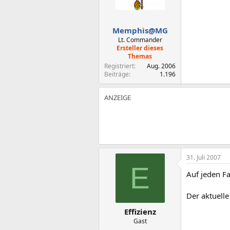
Memphis@MG
Lt. Commander
Ersteller dieses
Themas
Registriert
Aug. 2006
Beiträge
1.196
31. Juli 2007
E
Auf jeden Fa
Der aktuelle
Effizienz
Gast