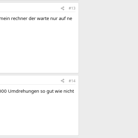
#13
r mein rechner der warte nur auf ne
#14
1000 Umdrehungen so gut wie nicht