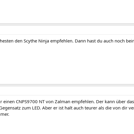
esten den Scythe Ninja empfehlen. Dann hast du auch noch beim 
ir einen CNPS9700 NT von Zalman empfehlen. Der kann über da
egensatz zum LED. Aber er ist halt auch teurer als die von dir ve
mmer.