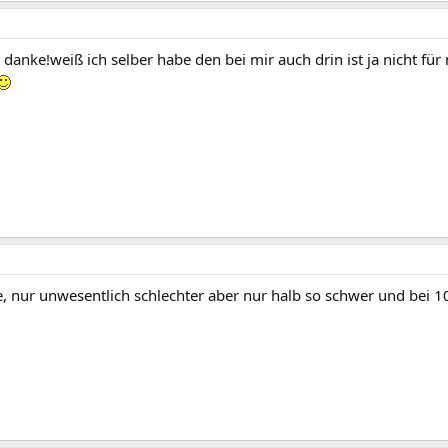
s danke!weiß ich selber habe den bei mir auch drin ist ja nicht fü
, nur unwesentlich schlechter aber nur halb so schwer und bei 