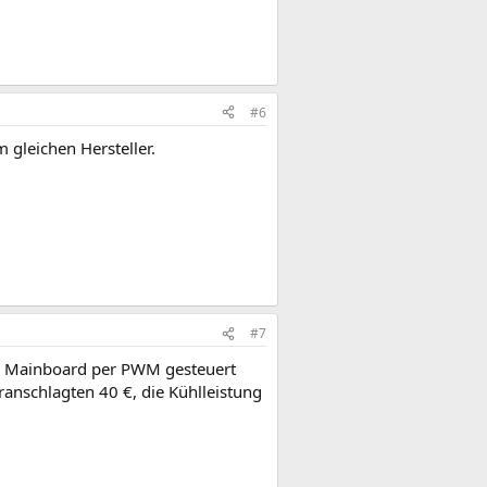
#6
gleichen Hersteller.
#7
s Mainboard per PWM gesteuert
ranschlagten 40 €, die Kühlleistung