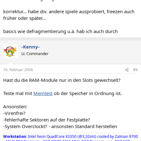
korrektur... habe div. andere spiele ausprobiert, freezen auch
früher oder später...
basics wie defragmentierung u.ä. hab ich auch durch
-Kenny-
Lt. Commander
16. Februar 2006
#6
Hast du die RAM-Module nur in den Slots gewechselt?
Teste mal mit
Memtest
ob der Speicher in Ordnung ist.
Ansonsten:
-Virenfrei?
-fehlerhafte Sektoren auf der Festplatte?
-System Overclockt? - ansonsten Standard herstellen
Workstation:
Intel Xeon QuadCore X3350 (@3,2GHz) cooled by Zalman 9700