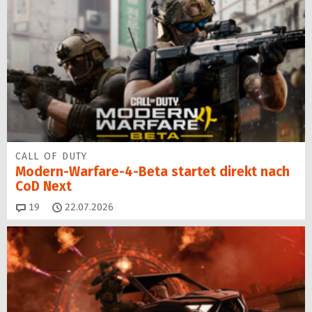
CALL OF DUTY
Modern-Warfare-4-Beta startet direkt nach
CoD Next
Kommentare
19
22.07.2026