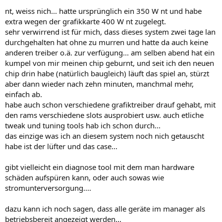
nt, weiss nich... hatte ursprünglich ein 350 W nt und habe
extra wegen der grafikkarte 400 W nt zugelegt.
sehr verwirrend ist für mich, dass dieses system zwei tage lan
durchgehalten hat ohne zu murren und hatte da auch keine
anderen treiber o.ä. zur verfügung... am selben abend hat ein
kumpel von mir meinen chip geburnt, und seit ich den neuen
chip drin habe (natürlich baugleich) läuft das spiel an, stürzt
aber dann wieder nach zehn minuten, manchmal mehr,
einfach ab.
habe auch schon verschiedene grafiktreiber drauf gehabt, mit
den rams verschiedene slots ausprobiert usw. auch etliche
tweak und tuning tools hab ich schon durch...
das einzige was ich an diesem system noch nich getauscht
habe ist der lüfter und das case...
gibt vielleicht ein diagnose tool mit dem man hardware
schäden aufspüren kann, oder auch sowas wie
stromunterversorgung....
dazu kann ich noch sagen, dass alle geräte im manager als
betriebsbereit angezeigt werden...