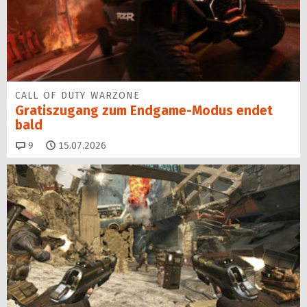
CALL OF DUTY WARZONE
Gratiszugang zum Endgame-Modus endet
bald
Kommentare
9
15.07.2026