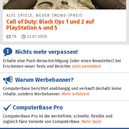
ALTE SPIELE, NEUER (MOND-)PREIS
Call of Duty: Black Ops 1 und 2 auf
PlayStation 4 und 5
Kommentare
78
11.07.2026
Nichts mehr verpassen!
Erhalte eine Push-Benachrichtigung (oder einen Newsletter) bei
Erscheinen neuer Tests und Berichte:
Jetzt anmelden!
Warum Werbebanner?
ComputerBase berichtet unabhängig und verkauft deshalb keine
Inhalte, sondern Werbebanner.
Mehr erfahren!
ComputerBase Pro
ComputerBase Pro ist die werbefreie, schnelle, flexible und
zugleich faire Variante von ComputerBase.
Mehr dazu!