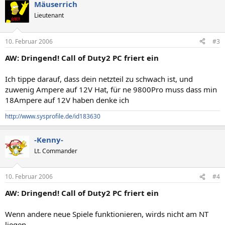
Mäuserrich
Lieutenant
10. Februar 2006
#3
AW: Dringend! Call of Duty2 PC friert ein
Ich tippe darauf, dass dein netzteil zu schwach ist, und
zuwenig Ampere auf 12V Hat, für ne 9800Pro muss dass min
18Ampere auf 12V haben denke ich
http://www.sysprofile.de/id183630
-Kenny-
Lt. Commander
10. Februar 2006
#4
AW: Dringend! Call of Duty2 PC friert ein
Wenn andere neue Spiele funktionieren, wirds nicht am NT
liegen