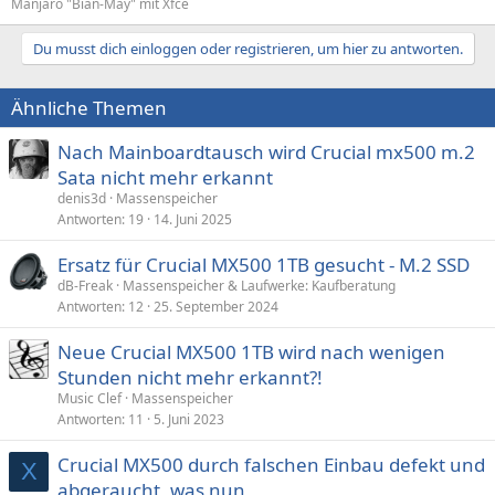
Manjaro "Bian-May" mit Xfce
Du musst dich einloggen oder registrieren, um hier zu antworten.
Ähnliche Themen
Nach Mainboardtausch wird Crucial mx500 m.2
Sata nicht mehr erkannt
denis3d
Massenspeicher
Antworten
19
14. Juni 2025
Ersatz für Crucial MX500 1TB gesucht - M.2 SSD
dB-Freak
Massenspeicher & Laufwerke: Kaufberatung
Antworten
12
25. September 2024
Neue Crucial MX500 1TB wird nach wenigen
Stunden nicht mehr erkannt?!
Music Clef
Massenspeicher
Antworten
11
5. Juni 2023
Crucial MX500 durch falschen Einbau defekt und
X
abgeraucht, was nun