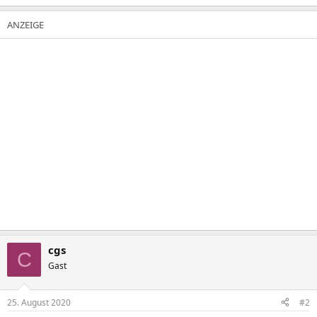
cgs
C
Gast
25. August 2020
#2