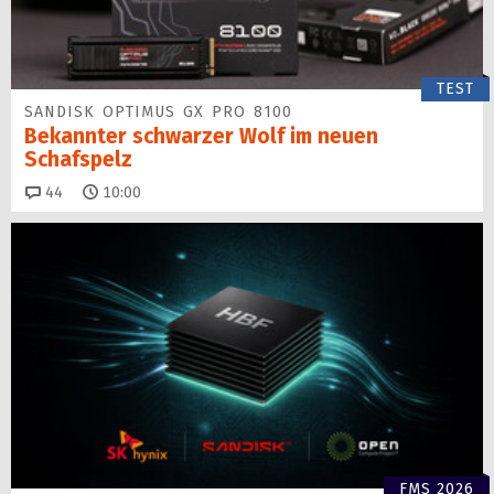
TEST
SANDISK OPTIMUS GX PRO 8100
Bekannter schwarzer Wolf im neuen
Schafspelz
Kommentare
44
10:00
FMS 2026