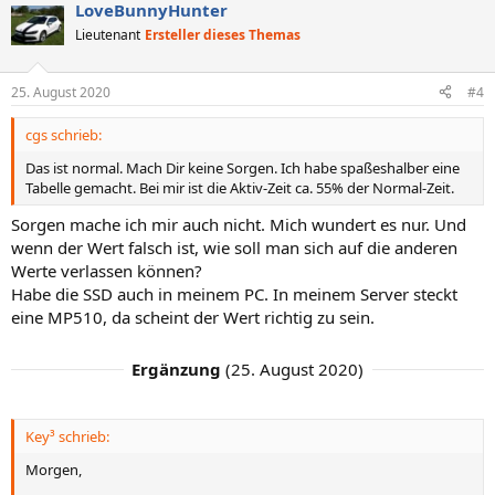
LoveBunnyHunter
Lieutenant
Ersteller dieses Themas
25. August 2020
#4
cgs schrieb:
Das ist normal. Mach Dir keine Sorgen. Ich habe spaßeshalber eine
Tabelle gemacht. Bei mir ist die Aktiv-Zeit ca. 55% der Normal-Zeit.
Sorgen mache ich mir auch nicht. Mich wundert es nur. Und
wenn der Wert falsch ist, wie soll man sich auf die anderen
Werte verlassen können?
Habe die SSD auch in meinem PC. In meinem Server steckt
eine MP510, da scheint der Wert richtig zu sein.
Ergänzung
(
25. August 2020
)
Key³ schrieb:
Morgen,