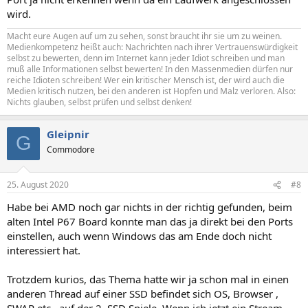
wird.
Macht eure Augen auf um zu sehen, sonst braucht ihr sie um zu weinen.
Medienkompetenz heißt auch: Nachrichten nach ihrer Vertrauenswürdigkeit
selbst zu bewerten, denn im Internet kann jeder Idiot schreiben und man
muß alle Informationen selbst bewerten! In den Massenmedien dürfen nur
reiche Idioten schreiben! Wer ein kritischer Mensch ist, der wird auch die
Medien kritisch nutzen, bei den anderen ist Hopfen und Malz verloren. Also:
Nichts glauben, selbst prüfen und selbst denken!
Gleipnir
G
Commodore
25. August 2020
#8
Habe bei AMD noch gar nichts in der richtig gefunden, beim
alten Intel P67 Board konnte man das ja direkt bei den Ports
einstellen, auch wenn Windows das am Ende doch nicht
interessiert hat.
Trotzdem kurios, das Thema hatte wir ja schon mal in einen
anderen Thread auf einer SSD befindet sich OS, Browser ,