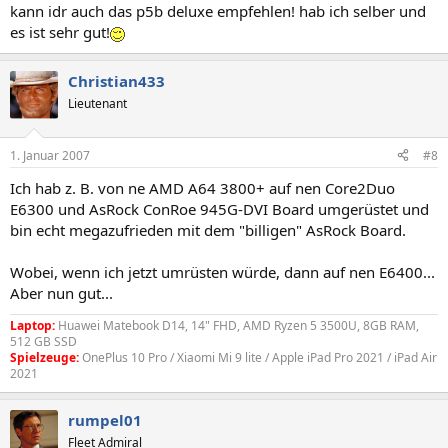
kann idr auch das p5b deluxe empfehlen! hab ich selber und
es ist sehr gut!
Christian433
Lieutenant
1. Januar 2007
#8
Ich hab z. B. von ne AMD A64 3800+ auf nen Core2Duo
E6300 und AsRock ConRoe 945G-DVI Board umgerüstet und
bin echt megazufrieden mit dem "billigen" AsRock Board.
Wobei, wenn ich jetzt umrüsten würde, dann auf nen E6400...
Aber nun gut...
Laptop:
Huawei Matebook D14, 14" FHD, AMD Ryzen 5 3500U, 8GB RAM,
512 GB SSD
Spielzeuge:
OnePlus 10 Pro / Xiaomi Mi 9 lite / Apple iPad Pro 2021 / iPad Air
2021
rumpel01
Fleet Admiral