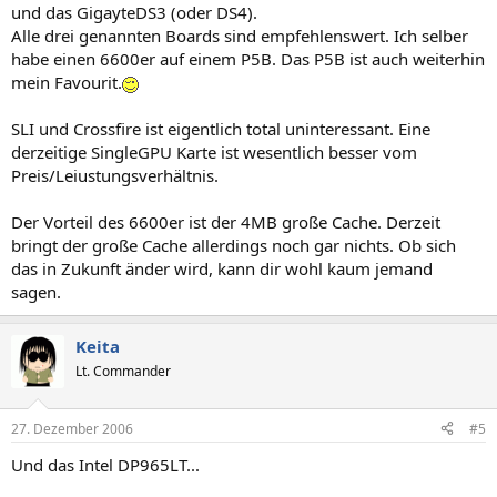
und das GigayteDS3 (oder DS4).
Alle drei genannten Boards sind empfehlenswert. Ich selber
habe einen 6600er auf einem P5B. Das P5B ist auch weiterhin
mein Favourit.
SLI und Crossfire ist eigentlich total uninteressant. Eine
derzeitige SingleGPU Karte ist wesentlich besser vom
Preis/Leiustungsverhältnis.
Der Vorteil des 6600er ist der 4MB große Cache. Derzeit
bringt der große Cache allerdings noch gar nichts. Ob sich
das in Zukunft änder wird, kann dir wohl kaum jemand
sagen.
Keita
Lt. Commander
27. Dezember 2006
#5
Und das Intel DP965LT...