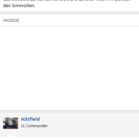
des Sinnvollen.
H3tf!eld
Lt. Commander