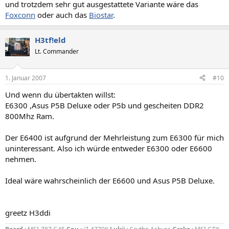
und trotzdem sehr gut ausgestattete Variante wäre das
Foxconn
oder auch das
Biostar
.
H3tf!eld
Lt. Commander
1. Januar 2007
#10
Und wenn du übertakten willst:
E6300 ,Asus P5B Deluxe oder P5b und gescheiten DDR2
800Mhz Ram.
Der E6400 ist aufgrund der Mehrleistung zum E6300 für mich
uninteressant. Also ich würde entweder E6300 oder E6600
nehmen.
Ideal wäre wahrscheinlich der E6600 und Asus P5B Deluxe.
greetz H3ddi