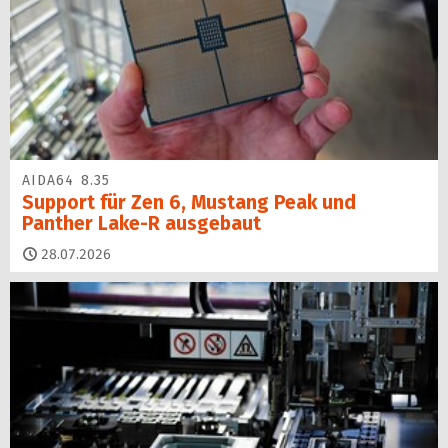
AIDA64 8.35
Support für Zen 6, Mustang Peak und
Panther Lake-R ausgebaut
28.07.2026