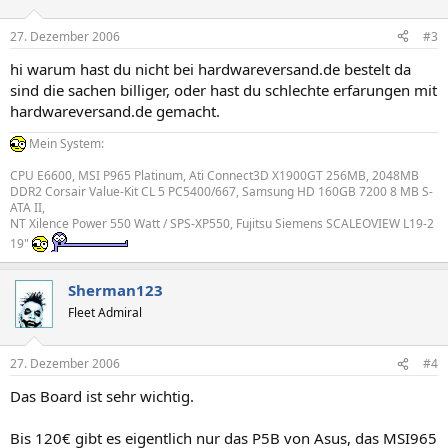
27. Dezember 2006
#3
hi warum hast du nicht bei hardwareversand.de bestelt da
sind die sachen billiger, oder hast du schlechte erfarungen mit
hardwareversand.de gemacht.
Mein System:
CPU E6600, MSI P965 Platinum, Ati Connect3D X1900GT 256MB, 2048MB
DDR2 Corsair Value-Kit CL 5 PC5400/667, Samsung HD 160GB 7200 8 MB S-
ATA II,
NT Xilence Power 550 Watt / SPS-XP550, Fujitsu Siemens SCALEOVIEW L19-2
19"
Sherman123
Fleet Admiral
27. Dezember 2006
#4
Das Board ist sehr wichtig.
Bis 120€ gibt es eigentlich nur das P5B von Asus, das MSI965