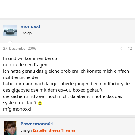
monoxxl
Ensign
27. Dezember 2006
#2
hi und willkommen bei cb
nun zu deinen fragen..
ich hatte genau das gleiche problem ich konnte mich einfach
nciht entscheiden!
habe mir dann nach langer überlegungen bei mindfactory.de
das gigabyte ds4 mit dem e6400 boxed gekauft.
die sachen sind zwar noch nicht da aber ich hoffe das das
system gut läuft
mfg monoxxl
Powermann01
Ensign
Ersteller dieses Themas