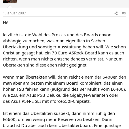
1. Januar 2007
#9
Hi!
letztlich ist die Wahl des Prozzis und des Boards davon
abhängig zu machen, was man eigentlich in Sachen
Übertaktung und sonstiger Ausstattung haben will. Wie schon
Christian gesagt hat, ein 70 Euro-ASRock-Board kann es auch
richten, wenn man nichts entscheidendes vermisst. Nur zum
Übertakten sind diese eben nicht geeignet.
Wenn man übertakten will, dann reicht einem der 6400er, den
man aber am besten mit einem Board kombiniert, das einen
hohen FSB fahren kann (aufgrund des 8er Multis vom E6400),
wie z.B. ein Asus P5B Deluxe, die Gigabyte-Varianten oder
das Asus P5N-E SLI mit nforce650i-Chipsatz.
Ist einem das Übertakten suspekt, dann nimm ruhig den
E6600, um ein wenig mehr Reserven zu besitzen. Dann
brauchst Du aber auch kein Übertakterboard. Eine günstige