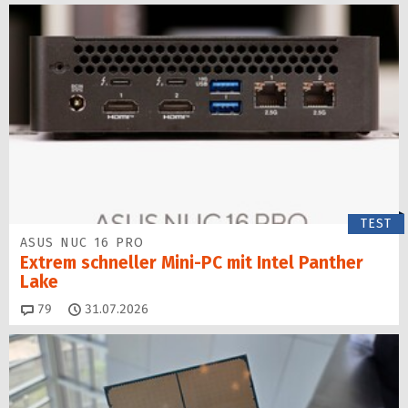
TEST
ASUS NUC 16 PRO
Extrem schneller Mini-PC mit Intel Panther
Lake
Kommentare
79
31.07.2026