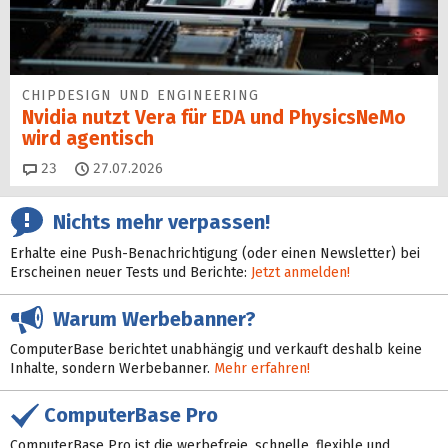
CHIPDESIGN UND ENGINEERING
Nvidia nutzt Vera für EDA und PhysicsNeMo
wird agentisch
Kommentare
23
27.07.2026
Nichts mehr verpassen!
Erhalte eine Push-Benachrichtigung (oder einen Newsletter) bei
Erscheinen neuer Tests und Berichte:
Jetzt anmelden!
Warum Werbebanner?
ComputerBase berichtet unabhängig und verkauft deshalb keine
Inhalte, sondern Werbebanner.
Mehr erfahren!
ComputerBase Pro
ComputerBase Pro ist die werbefreie, schnelle, flexible und