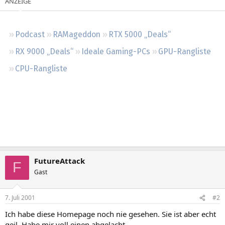
Regeln
Podcast
RAMageddon
RTX 5000 „Deals“
RX 9000 „Deals“
Ideale Gaming-PCs
GPU-Rangliste
CPU-Rangliste
FutureAttack
F
Gast
7. Juli 2001
#2
Ich habe diese Homepage noch nie gesehen. Sie ist aber echt
geil. Habe mir voll einen abgelacht.