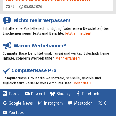
Kommentare
37
05.08.2026
Nichts mehr verpassen!
Erhalte eine Push-Benachrichtigung (oder einen Newsletter) bei
Erscheinen neuer Tests und Berichte:
Jetzt anmelden!
Warum Werbebanner?
ComputerBase berichtet unabhängig und verkauft deshalb keine
Inhalte, sondern Werbebanner.
Mehr erfahren!
ComputerBase Pro
ComputerBase Pro ist die werbefreie, schnelle, flexible und
zugleich faire Variante von ComputerBase.
Mehr dazu!
Feeds
Discord
Bluesky
Facebook
Google News
Instagram
Mastodon
X
YouTube