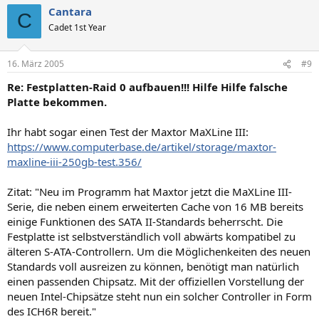
Cantara
C
Cadet 1st Year
16. März 2005
#9
Re: Festplatten-Raid 0 aufbauen!!! Hilfe Hilfe falsche
Platte bekommen.
Ihr habt sogar einen Test der Maxtor MaXLine III:
https://www.computerbase.de/artikel/storage/maxtor-
maxline-iii-250gb-test.356/
Zitat: "Neu im Programm hat Maxtor jetzt die MaXLine III-
Serie, die neben einem erweiterten Cache von 16 MB bereits
einige Funktionen des SATA II-Standards beherrscht. Die
Festplatte ist selbstverständlich voll abwärts kompatibel zu
älteren S-ATA-Controllern. Um die Möglichenkeiten des neuen
Standards voll ausreizen zu können, benötigt man natürlich
einen passenden Chipsatz. Mit der offiziellen Vorstellung der
neuen Intel-Chipsätze steht nun ein solcher Controller in Form
des ICH6R bereit."