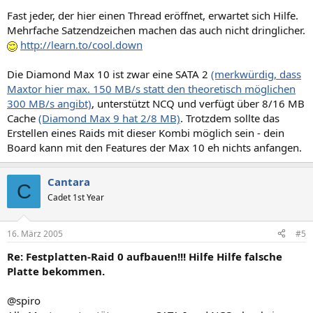
Fast jeder, der hier einen Thread eröffnet, erwartet sich Hilfe.
Mehrfache Satzendzeichen machen das auch nicht dringlicher.
http://learn.to/cool.down
Die Diamond Max 10 ist zwar eine SATA 2
(merkwürdig, dass
Maxtor hier max. 150 MB/s statt den theoretisch möglichen
300 MB/s angibt)
, unterstützt NCQ und verfügt über 8/16 MB
Cache
(Diamond Max 9 hat 2/8 MB)
. Trotzdem sollte das
Erstellen eines Raids mit dieser Kombi möglich sein - dein
Board kann mit den Features der Max 10 eh nichts anfangen.
Cantara
C
Cadet 1st Year
16. März 2005
#5
Re: Festplatten-Raid 0 aufbauen!!! Hilfe Hilfe falsche
Platte bekommen.
@spiro