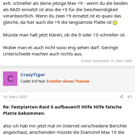
evtl. schneller als deine jetzige Max +9 - wenn du die beiden
als RAID einsetzt ist also die +9 für die Geschwindigkeit
verantwortlich. Wenn du zwei +9 einsetzt ist es quasi das
gleiche, da hier auch die +9 die langsamste Platte ist
Müsste man halt jetzt klären, ob die 9 oder 10 schneller ist.
Wobei man es auch nicht sooo eng sehen darf. Geringe
Unterschiede machen auch nichts aus.
Zuletzt bearbeitet:
16. März 2005
CrazyTiger
C
Cadet 3rd Year
Ersteller dieses Themas
16. März 2005
#3
Re: Festplatten-Raid 0 aufbauen!!! Hilfe Hilfe falsche
Platte bekommen.
also ich hab mir jetzt mal im Internet verschiedene Berichte
angeschaut, anscheinden müsste die Diamond Max 10 die