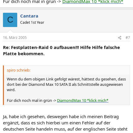
Für dich noch mal in grün ->
DiamondMax 10 *klick mich*
Cantara
C
Cadet 1st Year
16. März 2005
#7
Re: Festplatten-Raid 0 aufbauen!!! Hilfe Hilfe falsche
Platte bekommen.
spiro schrieb:
Wenn du dem obigen Link gefolgt wärest, hättest du gesehen, dass
dort bei der Diamond Max 10 SATA II als Schnittstelle ausgewiesen
wird.
Für dich noch mal in grün ->
DiamondMax 10 *klick mich*
Ja, habe ich gesehen, deswegen habe ich meinen Beitrag
ergänzt, dass es sich hierbei um einen Fehler auf der
deutschen Seite handeln muss, auf der englischen Seite steht