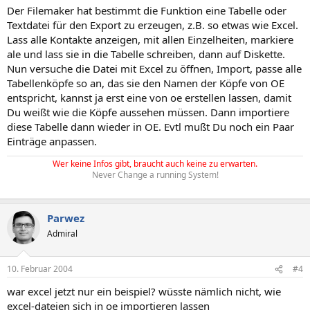
Der Filemaker hat bestimmt die Funktion eine Tabelle oder
Textdatei für den Export zu erzeugen, z.B. so etwas wie Excel.
Lass alle Kontakte anzeigen, mit allen Einzelheiten, markiere
ale und lass sie in die Tabelle schreiben, dann auf Diskette.
Nun versuche die Datei mit Excel zu öffnen, Import, passe alle
Tabellenköpfe so an, das sie den Namen der Köpfe von OE
entspricht, kannst ja erst eine von oe erstellen lassen, damit
Du weißt wie die Köpfe aussehen müssen. Dann importiere
diese Tabelle dann wieder in OE. Evtl mußt Du noch ein Paar
Einträge anpassen.
Wer keine Infos gibt, braucht auch keine zu erwarten.
Never Change a running System!
Parwez
Admiral
10. Februar 2004
#4
war excel jetzt nur ein beispiel? wüsste nämlich nicht, wie
excel-dateien sich in oe importieren lassen