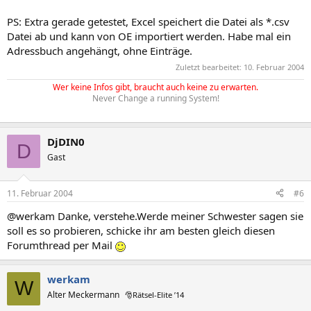
PS: Extra gerade getestet, Excel speichert die Datei als *.csv
Datei ab und kann von OE importiert werden. Habe mal ein
Adressbuch angehängt, ohne Einträge.
Zuletzt bearbeitet:
10. Februar 2004
Wer keine Infos gibt, braucht auch keine zu erwarten.
Never Change a running System!
DjDIN0
D
Gast
11. Februar 2004
#6
@werkam Danke, verstehe.Werde meiner Schwester sagen sie
soll es so probieren, schicke ihr am besten gleich diesen
Forumthread per Mail
werkam
W
Alter Meckermann
🎅Rätsel-Elite ’14