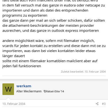
in dem fall versuch mal das ganze in eudora oder netscape zu
importieren und dann als datei des entsprechenden
programms zu exportieren
das ganze dann per mail an sich selber schicken, dafür sollten
die attachement-beschränkungen der meisten provider
ausreichen, und das ganze in outlook express importieren
andere möglichkeit wäre, sofern mit filemaker möglich,
vcards für jeden kontakt zu erstellen und diese dann mit oe zu
importieren, was dann bei vielen kontakten leider etwas
länger dauert
sollte mit einem filemaker komatiblen mailclient aber auf
jeden fall funktionieren
Zuletzt bearbeitet:
10. Februar 2004
werkam
W
Alter Meckermann
🎅Rätsel-Elite ’14
10. Februar 2004
#3