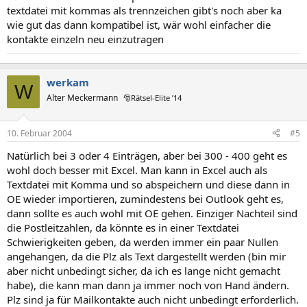
textdatei mit kommas als trennzeichen gibt's noch aber ka
wie gut das dann kompatibel ist, wär wohl einfacher die
kontakte einzeln neu einzutragen
werkam
W
Alter Meckermann
🎅Rätsel-Elite ’14
10. Februar 2004
#5
Natürlich bei 3 oder 4 Einträgen, aber bei 300 - 400 geht es
wohl doch besser mit Excel. Man kann in Excel auch als
Textdatei mit Komma und so abspeichern und diese dann in
OE wieder importieren, zumindestens bei Outlook geht es,
dann sollte es auch wohl mit OE gehen. Einziger Nachteil sind
die Postleitzahlen, da könnte es in einer Textdatei
Schwierigkeiten geben, da werden immer ein paar Nullen
angehangen, da die Plz als Text dargestellt werden (bin mir
aber nicht unbedingt sicher, da ich es lange nicht gemacht
habe), die kann man dann ja immer noch von Hand ändern.
Plz sind ja für Mailkontakte auch nicht unbedingt erforderlich.