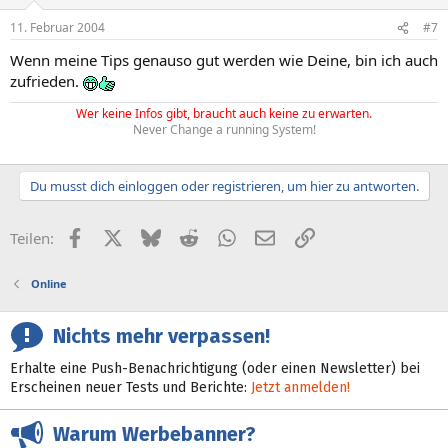
11. Februar 2004
#7
Wenn meine Tips genauso gut werden wie Deine, bin ich auch
zufrieden.
Wer keine Infos gibt, braucht auch keine zu erwarten.
Never Change a running System!
Du musst dich einloggen oder registrieren, um hier zu antworten.
Facebook
X (Twitter)
Bluesky
Reddit
WhatsApp
E-Mail
Link
Teilen:
Online
Nichts mehr verpassen!
Erhalte eine Push-Benachrichtigung (oder einen Newsletter) bei
Erscheinen neuer Tests und Berichte:
Jetzt anmelden!
Warum Werbebanner?