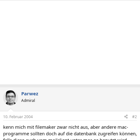
Parwez
Admiral
10. Februar 2004
#2
kenn mich mit filemaker zwar nicht aus, aber andere mac-
programme sollten doch auf die datenbank zugreifen können,
falls diese auch vom mailclient unter mac os benutzt wird