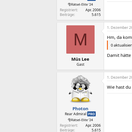
🎅Rätsel-Elite ’24
Registriert
Apr. 2006
Beiträge
5.615
1. Dezember 2
M
Hm, da kom
0 aktualisier
Damit hätte 
Müs Lee
Gast
1. Dezember 2
Wie hast du
Photon
Rear Admiral
PRO
🎅Rätsel-Elite ’24
Registriert
Apr. 2006
Beiträge
5.615