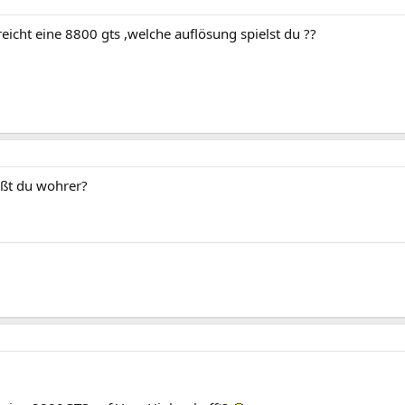
 reicht eine 8800 gts ,welche auflösung spielst du ??
ßt du wohrer?