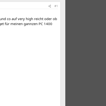
#1
und co auf very high reicht oder ob
dget für meinen gannzen PC 1400