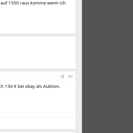
h auf 1500 raus komme wenn ich
#2
h 130 € bei ebay als Auktion.