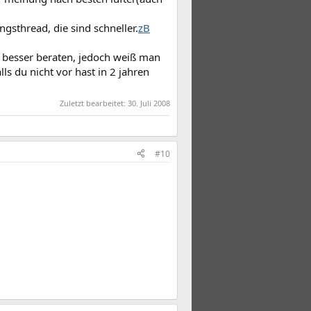
gsthread, die sind schneller.
zB
 besser beraten, jedoch weiß man
ls du nicht vor hast in 2 jahren
Zuletzt bearbeitet:
30. Juli 2008
#10