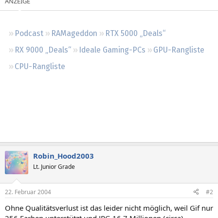
Regeln
Podcast
RAMageddon
RTX 5000 „Deals“
RX 9000 „Deals“
Ideale Gaming-PCs
GPU-Rangliste
CPU-Rangliste
Robin_Hood2003
Lt. Junior Grade
22. Februar 2004
#2
Ohne Qualitätsverlust ist das leider nicht möglich, weil Gif nur
256 Farben unterstützt und JPG 16,7 Millionen (circa).