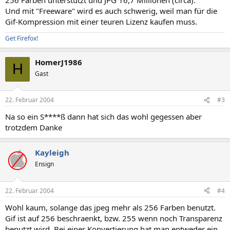
Und mit "Freeware" wird es auch schwerig, weil man für die
Gif-Kompression mit einer teuren Lizenz kaufen muss.
Get Firefox!
HomerJ1986
H
Gast
22. Februar 2004
#3
Na so ein S****ß dann hat sich das wohl gegessen aber
trotzdem Danke
Kayleigh
Ensign
22. Februar 2004
#4
Wohl kaum, solange das jpeg mehr als 256 Farben benutzt.
Gif ist auf 256 beschraenkt, bzw. 255 wenn noch Transparenz
benutzt wird. Bei einer Konvertierung hat man entweder ein