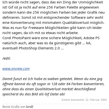
Ich würde nicht sagen, dass das ein Ding der Unmöglichkeit
ist! Gif ist ja nicht auf eine 256 Farben Palette angewiesen
sondern kann die 256 möglichen Farben bei jeder Grafik neu
definieren. Somit ist mit entsprechender Software sehr wohl
eine Konvertierung mit minimalem Qualitätsverlust möglich.
Was es nun für Freeware Möglichkeiten gibt kann ich leider
nicht sagen, da ich mit so etwas nicht arbeite.
Corel PhotoPaint wäre eine sichere Möglichkeit, Adobe PS
natürlich auch, aber was es da günstigeres gibt ... kA,
eventuell PhotoShop Elements 2.0 ...
/edit:
www.xnview.com
Damit funzt es! Ich habe es soeben getestet. Wenn du eine jpg
öffnest kannst du oft sogar in 128 oder 64 Farben konvertieren,
ohne dass du einen Qualitätsverlust merkst! Anschließend
speicherst du das Bild als Gif Datei ab!
Zuletzt bearbeitet:
22. Februar 2004
Beste Grüße von
lordZ