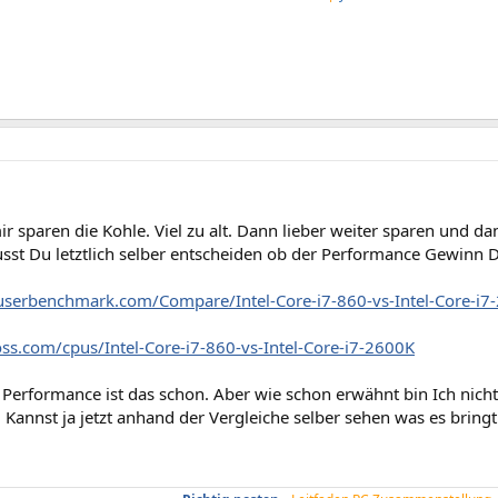
r sparen die Kohle. Viel zu alt. Dann lieber weiter sparen und d
st Du letztlich selber entscheiden ob der Performance Gewinn Di
.userbenchmark.com/Compare/Intel-Core-i7-860-vs-Intel-Core-
oss.com/cpus/Intel-Core-i7-860-vs-Intel-Core-i7-2600K
Performance ist das schon. Aber wie schon erwähnt bin Ich nicht 
 Kannst ja jetzt anhand der Vergleiche selber sehen was es bringt