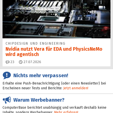
CHIPDESIGN UND ENGINEERING
Nvidia nutzt Vera für EDA und PhysicsNeMo
wird agentisch
Kommentare
23
27.07.2026
Nichts mehr verpassen!
Erhalte eine Push-Benachrichtigung (oder einen Newsletter) bei
Erscheinen neuer Tests und Berichte:
Jetzt anmelden!
Warum Werbebanner?
ComputerBase berichtet unabhängig und verkauft deshalb keine
Inhalte, sondern Werbebanner.
Mehr erfahren!