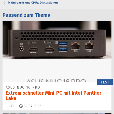
Mainboards und CPUs: Diskussionen
Passend zum Thema
TEST
ASUS NUC 16 PRO
Extrem schneller Mini-PC mit Intel Panther
Lake
Kommentare
79
31.07.2026