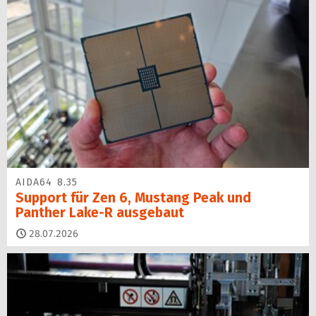
AIDA64 8.35
Support für Zen 6, Mustang Peak und
Panther Lake-R ausgebaut
28.07.2026