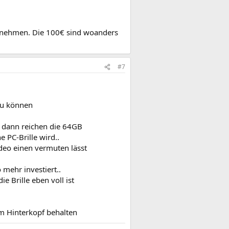
 nehmen. Die 100€ sind woanders
#7
 zu können
> dann reichen die 64GB
e PC-Brille wird..
deo einen vermuten lässt
 mehr investiert..
ie Brille eben voll ist
im Hinterkopf behalten