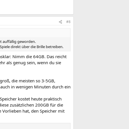
#8
t auffällig geworden.
iele direkt über die Brille betreiben.
lasklar: Nimm die 64GB. Das reicht
ehr als genug sein, wenn du sie
 groß, die meisten so 3-5GB,
l auch in wenigen Minuten durch ein
Speicher kostet heute praktisch
iese zusätzlichen 200GB für die
e Vorlieben hat, den Speicher mit