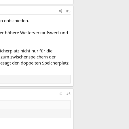
#5
on entschieden.
 der höhere Weiterverkaufswert und
cherplatz nicht nur für die
s zum zwischenspeichern der
 gesagt den doppelten Speicherplatz
#6