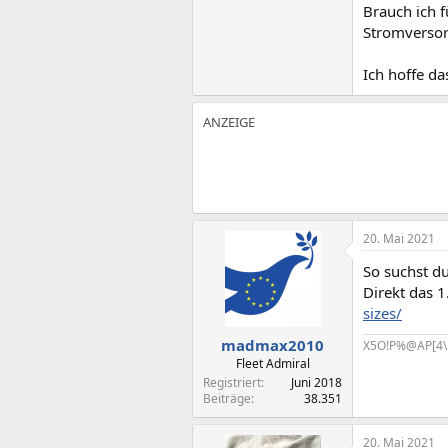
Brauch ich 
Stromverso
Ich hoffe da
20. Mai 2021
So suchst d
Direkt das 1
sizes/
madmax2010
X5O!P%@AP[4\
Fleet Admiral
Registriert
Juni 2018
Beiträge
38.351
20. Mai 2021