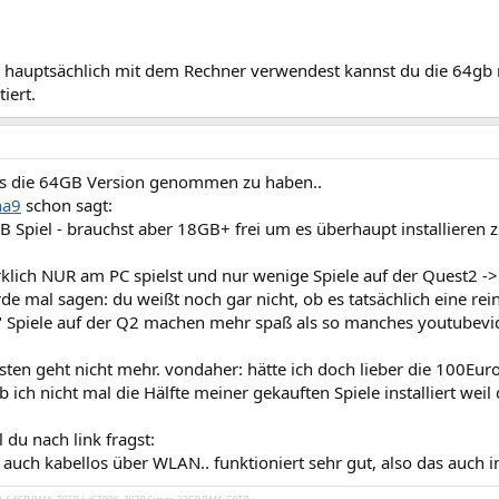
 hauptsächlich mit dem Rechner verwendest kannst du die 64gb
iert.
es die 64GB Version genommen zu haben..
ha9
schon sagt:
GB Spiel - brauchst aber 18GB+ frei um es überhaupt installieren
klich NUR am PC spielst und nur wenige Spiele auf der Quest2 -
de mal sagen: du weißt noch gar nicht, ob es tatsächlich eine rein
n" Spiele auf der Q2 machen mehr spaß als so manches youtubevi
sten geht nicht mehr. vondaher: hätte ich doch lieber die 100Euro
 ich nicht mal die Hälfte meiner gekauften Spiele installiert weil d
l du nach link fragst:
auch kabellos über WLAN.. funktioniert sehr gut, also das auch 