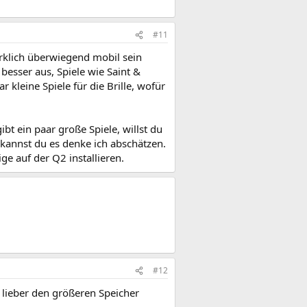
#11
rklich überwiegend mobil sein
besser aus, Spiele wie Saint &
 kleine Spiele für die Brille, wofür
ibt ein paar große Spiele, willst du
n kannst du es denke ich abschätzen.
e auf der Q2 installieren.
#12
lieber den größeren Speicher