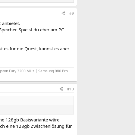
#9
 anbietet.
Speicher. Spielst du eher am PC
t es für die Quest, kannst es aber
gston Fury 3200 MHz | Samsung 980 Pro
#10
ine 128gb Basisvariante wäre
e ich eine 128gb Zwischenlösung für