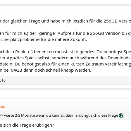
r der gleichen Frage und habe mich letztlich für die 256GB Versi
n für mich a.) der "geringe" Aufpreis für die 256GB Version b.)
eicherplatzprobleme für die nähere Zukunft.
chtlich Punkt c.) bedenken musst ist folgendes: Du benötigst Spei
n der App/des Spiels selbst, sondern auch während des Download
sdatein. Du benötigst also für einen kurzen Zeitraum vereinfacht
n bei 64GB dann doch schnell knapp werden.
010
eb:
p -> warte 2-3 Monate wenn du kannst, dann erübrigt sich diese Frage
e sich die Frage erübrigen?