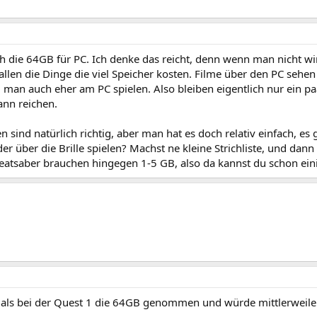
h die 64GB für PC. Ich denke das reicht, denn wenn man nicht wi
llen die Dinge die viel Speicher kosten. Filme über den PC sehen 
 man auch eher am PC spielen. Also bleiben eigentlich nur ein paar
ann reichen.
 sind natürlich richtig, aber man hat es doch relativ einfach, es g
er über die Brille spielen? Machst ne kleine Strichliste, und dan
eatsaber brauchen hingegen 1-5 GB, also da kannst du schon einig
als bei der Quest 1 die 64GB genommen und würde mittlerweile 