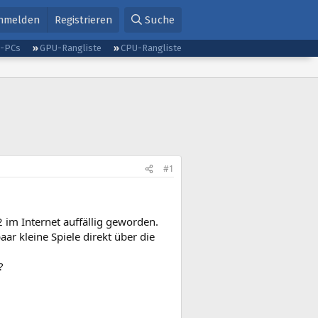
nmelden
Registrieren
Suche
g-PCs
GPU-Rangliste
CPU-Rangliste
#1
2 im Internet auffällig geworden.
ar kleine Spiele direkt über die
?