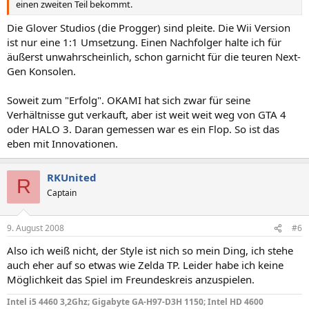
einen zweiten Teil bekommt.
Die Glover Studios (die Progger) sind pleite. Die Wii Version
ist nur eine 1:1 Umsetzung. Einen Nachfolger halte ich für
äußerst unwahrscheinlich, schon garnicht für die teuren Next-
Gen Konsolen.
Soweit zum "Erfolg". OKAMI hat sich zwar für seine
Verhältnisse gut verkauft, aber ist weit weit weg von GTA 4
oder HALO 3. Daran gemessen war es ein Flop. So ist das
eben mit Innovationen.
RKUnited
R
Captain
9. August 2008
#6
Also ich weiß nicht, der Style ist nich so mein Ding, ich stehe
auch eher auf so etwas wie Zelda TP. Leider habe ich keine
Möglichkeit das Spiel im Freundeskreis anzuspielen.
Intel i5 4460 3,2Ghz; Gigabyte GA-H97-D3H 1150; Intel HD 4600