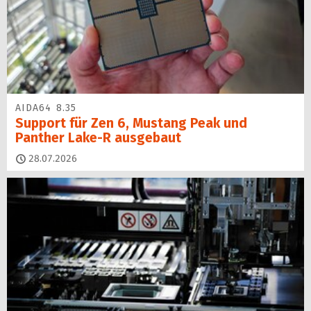
AIDA64 8.35
Support für Zen 6, Mustang Peak und
Panther Lake-R ausgebaut
28.07.2026