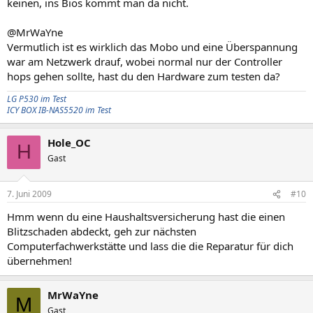
keinen, ins Bios kommt man da nicht.
@MrWaYne
Vermutlich ist es wirklich das Mobo und eine Überspannung
war am Netzwerk drauf, wobei normal nur der Controller
hops gehen sollte, hast du den Hardware zum testen da?
LG P530 im Test
ICY BOX IB-NAS5520 im Test
Hole_OC
H
Gast
7. Juni 2009
#10
Hmm wenn du eine Haushaltsversicherung hast die einen
Blitzschaden abdeckt, geh zur nächsten
Computerfachwerkstätte und lass die die Reparatur für dich
übernehmen!
MrWaYne
M
Gast