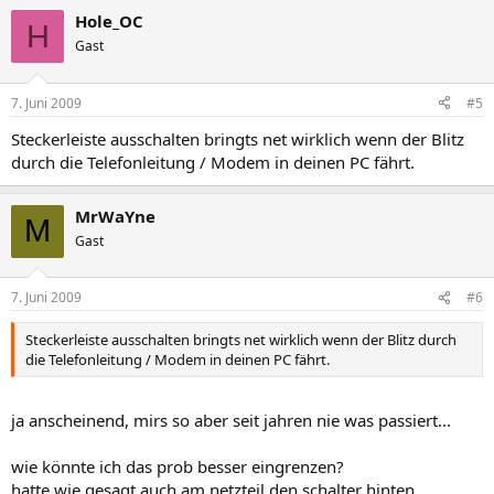
Hole_OC
H
Gast
7. Juni 2009
#5
Steckerleiste ausschalten bringts net wirklich wenn der Blitz
durch die Telefonleitung / Modem in deinen PC fährt.
MrWaYne
M
Gast
7. Juni 2009
#6
Steckerleiste ausschalten bringts net wirklich wenn der Blitz durch
die Telefonleitung / Modem in deinen PC fährt.
ja anscheinend, mirs so aber seit jahren nie was passiert...
wie könnte ich das prob besser eingrenzen?
hatte wie gesagt auch am netzteil den schalter hinten