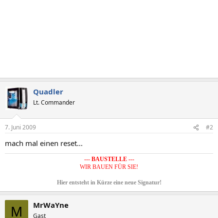
Quadler
Lt. Commander
7. Juni 2009
#2
mach mal einen reset...
--- BAUSTELLE ---
WIR BAUEN FÜR SIE!
Hier entsteht in Kürze eine neue Signatur!
MrWaYne
M
Gast