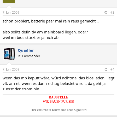
7. Juni 2009
#3
schon probiert, batterie paar mal rein raus gemacht...
also sollts definitiv am mainboard liegen, oder?
weil im bios stürzt er ja nich ab
Quadler
Lt. Commander
7. Juni 2009
#4
wenn das mb kaputt wäre, würd ncihtmal das bios laden. liegt
vlt. am nt, wenn es dann richtig belastet wird... da geht ja
zuerst der strom hin.
--- BAUSTELLE ---
WIR BAUEN FÜR SIE!
Hier entsteht in Kürze eine neue Signatur!