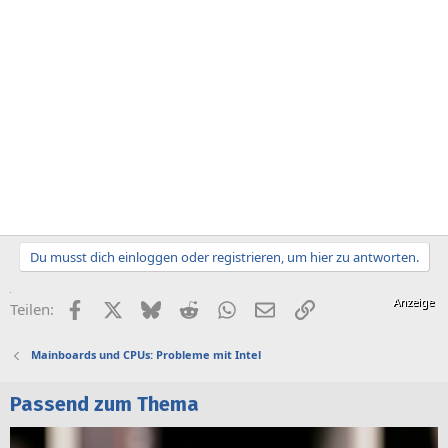
Du musst dich einloggen oder registrieren, um hier zu antworten.
Facebook
X (Twitter)
Bluesky
Reddit
WhatsApp
E-Mail
Link
Teilen:
Mainboards und CPUs: Probleme mit Intel
Passend zum Thema