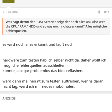
7. Juni 2009
#11
Was sagt dernn der POST Screen? Zeigt der noch alles an? Also wird
die CPU/ RAM/ HDD und sowas noch richtig erkannt? Alles mögliche
Fehlerquellen.
es wird noch alles erkannt und läuft noch.....
hardware zum testen hab ich selber nicht da, daher wollt ich
mögliche fehlerquellen ausschließen.
konnte ja sogar problemlos das bios reflashen.
werd dann mal nen nt zum testen auftreiben, wenns daran
nicht lag, werd ich mir neues mobo holen.