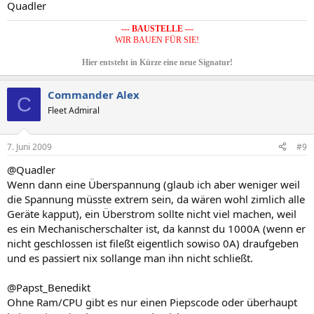
Quadler
--- BAUSTELLE ---
WIR BAUEN FÜR SIE!
Hier entsteht in Kürze eine neue Signatur!
Commander Alex
C
Fleet Admiral
7. Juni 2009
#9
@Quadler
Wenn dann eine Überspannung (glaub ich aber weniger weil
die Spannung müsste extrem sein, da wären wohl zimlich alle
Geräte kapput), ein Überstrom sollte nicht viel machen, weil
es ein Mechanischerschalter ist, da kannst du 1000A (wenn er
nicht geschlossen ist fileßt eigentlich sowiso 0A) draufgeben
und es passiert nix sollange man ihn nicht schließt.
@Papst_Benedikt
Ohne Ram/CPU gibt es nur einen Piepscode oder überhaupt