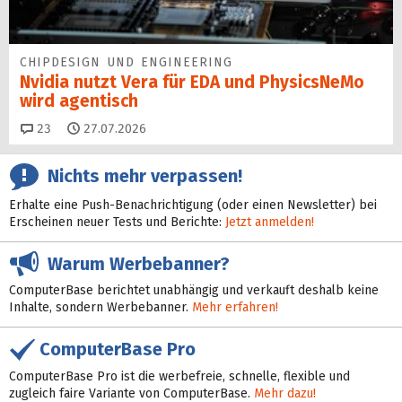
CHIPDESIGN UND ENGINEERING
Nvidia nutzt Vera für EDA und PhysicsNeMo
wird agentisch
Kommentare
23
27.07.2026
Nichts mehr verpassen!
Erhalte eine Push-Benachrichtigung (oder einen Newsletter) bei
Erscheinen neuer Tests und Berichte:
Jetzt anmelden!
Warum Werbebanner?
ComputerBase berichtet unabhängig und verkauft deshalb keine
Inhalte, sondern Werbebanner.
Mehr erfahren!
ComputerBase Pro
ComputerBase Pro ist die werbefreie, schnelle, flexible und
zugleich faire Variante von ComputerBase.
Mehr dazu!