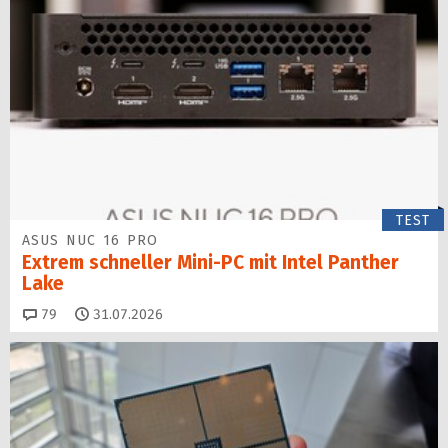
TEST
ASUS NUC 16 PRO
Extrem schneller Mini-PC mit Intel Panther
Lake
Kommentare
79
31.07.2026