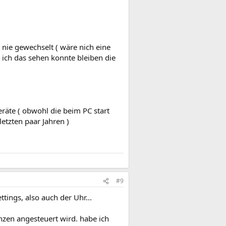
h nie gewechselt ( wäre nich eine
t ich das sehen konnte bleiben die
räte ( obwohl die beim PC start
etzten paar Jahren )
#9
tings, also auch der Uhr...
nzen angesteuert wird. habe ich