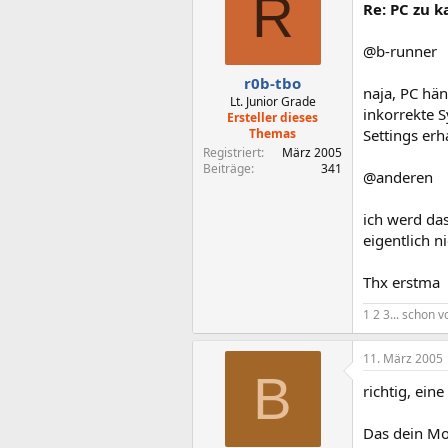
R
Re: PC zu ka
@b-runner
r0b-tbo
naja, PC hän
Lt. Junior Grade
inkorrekte S
Ersteller dieses
Themas
Settings erh
Registriert
März 2005
Beiträge
341
@anderen
ich werd da
eigentlich n
Thx erstma
1 2 3... schon v
11. März 2005
B
richtig, ein
Das dein Mon