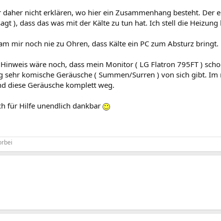
r daher nicht erklären, wo hier ein Zusammenhang besteht. Der
agt ), dass das was mit der Kälte zu tun hat. Ich stell die Heizung
am mir noch nie zu Ohren, dass Kälte ein PC zum Absturz bringt.
 Hinweis wäre noch, dass mein Monitor ( LG Flatron 795FT ) schon
 sehr komische Geräusche ( Summen/Surren ) von sich gibt. Im 
d diese Geräusche komplett weg.
ch für Hilfe unendlich dankbar
orbei