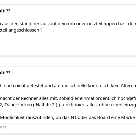
lt ??
 aus den stand herraus auf dein mb oder netzteil tippen hast du 
teil angeschlossen ?
lt ??
 noch nicht getestet und auf die schnelle könnte ich kein Alterna
macht der Rechner alles mit, sobald er einmal ordentlich hochgef
Dauerzocken ( Halflife 2 ) ) funktioniert alles, ohne einen einzi
 Möglichkeit rauszufinden, ob das NT oder das Board eine Macke 
orbei