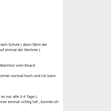
ach Schule ) dann fährt der
uf einmal der Rechner (
en-Warnton vom Board
 Rechner normal hoch und ich kann
s nur alle 3-4 Tage ).
er einmal richtig lief , konnte ich