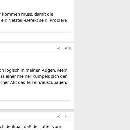
tur" kommen muss, damit die
in Netzteil-Defekt sein. Probiere
#10
on logisch in meinen Augen. Mein
ass einer meiner Kumpels sich den
icher Akt das Teil ein/auszubauen.
#11
uch denkbar, daß der lüfter vom