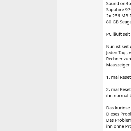
Sound onBo
Sapphire 97
2x 256 MB D
80 GB Seag
PC läuft sei
Nun ist seit
Jeden Tag ,
Rechner zun
Mauszeiger 
1. mal Rese
2. mal Reset
ihn normal 
Das kuriose 
Dieses Probl
Das Problem 
ihn ohne Pr