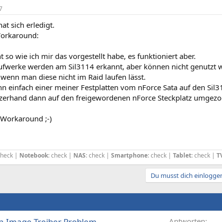
7
t sich erledigt.
Workaround:
ht so wie ich mir das vorgestellt habe, es funktioniert aber.
ufwerke werden am Sil3114 erkannt, aber können nicht genutzt w
wenn man diese nicht im Raid laufen lässt.
nn einfach einer meiner Festplatten vom nForce Sata auf den Si
zerhand dann auf den freigewordenen nForce Steckplatz umgezo
 Workaround ;-)
check |
Notebook
: check |
NAS
: check |
Smartphone
: check |
Tablet
: check |
T
Du musst dich einloggen
on Image Treiber Problem
Antworten