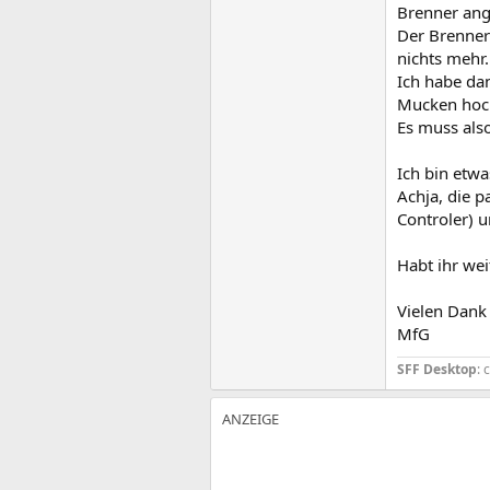
Brenner ang
Der Brenner
nichts mehr.
Ich habe dan
Mucken hoc
Es muss als
Ich bin etwa
Achja, die p
Controler) 
Habt ihr wei
Vielen Dank
MfG
SFF Desktop
: 