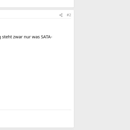
#2
ng steht zwar nur was SATA-