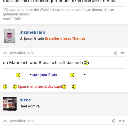
muss der nicht unbedingt manuell fixiert werden im Bios.
"Glaube denen, die die Wahrheit suchen, und zweifle an denen, die sie
gefunden haben."
André Gide
insaneBrain
Lt. Junior Grade
Ersteller dieses Themas
25. Dezember 2008
#9
oh Mann! ich und Bios... ich raff das nich
suck your Brain
Spammer braucht das Land
nicoc
Fleet Admiral
25. Dezember 2008
#10