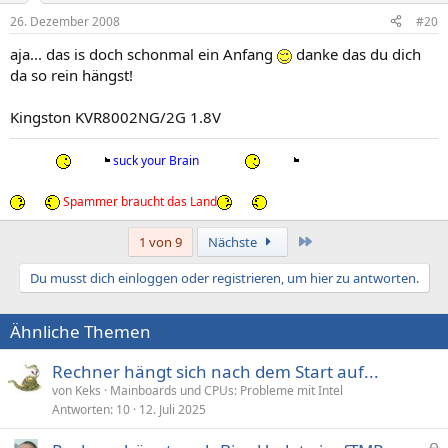
26. Dezember 2008
#20
aja... das is doch schonmal ein Anfang
danke das du dich
da so rein hängst!
Kingston KVR8002NG/2G 1.8V
suck your Brain
Spammer braucht das Land
Letzte
1 von 9
Nächste
Du musst dich einloggen oder registrieren, um hier zu antworten.
Ähnliche Themen
Rechner hängt sich nach dem Start auf...
von Keks
Mainboards und CPUs: Probleme mit Intel
Antworten
10
12. Juli 2025