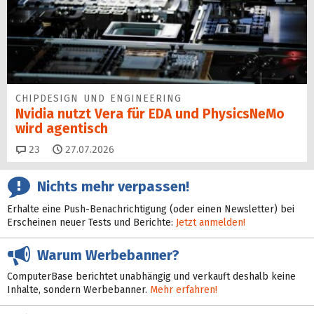
CHIPDESIGN UND ENGINEERING
Nvidia nutzt Vera für EDA und PhysicsNeMo
wird agentisch
Kommentare
23
27.07.2026
Nichts mehr verpassen!
Erhalte eine Push-Benachrichtigung (oder einen Newsletter) bei
Erscheinen neuer Tests und Berichte:
Jetzt anmelden!
Warum Werbebanner?
ComputerBase berichtet unabhängig und verkauft deshalb keine
Inhalte, sondern Werbebanner.
Mehr erfahren!