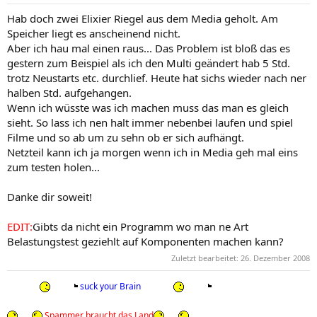
Hab doch zwei Elixier Riegel aus dem Media geholt. Am
Speicher liegt es anscheinend nicht.
Aber ich hau mal einen raus... Das Problem ist bloß das es
gestern zum Beispiel als ich den Multi geändert hab 5 Std.
trotz Neustarts etc. durchlief. Heute hat sichs wieder nach ner
halben Std. aufgehangen.
Wenn ich wüsste was ich machen muss das man es gleich
sieht. So lass ich nen halt immer nebenbei laufen und spiel
Filme und so ab um zu sehn ob er sich aufhängt.
Netzteil kann ich ja morgen wenn ich in Media geh mal eins
zum testen holen...
Danke dir soweit!
EDIT:
Gibts da nicht ein Programm wo man ne Art
Belastungstest geziehlt auf Komponenten machen kann?
Zuletzt bearbeitet:
26. Dezember 2008
suck your Brain
Spammer braucht das Land