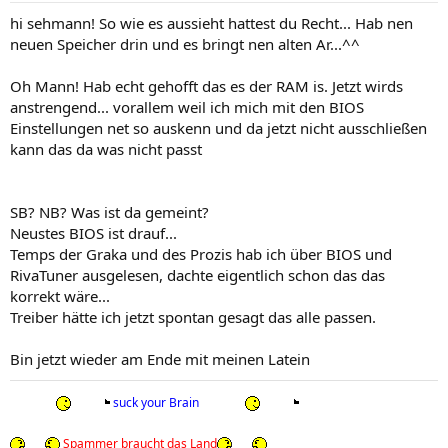
hi sehmann! So wie es aussieht hattest du Recht... Hab nen
neuen Speicher drin und es bringt nen alten Ar...^^
Oh Mann! Hab echt gehofft das es der RAM is. Jetzt wirds
anstrengend... vorallem weil ich mich mit den BIOS
Einstellungen net so auskenn und da jetzt nicht ausschließen
kann das da was nicht passt
SB? NB? Was ist da gemeint?
Neustes BIOS ist drauf...
Temps der Graka und des Prozis hab ich über BIOS und
RivaTuner ausgelesen, dachte eigentlich schon das das
korrekt wäre...
Treiber hätte ich jetzt spontan gesagt das alle passen.
Bin jetzt wieder am Ende mit meinen Latein
suck your Brain
Spammer braucht das Land