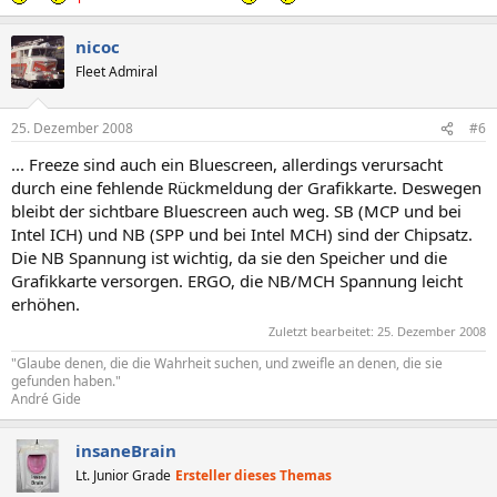
nicoc
Fleet Admiral
25. Dezember 2008
#6
... Freeze sind auch ein Bluescreen, allerdings verursacht
durch eine fehlende Rückmeldung der Grafikkarte. Deswegen
bleibt der sichtbare Bluescreen auch weg. SB (MCP und bei
Intel ICH) und NB (SPP und bei Intel MCH) sind der Chipsatz.
Die NB Spannung ist wichtig, da sie den Speicher und die
Grafikkarte versorgen. ERGO, die NB/MCH Spannung leicht
erhöhen.
Zuletzt bearbeitet:
25. Dezember 2008
"Glaube denen, die die Wahrheit suchen, und zweifle an denen, die sie
gefunden haben."
André Gide
insaneBrain
Lt. Junior Grade
Ersteller dieses Themas