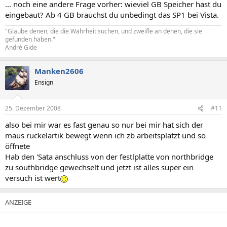
... noch eine andere Frage vorher: wieviel GB Speicher hast du
eingebaut? Ab 4 GB brauchst du unbedingt das SP1 bei Vista.
"Glaube denen, die die Wahrheit suchen, und zweifle an denen, die sie
gefunden haben."
André Gide
Manken2606
Ensign
25. Dezember 2008
#11
also bei mir war es fast genau so nur bei mir hat sich der
maus ruckelartik bewegt wenn ich zb arbeitsplatzt und so
öffnete
Hab den 'Sata anschluss von der festlplatte von northbridge
zu southbridge gewechselt und jetzt ist alles super ein
versuch ist wert