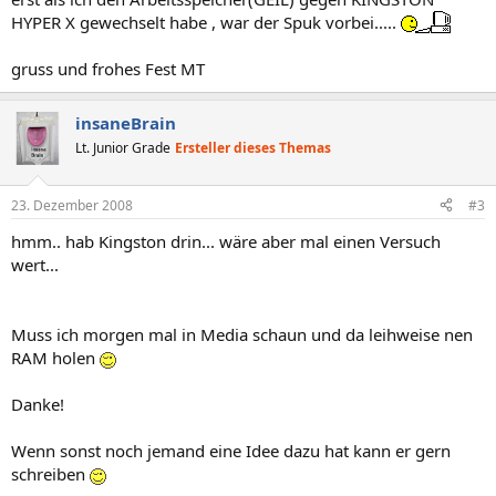
HYPER X gewechselt habe , war der Spuk vorbei.....
gruss und frohes Fest MT
insaneBrain
Lt. Junior Grade
Ersteller dieses Themas
23. Dezember 2008
#3
hmm.. hab Kingston drin... wäre aber mal einen Versuch
wert...
Muss ich morgen mal in Media schaun und da leihweise nen
RAM holen
Danke!
Wenn sonst noch jemand eine Idee dazu hat kann er gern
schreiben