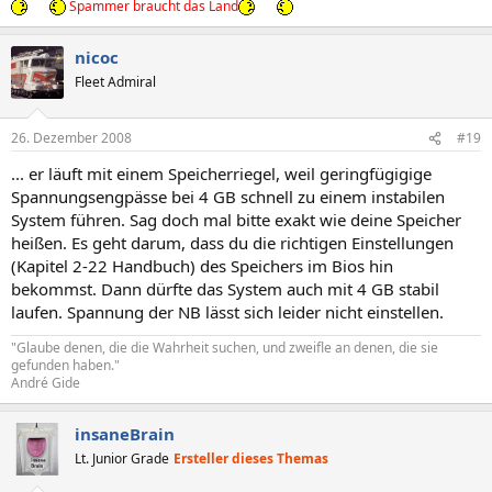
Spammer braucht das Land
nicoc
Fleet Admiral
26. Dezember 2008
#19
... er läuft mit einem Speicherriegel, weil geringfügigige
Spannungsengpässe bei 4 GB schnell zu einem instabilen
System führen. Sag doch mal bitte exakt wie deine Speicher
heißen. Es geht darum, dass du die richtigen Einstellungen
(Kapitel 2-22 Handbuch) des Speichers im Bios hin
bekommst. Dann dürfte das System auch mit 4 GB stabil
laufen. Spannung der NB lässt sich leider nicht einstellen.
"Glaube denen, die die Wahrheit suchen, und zweifle an denen, die sie
gefunden haben."
André Gide
insaneBrain
Lt. Junior Grade
Ersteller dieses Themas