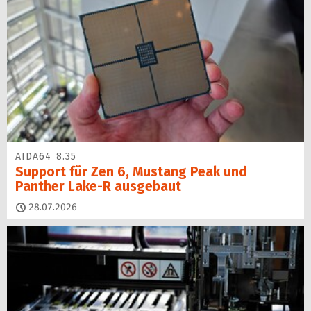
AIDA64 8.35
Support für Zen 6, Mustang Peak und
Panther Lake-R ausgebaut
28.07.2026