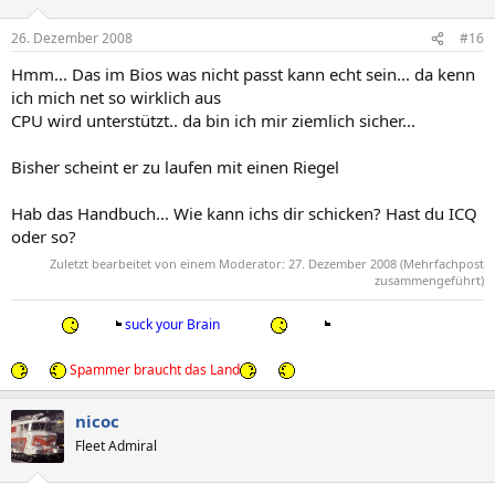
26. Dezember 2008
#16
Hmm... Das im Bios was nicht passt kann echt sein... da kenn
ich mich net so wirklich aus
CPU wird unterstützt.. da bin ich mir ziemlich sicher...
Bisher scheint er zu laufen mit einen Riegel
Hab das Handbuch... Wie kann ichs dir schicken? Hast du ICQ
oder so?
Zuletzt bearbeitet von einem Moderator:
27. Dezember 2008
(Mehrfachpost
zusammengeführt)
suck your Brain
Spammer braucht das Land
nicoc
Fleet Admiral