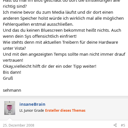
Hast du mal im Bios geschaut ob dort die Einstellungen alle
richtig sind?
Ich meine bevor du zum Media läufst und dir dort einen
anderen Speicher holst würde ich wirklich mal alle möglichen
Fehlerquellen erstmal ausschließen.
Und das du keinen Bluescreen bekommst heißt nichts. Auch
wenn dein Sys offensichtlich einfriert!
Wie stehts denn mit aktuellen Treibern für deine Hardware
unter Vista?
Und mit den angezeigten Temps sollte man nicht immer drauf
vertrauen!
Okay,vielleicht hilft dir der ein oder Tipp weiter!
Bis dann!
Gruß
sehmann
insaneBrain
Lt. Junior Grade
Ersteller dieses Themas
25. Dezember 2008
#5