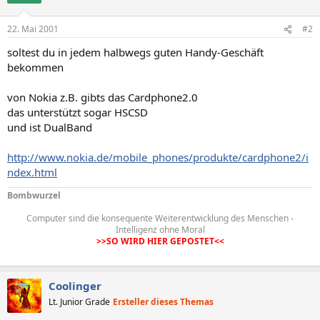
22. Mai 2001
#2
soltest du in jedem halbwegs guten Handy-Geschäft
bekommen
von Nokia z.B. gibts das Cardphone2.0
das unterstützt sogar HSCSD
und ist DualBand
http://www.nokia.de/mobile_phones/produkte/cardphone2/i
ndex.html
Bombwurzel
Computer sind die konsequente Weiterentwicklung des Menschen -
Intelligenz ohne Moral
>>SO WIRD HIER GEPOSTET<<
Coolinger
Lt. Junior Grade
Ersteller dieses Themas