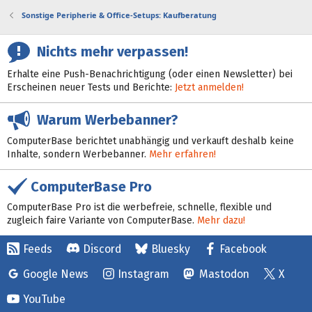
Sonstige Peripherie & Office-Setups: Kaufberatung
Nichts mehr verpassen!
Erhalte eine Push-Benachrichtigung (oder einen Newsletter) bei
Erscheinen neuer Tests und Berichte:
Jetzt anmelden!
Warum Werbebanner?
ComputerBase berichtet unabhängig und verkauft deshalb keine
Inhalte, sondern Werbebanner.
Mehr erfahren!
ComputerBase Pro
ComputerBase Pro ist die werbefreie, schnelle, flexible und
zugleich faire Variante von ComputerBase.
Mehr dazu!
Feeds
Discord
Bluesky
Facebook
Google News
Instagram
Mastodon
X
YouTube