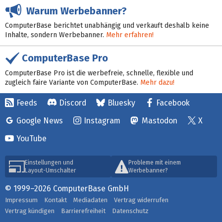
Warum Werbebanner?
ComputerBase berichtet unabhängig und verkauft deshalb keine
Inhalte, sondern Werbebanner.
Mehr erfahren!
ComputerBase Pro
ComputerBase Pro ist die werbefreie, schnelle, flexible und
zugleich faire Variante von ComputerBase.
Mehr dazu!
Feeds
Discord
Bluesky
Facebook
Google News
Instagram
Mastodon
X
YouTube
Einstellungen und
Probleme mit einem
Layout-Umschalter
Werbebanner?
© 1999–2026 ComputerBase GmbH
Impressum
Kontakt
Mediadaten
Vertrag widerrufen
Vertrag kündigen
Barrierefreiheit
Datenschutz