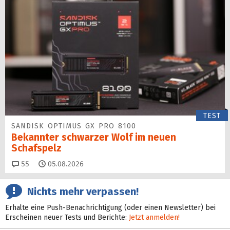
TEST
SANDISK OPTIMUS GX PRO 8100
Bekannter schwarzer Wolf im neuen
Schafspelz
Kommentare
55
05.08.2026
Nichts mehr verpassen!
Erhalte eine Push-Benachrichtigung (oder einen Newsletter) bei
Erscheinen neuer Tests und Berichte:
Jetzt anmelden!