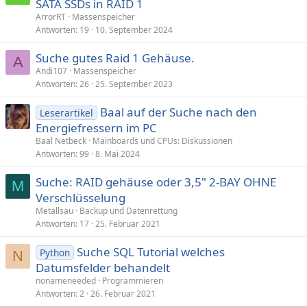
SATA SSDs in RAID 1
ArrorRT
Massenspeicher
Antworten
19
10. September 2024
Suche gutes Raid 1 Gehäuse.
A
Andi107
Massenspeicher
Antworten
26
25. September 2023
Baal auf der Suche nach den
Leserartikel
Energiefressern im PC
Baal Netbeck
Mainboards und CPUs: Diskussionen
Antworten
99
8. Mai 2024
Suche: RAID gehäuse oder 3,5" 2-BAY OHNE
M
Verschlüsselung
Metallsau
Backup und Datenrettung
Antworten
17
25. Februar 2021
Suche SQL Tutorial welches
Python
N
Datumsfelder behandelt
nonameneeded
Programmieren
Antworten
2
26. Februar 2021