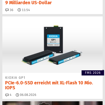
9 Milliarden US-Dollar
Kommentare
36
11:54
FMS 2026
KIOXIA GP1
PCIe-6.0-SSD erreicht mit XL-Flash 10 Mio.
IOPS
Kommentare
4
06.08.2026