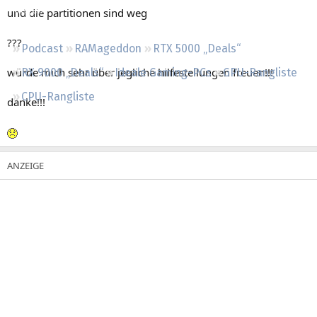
Regeln
und die partitionen sind weg
???
Podcast
RAMageddon
RTX 5000 „Deals“
würde mich sehr über jegliche hilfestellungen freuen!!!
RX 9000 „Deals“
Ideale Gaming-PCs
GPU-Rangliste
CPU-Rangliste
danke!!!