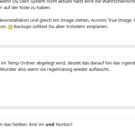
, wenn Du Dein System nicht aktuell hälst wird die Wahrscheinlich
r auf der Kiste zu haben.
euinstallation und gleich ein Image ziehen, Acronis True Image.
ion.
Backups solltest Du aber trotzdem einplanen.
 im Temp Ordner abgelegt wird, deutet das darauf hin das irgend
n Wunder also wenn sie regelmässig wieder auftaucht.
n das heißen: Anti Vir
und
Norton?