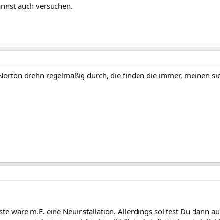
annst auch versuchen.
 Norton drehn regelmäßig durch, die finden die immer, meinen s
ste wäre m.E. eine Neuinstallation. Allerdings solltest Du dann 