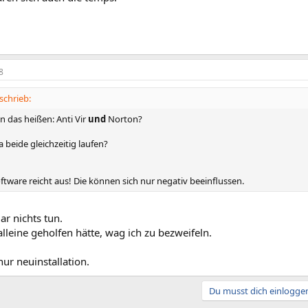
8
schrieb:
n das heißen: Anti Vir
und
Norton?
 beide gleichzeitig laufen?
ftware reicht aus! Die können sich nur negativ beeinflussen.
r nichts tun.
alleine geholfen hätte, wag ich zu bezweifeln.
 nur neuinstallation.
Du musst dich einloggen