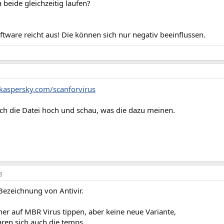
 beide gleichzeitig laufen?
ftware reicht aus! Die können sich nur negativ beeinflussen.
kaspersky.com/scanforvirus
ach die Datei hoch und schau, was die dazu meinen.
8
 Bezeichnung von Antivir.
er auf MBR Virus tippen, aber keine neue Variante,
ren sich auch die temps.