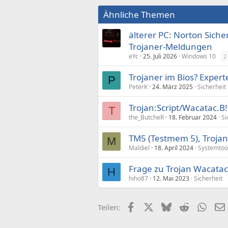
Ähnliche Themen
älterer PC: Norton Siche
Trojaner-Meldungen
eYc
25. Juli 2026
Windows 10
2
Trojaner im Bios? Experte
P
PeterK
24. März 2025
Sicherheit
Trojan:Script/Wacatac.B!
T
the_ButcheR
18. Februar 2024
Si
TM5 (Testmem 5), Trojane
M
Maldiel
18. April 2024
Systemtoo
Frage zu Trojan Wacatac
H
hiho87
12. Mai 2023
Sicherheit
Facebook
X (Twitter)
Bluesky
Reddit
What
Teilen: