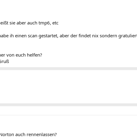
ißt sie aber auch tmp6, etc
abe ih einen scan gestartet, aber der findet nix sondern gratuli
ner von euch helfen?
Gruß
 Norton auch rennenlassen?