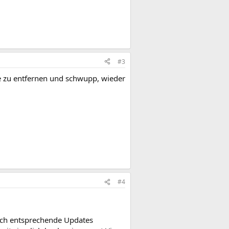
#3
ie zu entfernen und schwupp, wieder
#4
auch entsprechende Updates