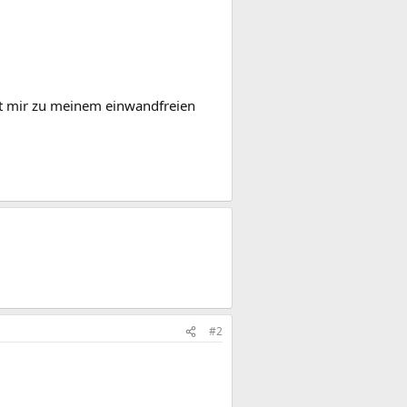
ert mir zu meinem einwandfreien
#2