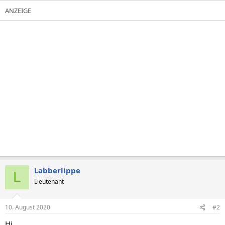
Labberlippe
L
Lieutenant
10. August 2020
#2
Hi