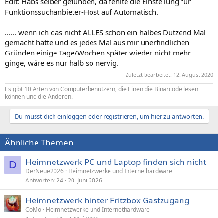
Edit: Habs selber gefunden, da fehlte die Einstellung für
Funktionssuchanbieter-Host auf Automatisch.
...... wenn ich das nicht ALLES schon ein halbes Dutzend Mal
gemacht hätte und es jedes Mal aus mir unerfindlichen
Gründen einige Tage/Wochen später wieder nicht mehr
ginge, wäre es nur halb so nervig.
Zuletzt bearbeitet:
12. August 2020
Es gibt 10 Arten von Computerbenutzern, die Einen die Binärcode lesen
können und die Anderen.
Du musst dich einloggen oder registrieren, um hier zu antworten.
Ähnliche Themen
Heimnetzwerk PC und Laptop finden sich nicht
D
DerNeue2026
Heimnetzwerke und Internethardware
Antworten
24
20. Juni 2026
Heimnetzwerk hinter Fritzbox Gastzugang
CoMo
Heimnetzwerke und Internethardware