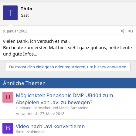
Thilo
T
Gast
9. Januar 2002
#3
vielen Dank, ich versuch es mal.
Bin heute zum ersten Mal hier, sieht ganz gut aus, nette Leute
und gute Infos...
Du musst dich einloggen oder registrieren, um hier zu antworten.
Ähnliche Themen
Möglichkteit Panasonic DMP-UB404 zum
H
Abspielen von .avi zu bewegen?
Himbaer
Fernseher und Media-Streaming
Antworten
4
27. März 2018
Video nach .avi konvertieren
B
Birni
Multimedia