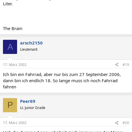
Liter.
The Brain
arsch2150
A
Lieutenant
17. März 2002
#19
Ich bin ein Fahrrad, aber nur bis zum 27 September 2006,
dann bin ich endlich 18. So lange muss ich noch Fahrrad
fahren
Peer69
P
Lt. Junior Grade
17. März 2002
#20