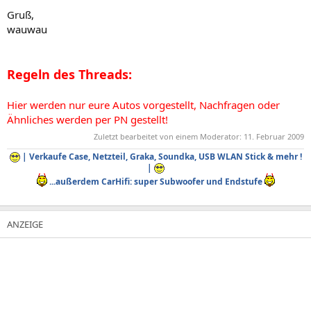
Gruß,
wauwau
Regeln des Threads:
Hier werden nur eure Autos vorgestellt, Nachfragen oder
Ähnliches werden per PN gestellt!
Zuletzt bearbeitet von einem Moderator:
11. Februar 2009
| Verkaufe Case, Netzteil, Graka, Soundka, USB WLAN Stick & mehr !
|
...außerdem CarHifi: super Subwoofer und Endstufe