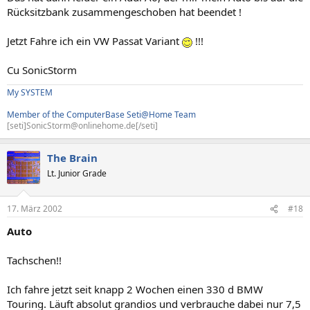
Rücksitzbank zusammengeschoben hat beendet !
Jetzt Fahre ich ein VW Passat Variant
!!!
Cu SonicStorm
My SYSTEM
Member of the ComputerBase Seti@Home Team
[seti]SonicStorm@onlinehome.de[/seti]
The Brain
Lt. Junior Grade
17. März 2002
#18
Auto
Tachschen!!
Ich fahre jetzt seit knapp 2 Wochen einen 330 d BMW
Touring. Läuft absolut grandios und verbrauche dabei nur 7,5