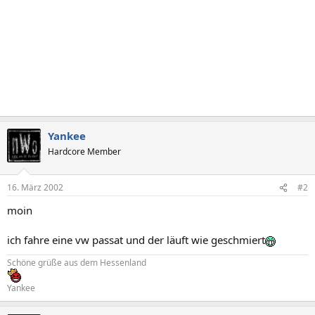
Yankee
Hardcore Member
16. März 2002
#2
moin
ich fahre eine vw passat und der läuft wie geschmiert
Schöne grüße aus dem Hessenland
Yankee