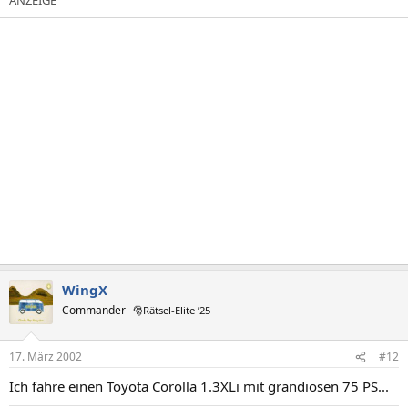
WingX
Commander
🎅Rätsel-Elite ’25
17. März 2002
#12
Ich fahre einen Toyota Corolla 1.3XLi mit grandiosen 75 PS...