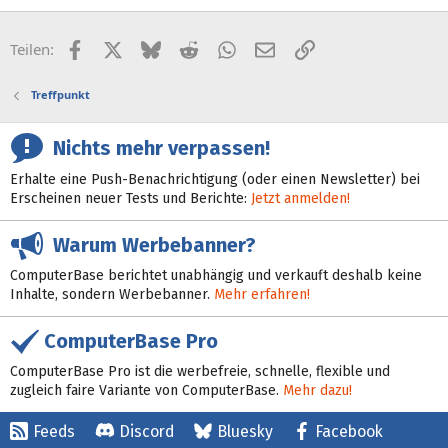
Facebook
X (Twitter)
Bluesky
Reddit
WhatsApp
E-Mail
Link
Teilen:
Treffpunkt
Nichts mehr verpassen!
Erhalte eine Push-Benachrichtigung (oder einen Newsletter) bei
Erscheinen neuer Tests und Berichte:
Jetzt anmelden!
Warum Werbebanner?
ComputerBase berichtet unabhängig und verkauft deshalb keine
Inhalte, sondern Werbebanner.
Mehr erfahren!
ComputerBase Pro
ComputerBase Pro ist die werbefreie, schnelle, flexible und
zugleich faire Variante von ComputerBase.
Mehr dazu!
Feeds
Discord
Bluesky
Facebook