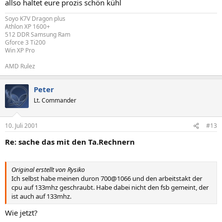
allso haltet eure prozis schön kühl
Soyo K7V Dragon plus
Athlon XP 1600+
512 DDR Samsung Ram
Gforce 3 Ti200
Win XP Pro
AMD Rulez
Peter
Lt. Commander
10. Juli 2001
#13
Re: sache das mit den Ta.Rechnern
Original erstellt von Rysiko
Ich selbst habe meinen duron 700@1066 und den arbeitstakt der
cpu auf 133mhz geschraubt. Habe dabei nicht den fsb gemeint, der
ist auch auf 133mhz.
Wie jetzt?