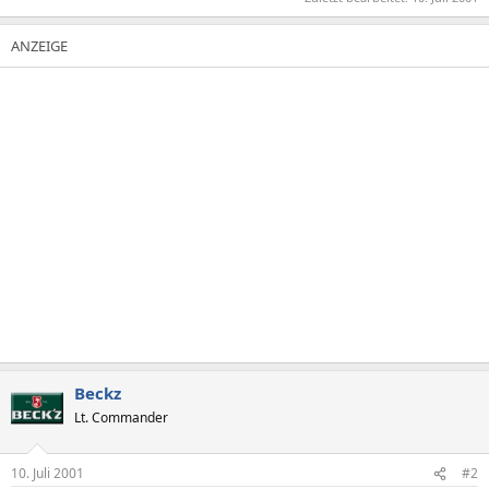
Beckz
Lt. Commander
10. Juli 2001
#2