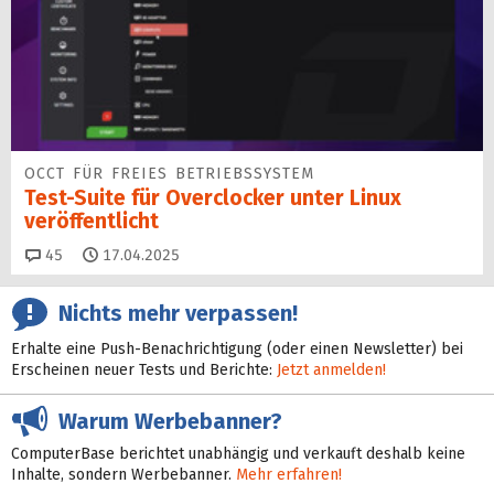
OCCT FÜR FREIES BETRIEBSSYSTEM
Test-Suite für Overclocker unter Linux
veröffentlicht
Kommentare
45
17.04.2025
Nichts mehr verpassen!
Erhalte eine Push-Benachrichtigung (oder einen Newsletter) bei
Erscheinen neuer Tests und Berichte:
Jetzt anmelden!
Warum Werbebanner?
ComputerBase berichtet unabhängig und verkauft deshalb keine
Inhalte, sondern Werbebanner.
Mehr erfahren!