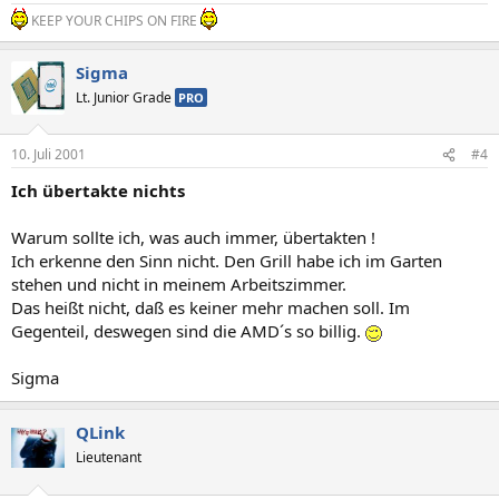
KEEP YOUR CHIPS ON FIRE
Sigma
Lt. Junior Grade
PRO
10. Juli 2001
#4
Ich übertakte nichts
Warum sollte ich, was auch immer, übertakten !
Ich erkenne den Sinn nicht. Den Grill habe ich im Garten
stehen und nicht in meinem Arbeitszimmer.
Das heißt nicht, daß es keiner mehr machen soll. Im
Gegenteil, deswegen sind die AMD´s so billig.
Sigma
QLink
Lieutenant