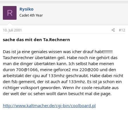
Rysiko
R
Cadet 4th Year
10. Juli 2001
#12
sache das mit den Ta.Rechnern
Das ist ja eine geniales wissen was icher drauf habt!!!!!!!!
Taschenrechner übertakten geil. Habe noch nie gehört das
man die dinger übertakten kann. Ich selbst habe meinen
duron 700@1066, meine geforce2 mx 220@200 und den
arbeitstakt der cpu auf 133mhz geschraubt. Habe dabei nicht
den fsb gemeint, der ist auch auf 133mhz. Es ist ja schon ein
richtiger volksport geworden. Wenn ihr coole resultate aus
der welt der oc sehen wollt dann besucht mal die page.
http://www.kaltmacher.de/cgi-bin/coolboard.pl