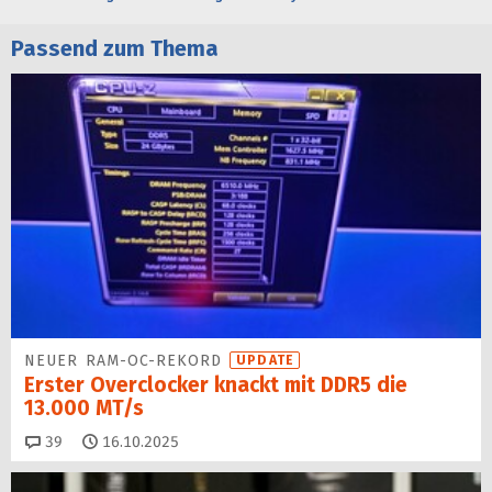
Passend zum Thema
NEUER RAM-OC-REKORD
UPDATE
Erster Overclocker knackt mit DDR5 die
13.000 MT/s
Kommentare
39
16.10.2025