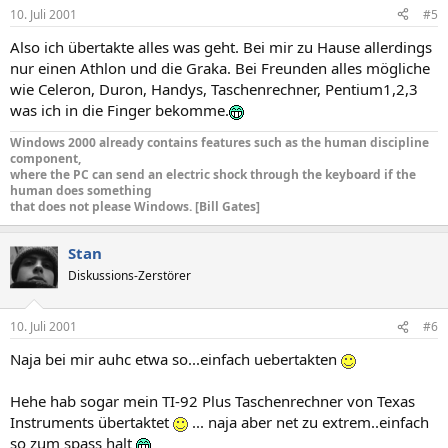
10. Juli 2001
#5
Also ich übertakte alles was geht. Bei mir zu Hause allerdings
nur einen Athlon und die Graka. Bei Freunden alles mögliche
wie Celeron, Duron, Handys, Taschenrechner, Pentium1,2,3
was ich in die Finger bekomme.
Windows 2000 already contains features such as the human discipline
component,
where the PC can send an electric shock through the keyboard if the
human does something
that does not please Windows. [Bill Gates]
Stan
Diskussions-Zerstörer
10. Juli 2001
#6
Naja bei mir auhc etwa so...einfach uebertakten
Hehe hab sogar mein TI-92 Plus Taschenrechner von Texas
Instruments übertaktet
... naja aber net zu extrem..einfach
so zum spass halt