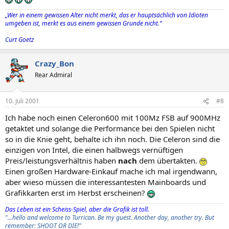
„Wer in einem gewissen Alter nicht merkt, das er hauptsächlich von Idioten
umgeben ist, merkt es aus einem gewissen Grunde nicht.“
Curt Goetz
Crazy_Bon
Rear Admiral
10. Juli 2001
#8
Ich habe noch einen Celeron600 mit 100Mz FSB auf 900MHz
getaktet und solange die Performance bei den Spielen nicht
so in die Knie geht, behalte ich ihn noch. Die Celeron sind die
einzigen von Intel, die einen halbwegs vernüftigen
Preis/leistungsverhältnis haben
nach
dem übertakten.
Einen großen Hardware-Einkauf mache ich mal irgendwann,
aber wieso müssen die interessantesten Mainboards und
Grafikkarten erst im Herbst erscheinen?
Das Leben ist ein Scheiss-Spiel, aber die Grafik ist toll.
"...hello and welcome to Turrican. Be my guest. Another day, another try. But
remember: SHOOT OR DIE!"