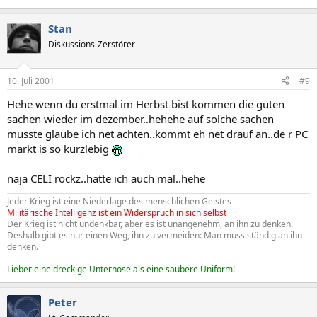
Stan
Diskussions-Zerstörer
10. Juli 2001
#9
Hehe wenn du erstmal im Herbst bist kommen die guten
sachen wieder im dezember..hehehe auf solche sachen
musste glaube ich net achten..kommt eh net drauf an..de r PC
markt is so kurzlebig
naja CELI rockz..hatte ich auch mal..hehe
Jeder Krieg ist eine Niederlage des menschlichen Geistes
Militärische Intelligenz ist ein Widerspruch in sich selbst
Der Krieg ist nicht undenkbar, aber es ist unangenehm, an ihn zu denken.
Deshalb gibt es nur einen Weg, ihn zu vermeiden: Man muss ständig an ihn
denken.
Lieber eine dreckige Unterhose als eine saubere Uniform!
Peter