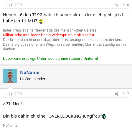
11. Juli 2001
#16
Heheh ja! den TI 92 hab ich uebertaktet..der is eh geil...jetzt
habe ich 11 MHZ
Jeder Krieg ist eine Niederlage des menschlichen Geistes
Militärische Intelligenz ist ein Widerspruch in sich selbst
Der Krieg ist nicht undenkbar, aber es ist unangenehm, an ihn zu denken.
Deshalb gibt es nur einen Weg, ihn zu vermeiden: Man muss ständig an ihn
denken.
Lieber eine dreckige Unterhose als eine saubere Uniform!
NoName
Lt. Commander
11. Juli 2001
#17
z.Zt. Nix!!
Bin bis dahin eh eine "OVERCLOCKING-Jungfrau"
NoName