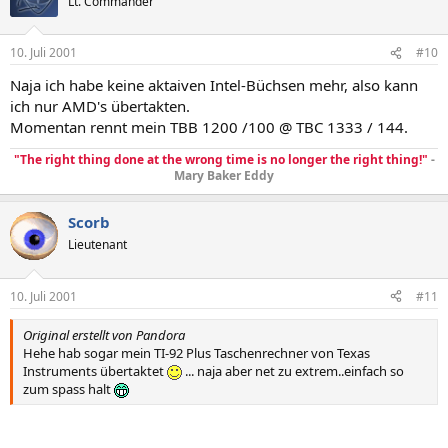
Lt. Commander
10. Juli 2001
#10
Naja ich habe keine aktaiven Intel-Büchsen mehr, also kann
ich nur AMD's übertakten.
Momentan rennt mein TBB 1200 /100 @ TBC 1333 / 144.
"The right thing done at the wrong time is no longer the right thing!"
-
Mary Baker Eddy
Scorb
Lieutenant
10. Juli 2001
#11
Original erstellt von Pandora
Hehe hab sogar mein TI-92 Plus Taschenrechner von Texas
Instruments übertaktet
... naja aber net zu extrem..einfach so
zum spass halt