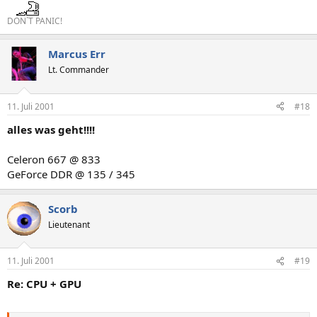
DON´T PANIC!
Marcus Err
Lt. Commander
11. Juli 2001
#18
alles was geht!!!!
Celeron 667 @ 833
GeForce DDR @ 135 / 345
Scorb
Lieutenant
11. Juli 2001
#19
Re: CPU + GPU