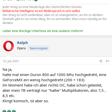
Jeder Krieg ist eine Niederlage des menschlichen Geistes
Militärische Intelligenz ist ein Widerspruch in sich selbst
Der Krieg ist nicht undenkbar, aber es ist unangenehm, an ihn zu denken.
Deshalb gibt es nur einen Weg, ihn zu vermeiden: Man muss ständig an ihn
denken.
Lieber eine dreckige Unterhose als eine saubere Uniform!
Ralph
Opara
Teammitglied
10. Juli 2001
#7
Na ja,
hatte mal einen Duron 800 auf 1000 Mhz hochgedreht, eine
GeForceMX ein wenig hochgedreht (200 + 183)
Im Moment habe ich aber nichts OC, habe schon getestet,
aber mein TB verträgt nur "halbe" Multiplikatoren, also 7,5 ,
8,5 etc.
Klingt komisch, ist aber so.