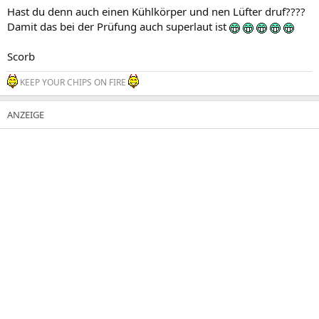
Hast du denn auch einen Kühlkörper und nen Lüfter druf????
Damit das bei der Prüfung auch superlaut ist
Scorb
KEEP YOUR CHIPS ON FIRE