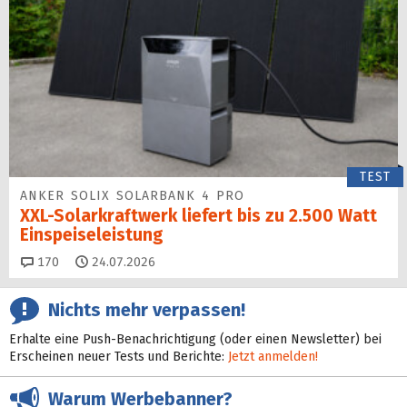
TEST
ANKER SOLIX SOLARBANK 4 PRO
XXL-Solarkraftwerk liefert bis zu 2.500 Watt
Einspeise­leistung
Kommentare
170
24.07.2026
Nichts mehr verpassen!
Erhalte eine Push-Benachrichtigung (oder einen Newsletter) bei
Erscheinen neuer Tests und Berichte:
Jetzt anmelden!
Warum Werbebanner?