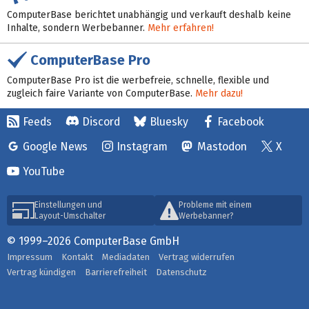
ComputerBase berichtet unabhängig und verkauft deshalb keine
Inhalte, sondern Werbebanner.
Mehr erfahren!
ComputerBase Pro
ComputerBase Pro ist die werbefreie, schnelle, flexible und
zugleich faire Variante von ComputerBase.
Mehr dazu!
Feeds
Discord
Bluesky
Facebook
Google News
Instagram
Mastodon
X
YouTube
Einstellungen und
Probleme mit einem
Layout-Umschalter
Werbebanner?
© 1999–2026 ComputerBase GmbH
Impressum
Kontakt
Mediadaten
Vertrag widerrufen
Vertrag kündigen
Barrierefreiheit
Datenschutz