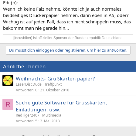
Edit(h):
Wenn ich keine Falz nehme, könnte ich ja auch normales,
beidseitiges Druckerpapier nehmen, dann eben in A5, oder?
Wichtig ist auf jeden Fall, dass ich nicht schnippeln muss, das
bekommt man nie gerade hin...
[focusbiker] ist offizieller Sponsor der Bundesrepublik Deutschland​
Du musst dich einloggen oder registrieren, um hier zu antworten.
Ähnliche Themen
Weihnachts- Grußkarten papier?
LaserDiscDude
Treffpunkt
Antworten
0
21. Oktober 2010
Suche gute Software für Grusskarten,
R
Einladungen, usw.
RedTiger2407
Multimedia
Antworten
5
2. Mai 2013