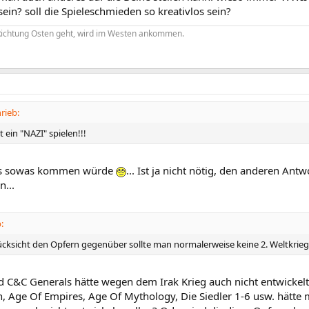
ein? soll die Spieleschmieden so kreativlos sein?
ichtung Osten geht, wird im Westen ankommen.
rieb:
t ein "NAZI" spielen!!!
das sowas kommen würde
... Ist ja nicht nötig, den anderen An
...
:
Rücksicht den Opfern gegenüber sollte man normalerweise keine 2. Weltkrieg
C&C Generals hätte wegen dem Irak Krieg auch nicht entwickelt
, Age Of Empires, Age Of Mythology, Die Siedler 1-6 usw. hätte 