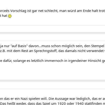
rceés Vorschlag ist gar net schlecht, man würd am Ende halt tro
t hat
 ja nur "auf Basis" davon...muss schon möglich sein, den Stempe
z.B. mit dem Rest an Sprechngstoff, das damals nicht verwendet 
e dafür, solange es letztlich immernoch in irgendeiner Hinsicht g
n das er ein Nazi spielen will. Die Aussage war lediglich, das e
. Das heißt weder, dass das Spiel um 1920 oder 1940 stattfinden 