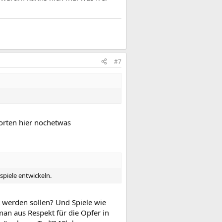
#7
tworten hier nochetwas
spiele entwickeln.
 werden sollen? Und Spiele wie
man aus Respekt für die Opfer in