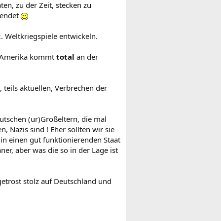
ten, zu der Zeit, stecken zu
rendet
 Weltkriegspiele entwickeln.
aus Amerika kommt
total
an der
 teils aktuellen, Verbrechen der
deutschen (ur)Großeltern, die mal
 Nazis sind ! Eher sollten wir sie
, in einen gut funktionierenden Staat
r, aber was die so in der Lage ist
etrost stolz auf Deutschland und