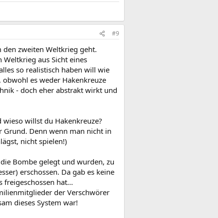
#9
 den zweiten Weltkrieg geht.
 Weltkrieg aus Sicht eines
es so realistisch haben will wie
ze, obwohl es weder Hakenkreuze
hnik - doch eher abstrakt wirkt und
d wieso willst du Hakenkreuze?
er Grund. Denn wenn man nicht in
ägst, nicht spielen!)
n die Bombe gelegt und wurden, zu
esser) erschossen. Da gab es keine
freigeschossen hat...
milienmitglieder der Verschwörer
usam dieses System war!