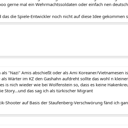
ooo gerne mal ein Wehrmachtssoldaten oder einfach nen deutsch
d das die Spiele-Entwickler noch nicht auf diese Idee gekommen 
als "Nazi" Amis abschießt oder als Ami Koreaner/Vietnamesen i
 als Wärter im KZ den Gashahn aufdreht sollte das wohl n kleine
s is nich wieder wie bei Wolfenstein so, dass es keine Hakenkreu
ie Story...und das sag ich als türkischer Migrant
ktik-Shooter auf Basis der Staufenberg-Verschwörung fänd ich gan